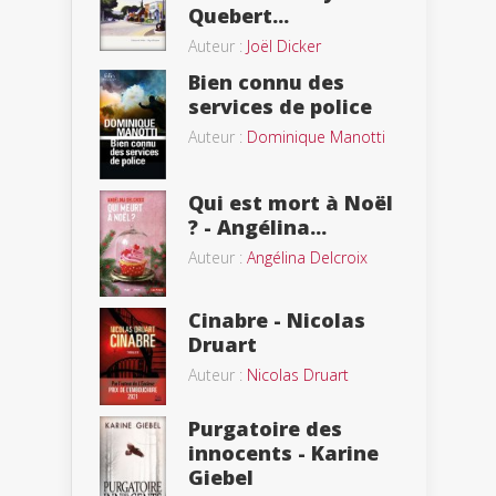
Quebert...
Auteur :
Joël Dicker
Bien connu des
services de police
Auteur :
Dominique Manotti
Qui est mort à Noël
? - Angélina...
Auteur :
Angélina Delcroix
Cinabre - Nicolas
Druart
Auteur :
Nicolas Druart
Purgatoire des
innocents - Karine
Giebel