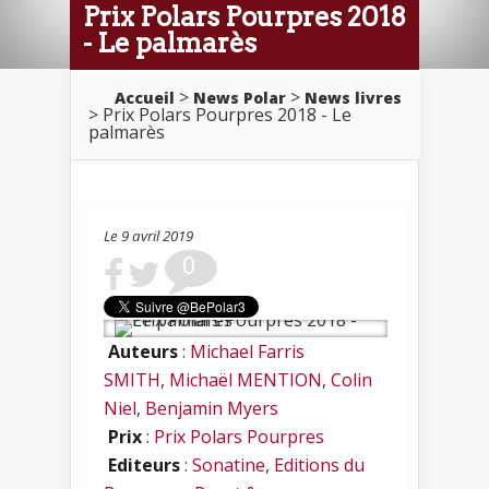
Prix Polars Pourpres 2018
- Le palmarès
>
>
Accueil
News Polar
News livres
> Prix Polars Pourpres 2018 - Le
palmarès
Le 9 avril 2019
0
Auteurs
:
Michael Farris
SMITH
,
Michaël MENTION
,
Colin
Niel
,
Benjamin Myers
Prix
:
Prix Polars Pourpres
Editeurs
:
Sonatine
,
Editions du