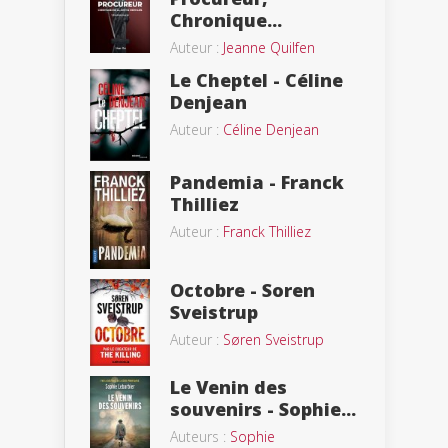
Chronique...
Auteur :
Jeanne Quilfen
Le Cheptel - Céline
Denjean
Auteur :
Céline Denjean
Pandemia - Franck
Thilliez
Auteur :
Franck Thilliez
Octobre - Soren
Sveistrup
Auteur :
Søren Sveistrup
Le Venin des
souvenirs - Sophie...
Auteurs :
Sophie