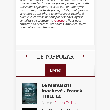
fournis dans les dossiers de presse prévues pour cette
utilisation. Cependant, si vous, lecteur - anonyme,
distributeur, attaché de presse, artiste, photographe
constatez qu’une photo est diffusée sur Bepolar.fr
alors que les droits ne sont pas respectés, ayez la
gentillesse de contacter la
rédaction
. Nous nous
engageons à retirer toutes photos litigieuses. Merci
pour votre compréhension.
LE TOP POLAR
Livres
Le Manuscrit
inachevé - Franck
THILLIEZ
Auteur :
Franck Thilliez