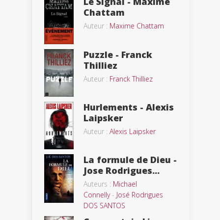
Le Signal - Maxime
Chattam
Auteur :
Maxime Chattam
Puzzle - Franck
Thilliez
Auteur :
Franck Thilliez
Hurlements - Alexis
Laipsker
Auteur :
Alexis Laipsker
La formule de Dieu -
Jose Rodrigues...
Auteurs :
Michael
Connelly
-
José Rodrigues
DOS SANTOS