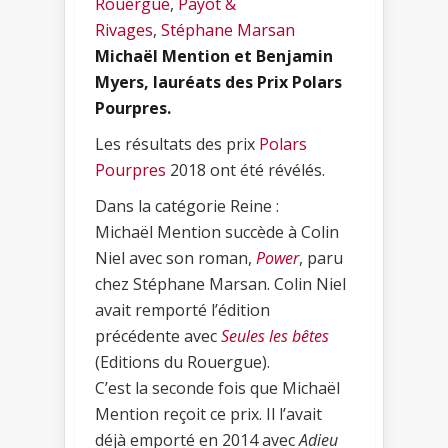
Rouergue
,
Payot &
Rivages
,
Stéphane Marsan
Michaël Mention et Benjamin
Myers, lauréats des Prix Polars
Pourpres.
Les résultats des prix
Polars
Pourpres
2018 ont été révélés.
Dans la catégorie Reine :
Michaël Mention succède à Colin
Niel avec son roman,
Power
, paru
chez Stéphane Marsan. Colin Niel
avait remporté l’édition
précédente avec
Seules les bêtes
(Editions du Rouergue).
C’est la seconde fois que Michaël
Mention reçoit ce prix. Il l’avait
déjà emporté en 2014 avec
Adieu