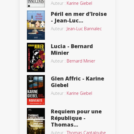
Auteur :
Karine Giebel
Péril en mer d’Iroise
- Jean-Luc...
Auteur :
Jean-Luc Bannalec
Lucia - Bernard
Minier
Auteur :
Bernard Minier
Glen Affric - Karine
Giebel
Auteur :
Karine Giebel
Requiem pour une
République -
Thomas...
Auteur :
Thomas Cantaloube