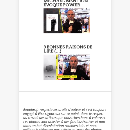
MICHAËL MENTION
ÉVOQUE POWER
3 BONNES RAISONS DE
LIRE (…)
Bepolar.fr respecte les droits d’auteur et s’est toujours
engagé à être rigoureux sur ce point, dans le respect
du travail des artistes que nous cherchons à valoriser.
Les photos sont utilisées à des fins illustratives et non
dans un but d’exploitation commerciale. et nous
veillons à n’illustrer nos articles qu’avec des photos