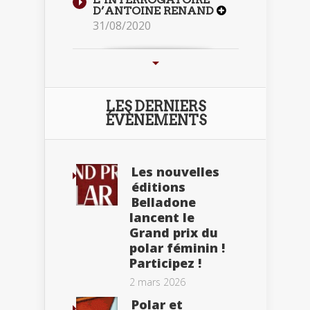
D’ANTOINE RENAND
31/08/2020
LES DERNIERS
ÉVÈNEMENTS
Les nouvelles
éditions
Belladone
lancent le
Grand prix du
polar féminin !
Participez !
2 mars 2026
Polar et