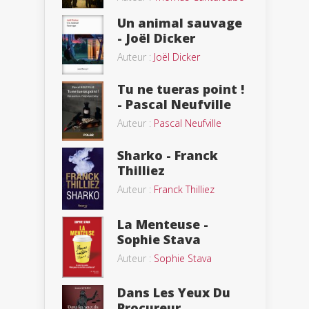
Un animal sauvage
- Joël Dicker
Auteur :
Joël Dicker
Tu ne tueras point !
- Pascal Neufville
Auteur :
Pascal Neufville
Sharko - Franck
Thilliez
Auteur :
Franck Thilliez
La Menteuse -
Sophie Stava
Auteur :
Sophie Stava
Dans Les Yeux Du
Procureur,