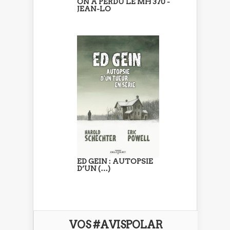
ON A PERDU LE MH 370 -
JEAN-LO
ED GEIN : AUTOPSIE
D’UN (…)
VOS #AVISPOLAR