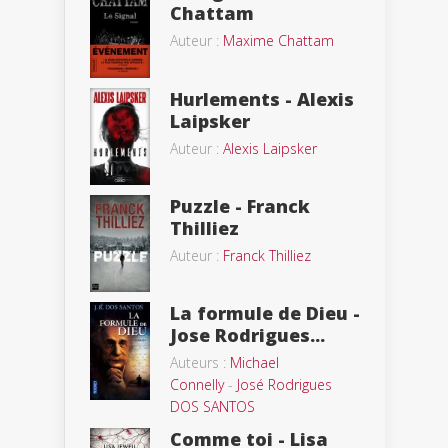
Chattam
Auteur :
Maxime Chattam
Hurlements - Alexis
Laipsker
Auteur :
Alexis Laipsker
Puzzle - Franck
Thilliez
Auteur :
Franck Thilliez
La formule de Dieu -
Jose Rodrigues...
Auteurs :
Michael
Connelly
-
José Rodrigues
DOS SANTOS
Comme toi - Lisa