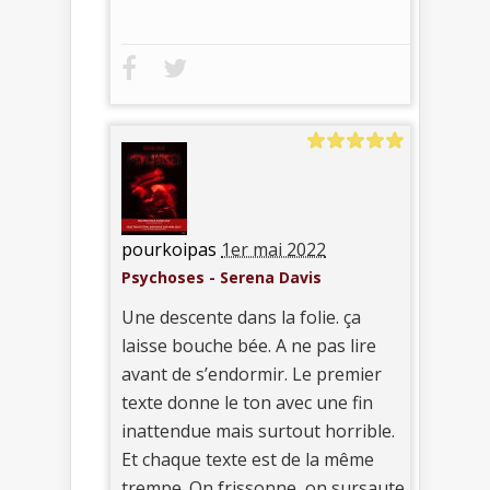
pourkoipas
1er mai 2022
Psychoses - Serena Davis
Une descente dans la folie. ça
laisse bouche bée. A ne pas lire
avant de s’endormir. Le premier
texte donne le ton avec une fin
inattendue mais surtout horrible.
Et chaque texte est de la même
trempe. On frissonne, on sursaute,