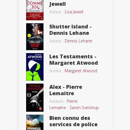
Jewell
Auteur :
Lisa Jewell
Shutter Island -
Dennis Lehane
Auteur :
Dennis Lehane
Les Testaments -
Margaret Atwood
Auteur :
Margaret Atwood
Alex - Pierre
Lemaitre
Auteurs :
Pierre
Lemaitre
-
Søren Sveistrup
Bien connu des
services de police