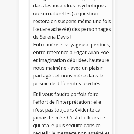
dans les méandres psychotiques
ou surnaturelles (la question
restera en suspens même une fois
l’œuvre achevée) des personnages
de Serena Davis !
Entre mère et voyageuse perdues,
entre référence à Edgar Allan Poe
et imagination débridée, l’auteure
nous malmène - avec un plaisir
partagé - et nous mène dans le
prisme de différentes psychés.
Et il vous faudra parfois faire
l’effort de l’interprétation : elle
n’est pas toujours évidente car
jamais fermée. C’est d’ailleurs ce
qui m’a le plus séduite dans ce
recueil : le message non asséné et