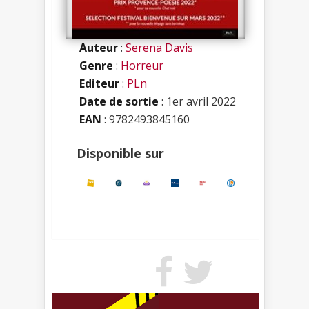
Auteur
:
Serena Davis
Genre
:
Horreur
Editeur
:
PLn
Date de sortie
: 1er avril 2022
EAN
: 9782493845160
Disponible sur