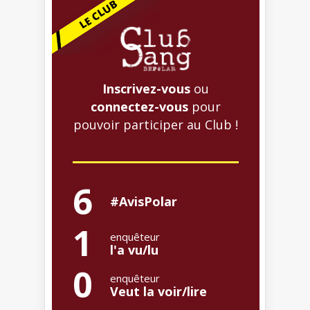
Inscrivez-vous
ou
connectez-vous
pour
pouvoir participer au Club !
6
#AvisPolar
1
enquêteur
l'a vu/lu
0
enquêteur
Veut la voir/lire