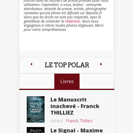
fournis dans les dossiers de presse prévues pour cette
utilisation. Cependant, si vous, lecteur - anonyme,
distributeur, attaché de presse, artiste, photographe
constatez qu’une photo est diffusée sur Bepolar.fr
alors que les droits ne sont pas respectés, ayez la
gentillesse de contacter la
rédaction
. Nous nous
engageons à retirer toutes photos litigieuses. Merci
pour votre compréhension.
LE TOP POLAR
Livres
Le Manuscrit
inachevé - Franck
THILLIEZ
Auteur :
Franck Thilliez
Le Signal - Maxime