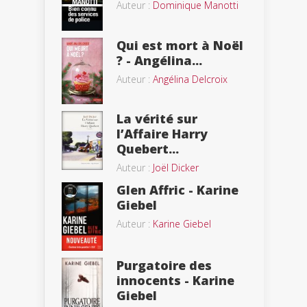
Auteur :
Dominique Manotti
Qui est mort à Noël
? - Angélina...
Auteur :
Angélina Delcroix
La vérité sur
l’Affaire Harry
Quebert...
Auteur :
Joël Dicker
Glen Affric - Karine
Giebel
Auteur :
Karine Giebel
Purgatoire des
innocents - Karine
Giebel