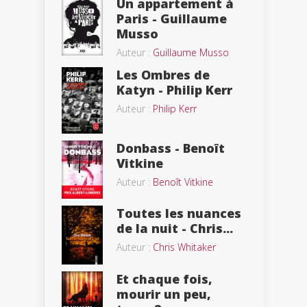
Un appartement à
Paris - Guillaume
Musso
Auteur :
Guillaume Musso
Les Ombres de
Katyn - Philip Kerr
Auteur :
Philip Kerr
Donbass - Benoît
Vitkine
Auteur :
Benoît Vitkine
Toutes les nuances
de la nuit - Chris...
Auteur :
Chris Whitaker
Et chaque fois,
mourir un peu,