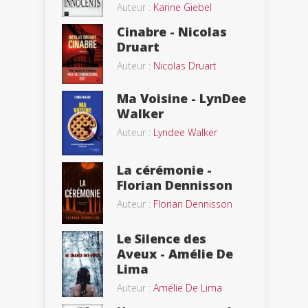
Auteur :
Karine Giebel
Cinabre - Nicolas
Druart
Auteur :
Nicolas Druart
Ma Voisine - LynDee
Walker
Auteur :
Lyndee Walker
La cérémonie -
Florian Dennisson
Auteur :
Florian Dennisson
Le Silence des
Aveux - Amélie De
Lima
Auteur :
Amélie De Lima