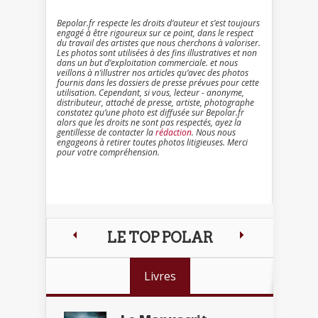
Bepolar.fr respecte les droits d’auteur et s’est toujours
engagé à être rigoureux sur ce point, dans le respect
du travail des artistes que nous cherchons à valoriser.
Les photos sont utilisées à des fins illustratives et non
dans un but d’exploitation commerciale. et nous
veillons à n’illustrer nos articles qu’avec des photos
fournis dans les dossiers de presse prévues pour cette
utilisation. Cependant, si vous, lecteur - anonyme,
distributeur, attaché de presse, artiste, photographe
constatez qu’une photo est diffusée sur Bepolar.fr
alors que les droits ne sont pas respectés, ayez la
gentillesse de contacter la
rédaction
. Nous nous
engageons à retirer toutes photos litigieuses. Merci
pour votre compréhension.
LE TOP POLAR
Livres