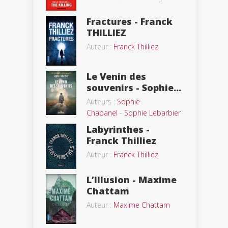
Fractures - Franck
THILLIEZ
Auteur :
Franck Thilliez
Le Venin des
souvenirs - Sophie...
Auteurs :
Sophie
Chabanel
-
Sophie Lebarbier
Labyrinthes -
Franck Thilliez
Auteur :
Franck Thilliez
L’Illusion - Maxime
Chattam
Auteur :
Maxime Chattam