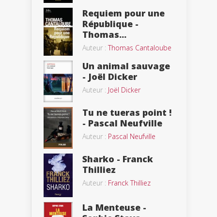
Requiem pour une
République -
Thomas...
Auteur :
Thomas Cantaloube
Un animal sauvage
- Joël Dicker
Auteur :
Joël Dicker
Tu ne tueras point !
- Pascal Neufville
Auteur :
Pascal Neufville
Sharko - Franck
Thilliez
Auteur :
Franck Thilliez
La Menteuse -