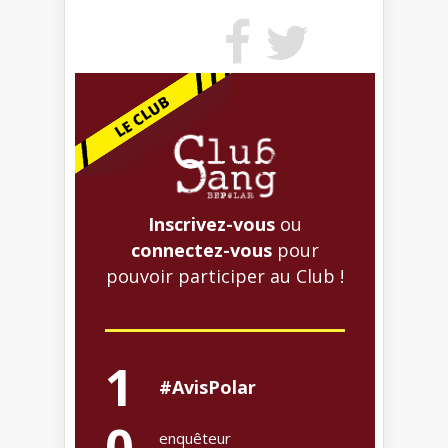
Inscrivez-vous
ou
connectez-vous
pour
pouvoir participer au Club !
1
#AvisPolar
0
enquêteur