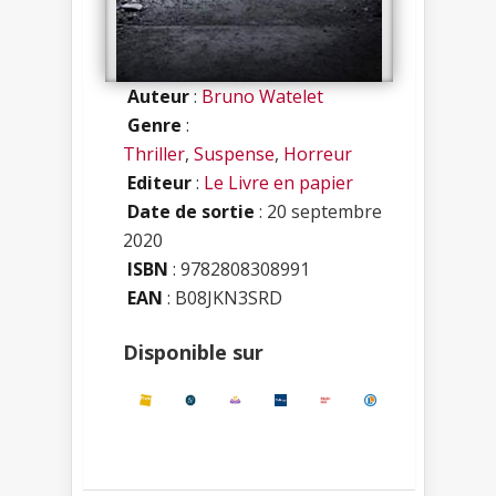
Auteur
:
Bruno Watelet
Genre
:
Thriller
,
Suspense
,
Horreur
Editeur
:
Le Livre en papier
Date de sortie
: 20 septembre
2020
ISBN
:
9782808308991
EAN
: B08JKN3SRD
Disponible sur