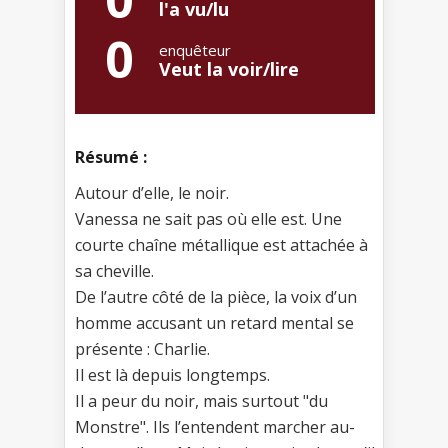
l'a vu/lu
0
enquêteur
Veut la voir/lire
Résumé :
Autour d’elle, le noir.
Vanessa ne sait pas où elle est. Une
courte chaîne métallique est attachée à
sa cheville.
De l’autre côté de la pièce, la voix d’un
homme accusant un retard mental se
présente : Charlie.
Il est là depuis longtemps.
Il a peur du noir, mais surtout "du
Monstre". Ils l’entendent marcher au-