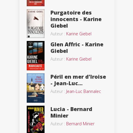
Purgatoire des
innocents - Karine
Giebel
Auteur :
Karine Giebel
Glen Affric - Karine
Giebel
Auteur :
Karine Giebel
Péril en mer d’Iroise
- Jean-Luc...
Auteur :
Jean-Luc Bannalec
Lucia - Bernard
Minier
Auteur :
Bernard Minier