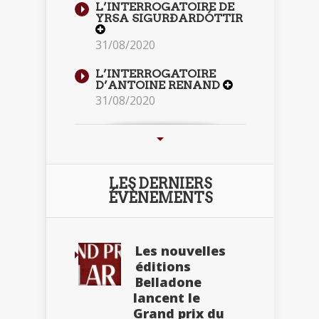
L’INTERROGATOIRE DE
YRSA SIGURÐARDÓTTIR
31/08/2020
L’INTERROGATOIRE
D’ANTOINE RENAND
31/08/2020
LES DERNIERS
ÉVÈNEMENTS
Les nouvelles
éditions
Belladone
lancent le
Grand prix du