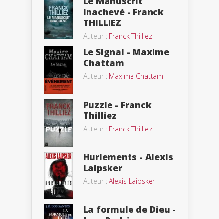
Le Manuscrit
inachevé - Franck
THILLIEZ
Auteur :
Franck Thilliez
Le Signal - Maxime
Chattam
Auteur :
Maxime Chattam
Puzzle - Franck
Thilliez
Auteur :
Franck Thilliez
Hurlements - Alexis
Laipsker
Auteur :
Alexis Laipsker
La formule de Dieu -