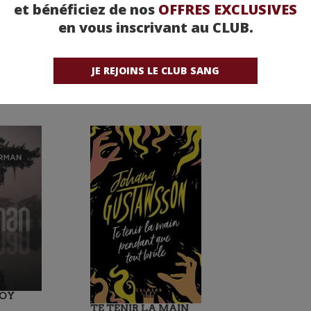
et bénéficiez de nos
OFFRES EXCLUSIVES
en vous inscrivant au CLUB.
JE REJOINS LE CLUB SANG
ROY
TE TENIR LA MAIN