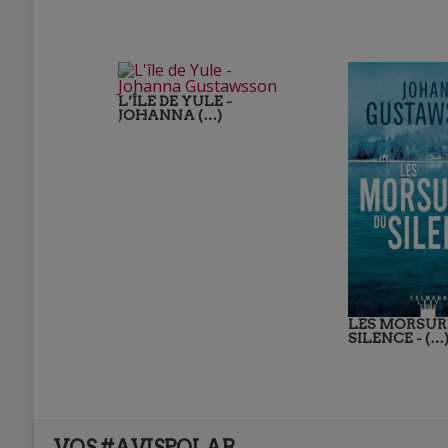
L’ÎLE DE YULE -
JOHANNA (…)
LES MORSUR
SILENCE - (…