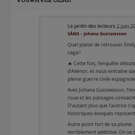
VOS #AVISPOLAR
Le jardin des lecteurs
2 juin 2
SÅNG - Johana Gustawsson
Quel plaisir de retrouver Emily
saga !
🔥 Cette fois, l’enquête début
d’Aliénor, et nous entraîne da
pleine guerre civile espagnole
Avec Johana Gustawsson, l’im
roue et les passages consacré
D’autant plus que l’autrice s’
historiques évoqués reposent
Autre point fort de sa plume :
terriblement addictive. On se 