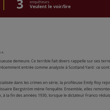
3
enquêteurs
Veulent le voir/lire
 ».
ueuse demeure. Ce terrible fait divers rappelle sur ses terr
 récemment entrée comme analyste à Scotland Yard : ce sont
ialisée dans les crimes en série, la profileuse Emily Roy rejo
issaire Bergström mène l’enquête. Ensemble, elles remonten
, à la fin des années 1930, lorsque le dictateur Franco réduis