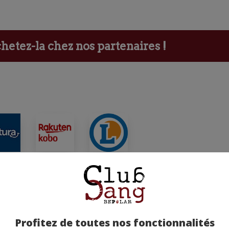
etez-la chez nos partenaires !
ants
Profitez de toutes nos fonctionnalités