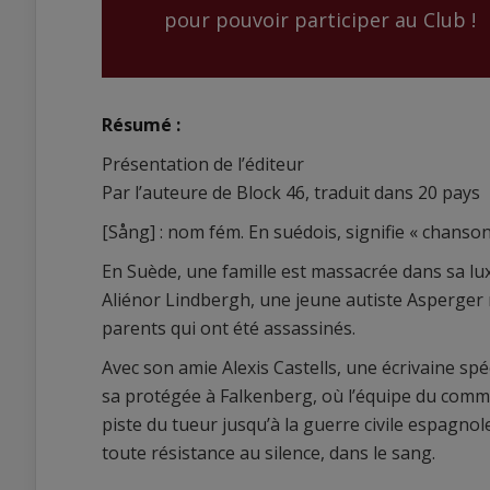
pour pouvoir participer au Club !
Résumé :
Présentation de l’éditeur
Par l’auteure de Block 46, traduit dans 20 pays
[Sång] : nom fém. En suédois, signifie « chanson
En Suède, une famille est massacrée dans sa lux
Aliénor Lindbergh, une jeune autiste Asperger
parents qui ont été assassinés.
Avec son amie Alexis Castells, une écrivaine spéc
sa protégée à Falkenberg, où l’équipe du comm
piste du tueur jusqu’à la guerre civile espagnole
toute résistance au silence, dans le sang.