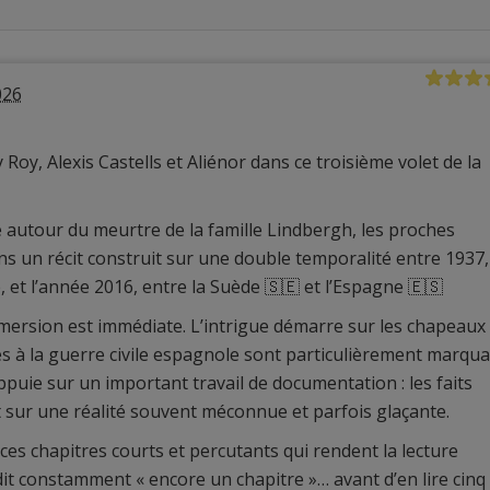
026
 Roy, Alexis Castells et Aliénor dans ce troisième volet de la
e autour du meurtre de la famille Lindbergh, les proches
ns un récit construit sur une double temporalité entre 1937,
, et l’année 2016, entre la Suède 🇸🇪 et l’Espagne 🇪🇸
mersion est immédiate. L’intrigue démarre sur les chapeaux
s à la guerre civile espagnole sont particulièrement marqua
appuie sur un important travail de documentation : les faits
 sur une réalité souvent méconnue et parfois glaçante.
 ces chapitres courts et percutants qui rendent la lecture
dit constamment « encore un chapitre »… avant d’en lire cinq