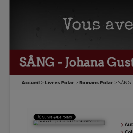
SÅNG - Johana Gus
Accueil
Livres Polar
Romans Polar
SÅNG 
Aut
Col