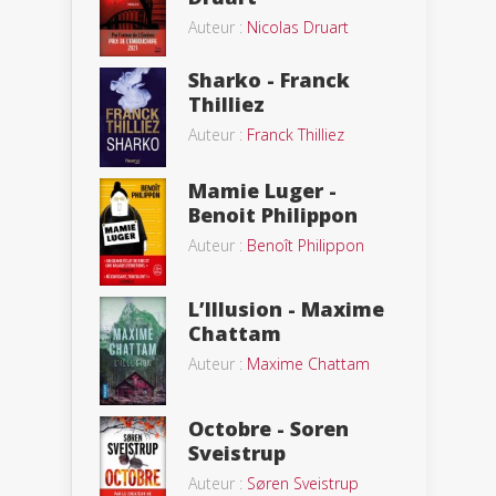
Auteur :
Nicolas Druart
Sharko - Franck
Thilliez
Auteur :
Franck Thilliez
Mamie Luger -
Benoit Philippon
Auteur :
Benoît Philippon
L’Illusion - Maxime
Chattam
Auteur :
Maxime Chattam
Octobre - Soren
Sveistrup
Auteur :
Søren Sveistrup