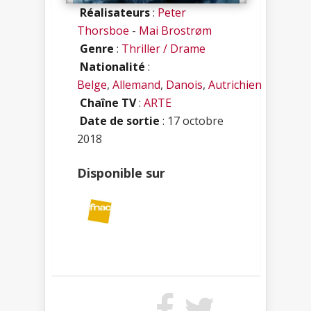
Réalisateurs
:
Peter
Thorsboe
-
Mai Brostrøm
Genre
:
Thriller / Drame
Nationalité
:
Belge
,
Allemand
,
Danois
,
Autrichien
Chaîne TV
:
ARTE
Date de sortie
: 17 octobre
2018
Disponible sur