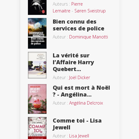
Auteurs :
Pierre
Lemaitre
-
Søren Sveistrup
Bien connu des
services de police
Auteur :
Dominique Manotti
La vérité sur
l’Affaire Harry
Quebert...
Auteur :
Joël Dicker
Qui est mort à Noël
? - Angélina...
Auteur :
Angélina Delcroix
Comme toi - Lisa
Jewell
Auteur :
Lisa Jewell