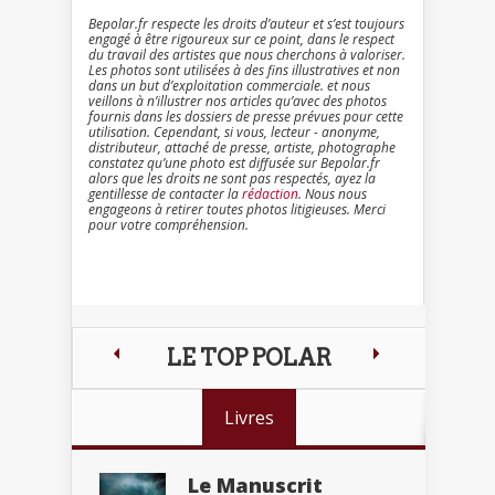
Bepolar.fr respecte les droits d’auteur et s’est toujours
engagé à être rigoureux sur ce point, dans le respect
du travail des artistes que nous cherchons à valoriser.
Les photos sont utilisées à des fins illustratives et non
dans un but d’exploitation commerciale. et nous
veillons à n’illustrer nos articles qu’avec des photos
fournis dans les dossiers de presse prévues pour cette
utilisation. Cependant, si vous, lecteur - anonyme,
distributeur, attaché de presse, artiste, photographe
constatez qu’une photo est diffusée sur Bepolar.fr
alors que les droits ne sont pas respectés, ayez la
gentillesse de contacter la
rédaction
. Nous nous
engageons à retirer toutes photos litigieuses. Merci
pour votre compréhension.
LE TOP POLAR
Livres
Le Manuscrit