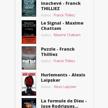
inachevé - Franck
THILLIEZ
Auteur :
Franck Thilliez
Le Signal - Maxime
Chattam
Auteur :
Maxime Chattam
Puzzle - Franck
Thilliez
Auteur :
Franck Thilliez
Hurlements - Alexis
Laipsker
Auteur :
Alexis Laipsker
La formule de Dieu -
Jose Rodrigues...