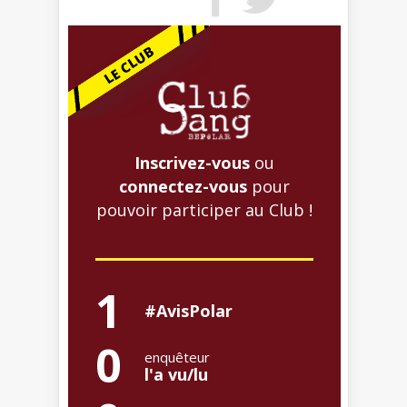
Inscrivez-vous
ou
connectez-vous
pour
pouvoir participer au Club !
1
#AvisPolar
0
enquêteur
l'a vu/lu