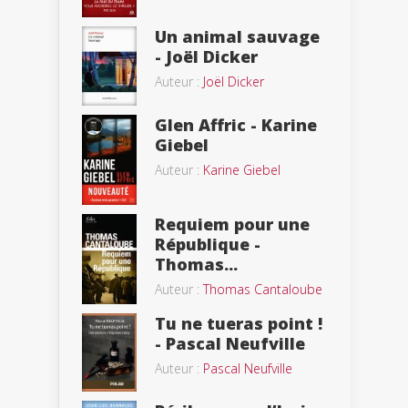
Un animal sauvage
- Joël Dicker
Auteur :
Joël Dicker
Glen Affric - Karine
Giebel
Auteur :
Karine Giebel
Requiem pour une
République -
Thomas...
Auteur :
Thomas Cantaloube
Tu ne tueras point !
- Pascal Neufville
Auteur :
Pascal Neufville