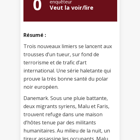
0
enquêteur
Veut la voir/lire
Résumé :
Trois nouveaux limiers se lancent aux
trousses d’un tueur, sur fond de
terrorisme et de trafic d’art
international. Une série haletante qui
prouve la très bonne santé du polar
noir européen.
Danemark. Sous une pluie battante,
deux migrants syriens, Malu et Faris,
trouvent refuge dans une maison
d’hôtes tenue par des militants
humanitaires. Au milieu de la nuit, un
tireur assassine les occupants. Malu