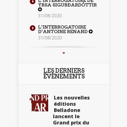
L’INTERROGATOIRE DE
YRSA SIGURÐARDÓTTIR
31/08/2020
L’INTERROGATOIRE
D’ANTOINE RENAND
31/08/2020
LES DERNIERS
ÉVÈNEMENTS
Les nouvelles
éditions
Belladone
lancent le
Grand prix du