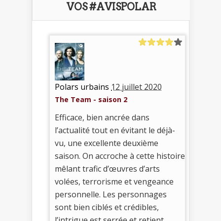
VOS #AVISPOLAR
Polars urbains
12 juillet 2020
The Team - saison 2
Efficace, bien ancrée dans
l’actualité tout en évitant le déjà-
vu, une excellente deuxième
saison. On accroche à cette histoire
mêlant trafic d’œuvres d’arts
volées, terrorisme et vengeance
personnelle. Les personnages
sont bien ciblés et crédibles,
l’intrigue est serrée et retient