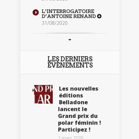
L’INTERROGATOIRE
D’ANTOINE RENAND
31/08/2020
LES DERNIERS
ÉVÈNEMENTS
Les nouvelles
éditions
Belladone
lancent le
Grand prix du
polar féminin !
Participez !
2 mars 2026