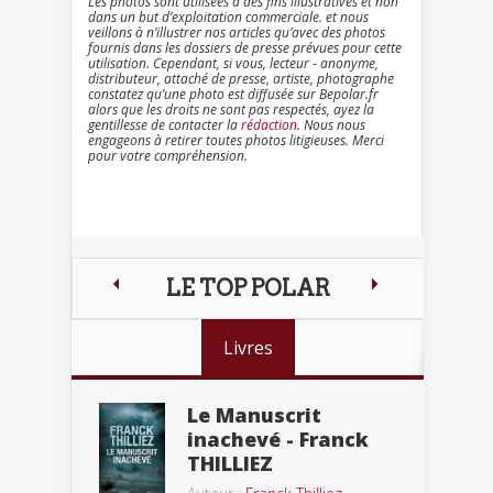
Les photos sont utilisées à des fins illustratives et non
dans un but d’exploitation commerciale. et nous
veillons à n’illustrer nos articles qu’avec des photos
fournis dans les dossiers de presse prévues pour cette
utilisation. Cependant, si vous, lecteur - anonyme,
distributeur, attaché de presse, artiste, photographe
constatez qu’une photo est diffusée sur Bepolar.fr
alors que les droits ne sont pas respectés, ayez la
gentillesse de contacter la
rédaction
. Nous nous
engageons à retirer toutes photos litigieuses. Merci
pour votre compréhension.
LE TOP POLAR
Livres
Le Manuscrit
inachevé - Franck
THILLIEZ