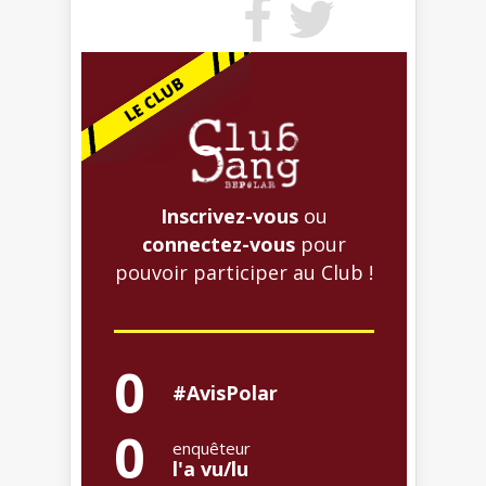
Inscrivez-vous
ou
connectez-vous
pour
pouvoir participer au Club !
0
#AvisPolar
0
enquêteur
l'a vu/lu