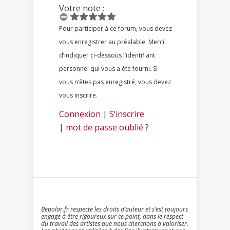
Votre note :
Pour participer à ce forum, vous devez
vous enregistrer au préalable. Merci
d’indiquer ci-dessous l’identifiant
personnel qui vous a été fourni. Si
vous n’êtes pas enregistré, vous devez
vous inscrire.
Connexion
|
S’inscrire
|
mot de passe oublié ?
Bepolar.fr respecte les droits d’auteur et s’est toujours
engagé à être rigoureux sur ce point, dans le respect
du travail des artistes que nous cherchons à valoriser.