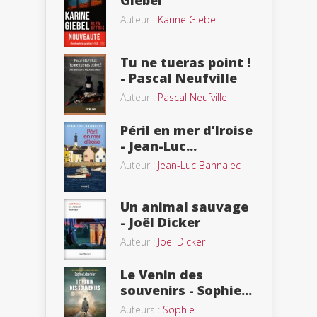
Giebel
Auteur :
Karine Giebel
Tu ne tueras point !
- Pascal Neufville
Auteur :
Pascal Neufville
Péril en mer d’Iroise
- Jean-Luc...
Auteur :
Jean-Luc Bannalec
Un animal sauvage
- Joël Dicker
Auteur :
Joël Dicker
Le Venin des
souvenirs - Sophie...
Auteurs :
Sophie