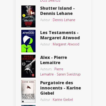
DOS SANTOS
Shutter Island -
Dennis Lehane
Auteur :
Dennis Lehane
Les Testaments -
Margaret Atwood
Auteur :
Margaret Atwood
Alex - Pierre
Lemaitre
Auteurs :
Pierre
Lemaitre
-
Søren Sveistrup
Purgatoire des
innocents - Karine
Giebel
Auteur :
Karine Giebel