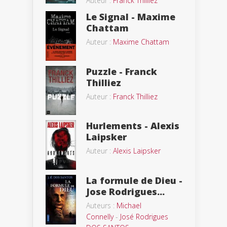
Auteur :
Franck Thilliez
Le Signal - Maxime
Chattam
Auteur :
Maxime Chattam
Puzzle - Franck
Thilliez
Auteur :
Franck Thilliez
Hurlements - Alexis
Laipsker
Auteur :
Alexis Laipsker
La formule de Dieu -
Jose Rodrigues...
Auteurs :
Michael
Connelly
-
José Rodrigues