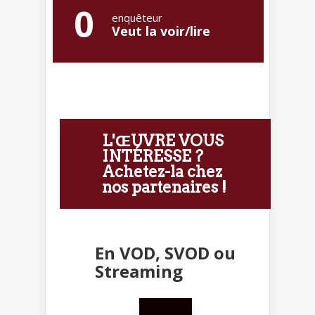
0
enquêteur
Veut la voir/lire
L'ŒUVRE VOUS
INTÉRESSE ?
Achetez-la chez
nos partenaires !
En VOD, SVOD ou
Streaming