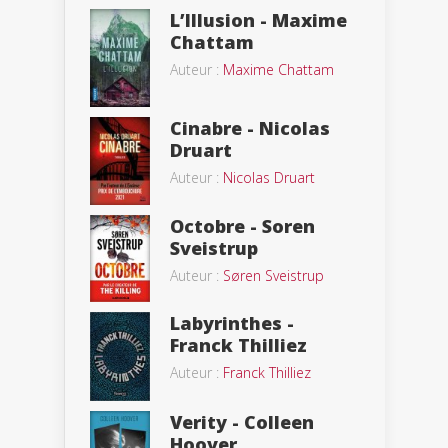
L’Illusion - Maxime
Chattam
Auteur :
Maxime Chattam
Cinabre - Nicolas
Druart
Auteur :
Nicolas Druart
Octobre - Soren
Sveistrup
Auteur :
Søren Sveistrup
Labyrinthes -
Franck Thilliez
Auteur :
Franck Thilliez
Verity - Colleen
Hoover