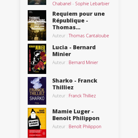
Chabanel
-
Sophie Lebarbier
Requiem pour une
République -
Thomas...
Auteur :
Thomas Cantaloube
Lucia - Bernard
Minier
Auteur :
Bernard Minier
Sharko - Franck
Thilliez
Auteur :
Franck Thilliez
Mamie Luger -
Benoit Philippon
Auteur :
Benoît Philippon