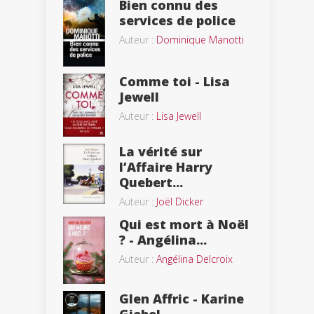
Bien connu des
services de police
Auteur :
Dominique Manotti
Comme toi - Lisa
Jewell
Auteur :
Lisa Jewell
La vérité sur
l’Affaire Harry
Quebert...
Auteur :
Joël Dicker
Qui est mort à Noël
? - Angélina...
Auteur :
Angélina Delcroix
Glen Affric - Karine