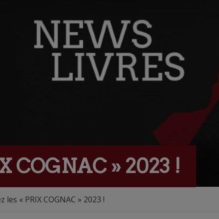
IX COGNAC » 2023 !
z les « PRIX COGNAC » 2023 !