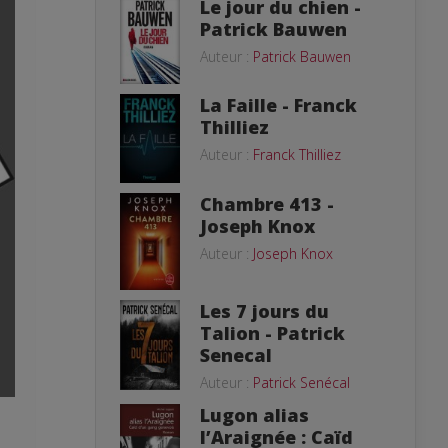
Le jour du chien -
Patrick Bauwen
Auteur :
Patrick Bauwen
La Faille - Franck
Thilliez
Auteur :
Franck Thilliez
Chambre 413 -
Joseph Knox
Auteur :
Joseph Knox
Les 7 jours du
Talion - Patrick
Senecal
Auteur :
Patrick Senécal
Lugon alias
l’Araignée : Caïd