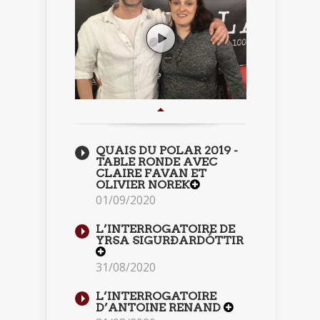
QUAIS DU POLAR 2019 -
TABLE RONDE AVEC
CLAIRE FAVAN ET
OLIVIER NOREK
01/09/2020
L’INTERROGATOIRE DE
YRSA SIGURÐARDÓTTIR
31/08/2020
L’INTERROGATOIRE
D’ANTOINE RENAND