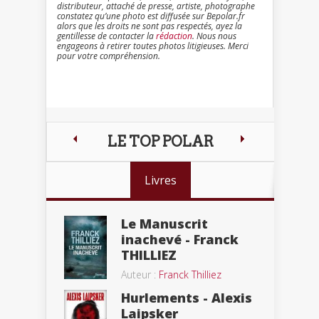
distributeur, attaché de presse, artiste, photographe
constatez qu’une photo est diffusée sur Bepolar.fr
alors que les droits ne sont pas respectés, ayez la
gentillesse de contacter la
rédaction
. Nous nous
engageons à retirer toutes photos litigieuses. Merci
pour votre compréhension.
LE TOP POLAR
Livres
Le Manuscrit
inachevé - Franck
THILLIEZ
Auteur :
Franck Thilliez
Hurlements - Alexis
Laipsker