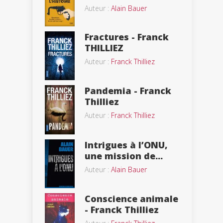
Auteur :
Alain Bauer
Fractures - Franck
THILLIEZ
Auteur :
Franck Thilliez
Pandemia - Franck
Thilliez
Auteur :
Franck Thilliez
Intrigues à l’ONU,
une mission de...
Auteur :
Alain Bauer
Conscience animale
- Franck Thilliez