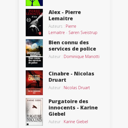
Alex - Pierre
Lemaitre
Auteurs :
Pierre
Lemaitre
-
Søren Sveistrup
Bien connu des
services de police
Auteur :
Dominique Manotti
Cinabre - Nicolas
Druart
Auteur :
Nicolas Druart
Purgatoire des
innocents - Karine
Giebel
Auteur :
Karine Giebel