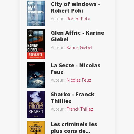
City of windows -
Robert Pobi
Auteur :
Robert Pobi
Glen Affric - Karine
Giebel
Auteur :
Karine Giebel
La Secte - Nicolas
Feuz
Auteur :
Nicolas Feuz
Sharko - Franck
Thilliez
Auteur :
Franck Thilliez
Les criminels les
plus cons de...