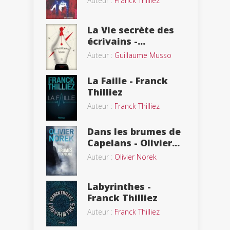
Auteur :
Franck Thilliez
La Vie secrète des
écrivains -...
Auteur :
Guillaume Musso
La Faille - Franck
Thilliez
Auteur :
Franck Thilliez
Dans les brumes de
Capelans - Olivier...
Auteur :
Olivier Norek
Labyrinthes -
Franck Thilliez
Auteur :
Franck Thilliez