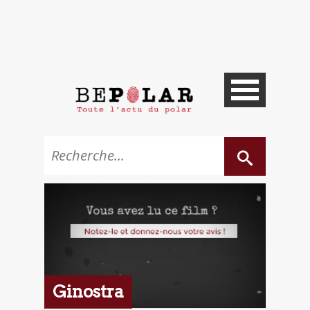
Ginostra