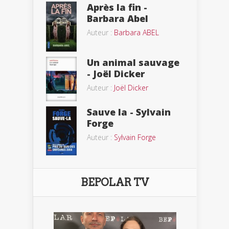
Après la fin -
Barbara Abel
Auteur :
Barbara ABEL
Un animal sauvage
- Joël Dicker
Auteur :
Joël Dicker
Sauve la - Sylvain
Forge
Auteur :
Sylvain Forge
BEPOLAR TV