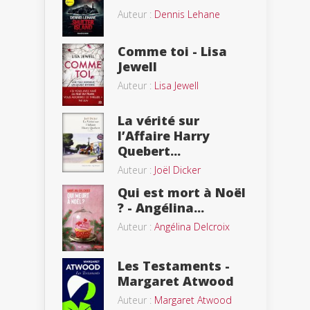
Auteur :
Dennis Lehane
Comme toi - Lisa
Jewell
Auteur :
Lisa Jewell
La vérité sur
l’Affaire Harry
Quebert...
Auteur :
Joël Dicker
Qui est mort à Noël
? - Angélina...
Auteur :
Angélina Delcroix
Les Testaments -
Margaret Atwood
Auteur :
Margaret Atwood