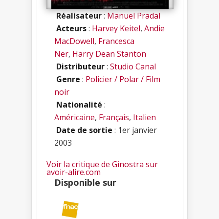
Réalisateur
:
Manuel Pradal
Acteurs
:
Harvey Keitel
,
Andie
MacDowell
,
Francesca
Ner
,
Harry Dean Stanton
Distributeur
:
Studio Canal
Genre
:
Policier / Polar / Film
noir
Nationalité
:
Américaine
,
Français
,
Italien
Date de sortie
: 1er janvier
2003
Voir la critique de Ginostra sur
avoir-alire.com
Disponible sur