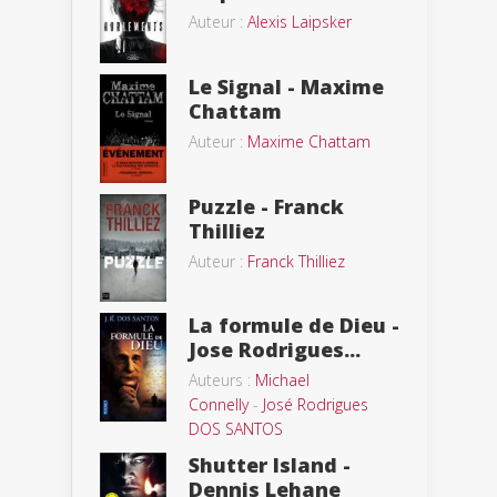
Auteur :
Alexis Laipsker
Le Signal - Maxime
Chattam
Auteur :
Maxime Chattam
Puzzle - Franck
Thilliez
Auteur :
Franck Thilliez
La formule de Dieu -
Jose Rodrigues...
Auteurs :
Michael
Connelly
-
José Rodrigues
DOS SANTOS
Shutter Island -
Dennis Lehane