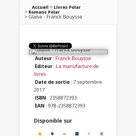
Accueil
Livres Polar
Romans Polar
Glaise - Franck Bouysse
Auteur
:
Franck Bouysse
Editeur
:
La manufacture de
livres
Date de sortie
: 7 septembre
2017
ISBN
:
2358872393
EAN
: 978-2358872393
Disponible sur