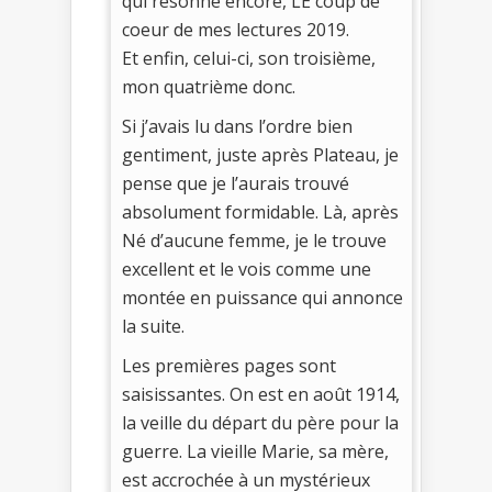
qui résonne encore, LE coup de
coeur de mes lectures 2019.
Et enfin, celui-ci, son troisième,
mon quatrième donc.
Si j’avais lu dans l’ordre bien
gentiment, juste après Plateau, je
pense que je l’aurais trouvé
absolument formidable. Là, après
Né d’aucune femme, je le trouve
excellent et le vois comme une
montée en puissance qui annonce
la suite.
Les premières pages sont
saisissantes. On est en août 1914,
la veille du départ du père pour la
guerre. La vieille Marie, sa mère,
est accrochée à un mystérieux