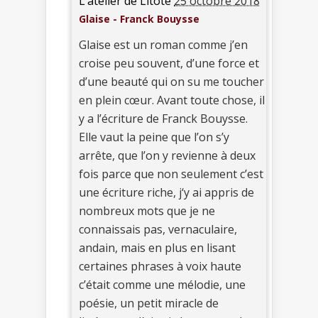
L’atelier de Litote
25 octobre 2018
Glaise - Franck Bouysse
Glaise est un roman comme j’en
croise peu souvent, d’une force et
d’une beauté qui on su me toucher
en plein cœur. Avant toute chose, il
y a l’écriture de Franck Bouysse.
Elle vaut la peine que l’on s’y
arrête, que l’on y revienne à deux
fois parce que non seulement c’est
une écriture riche, j‘y ai appris de
nombreux mots que je ne
connaissais pas, vernaculaire,
andain, mais en plus en lisant
certaines phrases à voix haute
c’était comme une mélodie, une
poésie, un petit miracle de