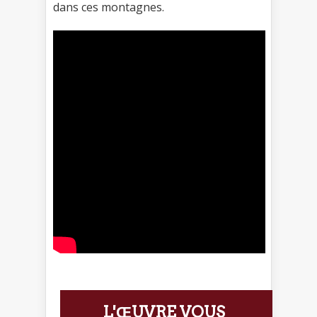
dans ces montagnes.
L'ŒUVRE VOUS