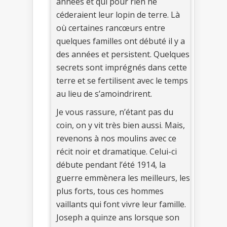
années et qui pour rien ne
céderaient leur lopin de terre. Là
où certaines rancœurs entre
quelques familles ont débuté il y a
des années et persistent. Quelques
secrets sont imprégnés dans cette
terre et se fertilisent avec le temps
au lieu de s’amoindrirent.
Je vous rassure, n’étant pas du
coin, on y vit très bien aussi. Mais,
revenons à nos moulins avec ce
récit noir et dramatique. Celui-ci
débute pendant l’été 1914, la
guerre emmènera les meilleurs, les
plus forts, tous ces hommes
vaillants qui font vivre leur famille.
Joseph a quinze ans lorsque son