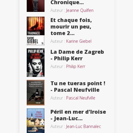
Chronique...
Auteur :
Jeanne Quilfen
Et chaque fois,
mourir un peu,
tome 2...
Auteur :
Karine Giebel
La Dame de Zagreb
- Philip Kerr
Auteur :
Philip Kerr
Tu ne tueras point !
- Pascal Neufville
Auteur :
Pascal Neufville
Péril en mer d’Iroise
- Jean-Luc...
Auteur :
Jean-Luc Bannalec