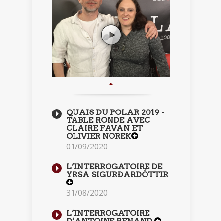
QUAIS DU POLAR 2019 -
TABLE RONDE AVEC
CLAIRE FAVAN ET
OLIVIER NOREK
01/09/2020
L’INTERROGATOIRE DE
YRSA SIGURÐARDÓTTIR
31/08/2020
L’INTERROGATOIRE
D’ANTOINE RENAND