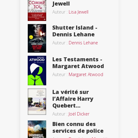
Jewell
Auteur :
Lisa Jewell
Shutter Island -
Dennis Lehane
Auteur :
Dennis Lehane
Les Testaments -
Margaret Atwood
Auteur :
Margaret Atwood
La vérité sur
l’Affaire Harry
Quebert...
Auteur :
Joël Dicker
Bien connu des
services de police