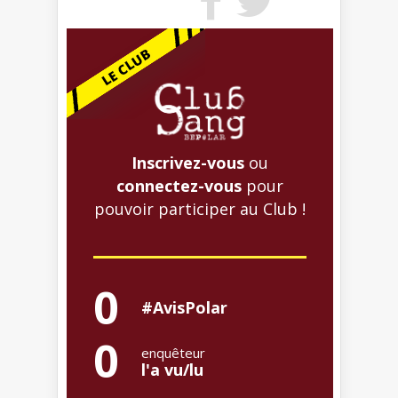
Inscrivez-vous
ou
connectez-vous
pour
pouvoir participer au Club !
0
#AvisPolar
0
enquêteur
l'a vu/lu