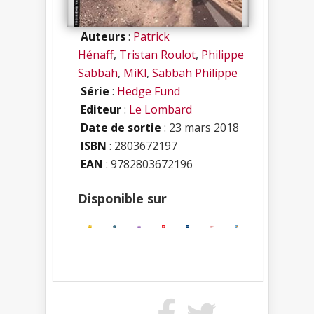
Auteurs
:
Patrick
Hénaff
,
Tristan Roulot
,
Philippe
Sabbah
,
MiKl
,
Sabbah Philippe
Série
:
Hedge Fund
Editeur
:
Le Lombard
Date de sortie
: 23 mars 2018
ISBN
:
2803672197
EAN
: 9782803672196
Disponible sur