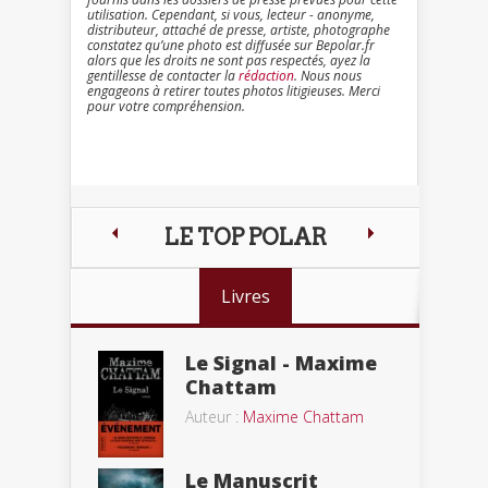
utilisation. Cependant, si vous, lecteur - anonyme,
distributeur, attaché de presse, artiste, photographe
constatez qu’une photo est diffusée sur Bepolar.fr
alors que les droits ne sont pas respectés, ayez la
gentillesse de contacter la
rédaction
. Nous nous
engageons à retirer toutes photos litigieuses. Merci
pour votre compréhension.
LE TOP POLAR
Livres
Le Signal - Maxime
Chattam
Auteur :
Maxime Chattam
Le Manuscrit