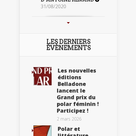
31/08/2020
LES DERNIERS
ÉVÈNEMENTS
Les nouvelles
éditions
Belladone
lancent le
Grand prix du
polar féminin !
Participez !
2 mars 2026
Polar et
littérature