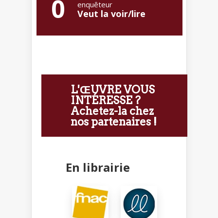
0
enquêteur
Veut la voir/lire
L'ŒUVRE VOUS
INTÉRESSE ?
Achetez-la chez
nos partenaires !
En librairie