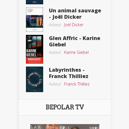
Un animal sauvage
- Joël Dicker
Auteur :
Joël Dicker
Glen Affric - Karine
Giebel
Auteur :
Karine Giebel
Labyrinthes -
Franck Thilliez
Auteur :
Franck Thilliez
BEPOLAR TV