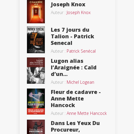
Joseph Knox
Auteur :
Joseph Knox
Les 7 jours du
Talion - Patrick
Senecal
Auteur :
Patrick Senécal
Lugon alias
l’Araignée : Caïd
d’un...
Auteur :
Michel Logean
Fleur de cadavre -
Anne Mette
Hancock
Auteur :
Anne Mette Hancock
Dans Les Yeux Du
Procureur,