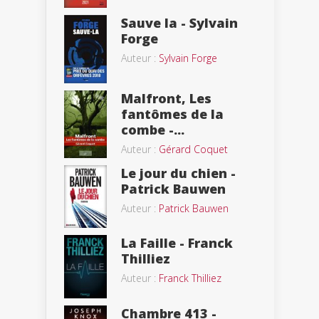
Sauve la - Sylvain
Forge
Auteur :
Sylvain Forge
Malfront, Les
fantômes de la
combe -...
Auteur :
Gérard Coquet
Le jour du chien -
Patrick Bauwen
Auteur :
Patrick Bauwen
La Faille - Franck
Thilliez
Auteur :
Franck Thilliez
Chambre 413 -