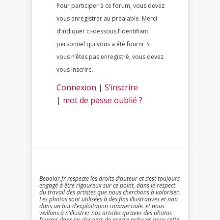
Pour participer à ce forum, vous devez
vous enregistrer au préalable. Merci
d’indiquer ci-dessous l’identifiant
personnel qui vous a été fourni. Si
vous n’êtes pas enregistré, vous devez
vous inscrire.
Connexion
|
S’inscrire
|
mot de passe oublié ?
Bepolar.fr respecte les droits d’auteur et s’est toujours
engagé à être rigoureux sur ce point, dans le respect
du travail des artistes que nous cherchons à valoriser.
Les photos sont utilisées à des fins illustratives et non
dans un but d’exploitation commerciale. et nous
veillons à n’illustrer nos articles qu’avec des photos
fournis dans les dossiers de presse prévues pour cette