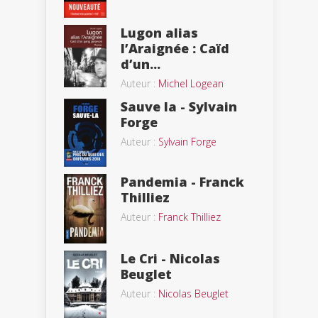
Lugon alias
l’Araignée : Caïd
d’un...
Auteur :
Michel Logean
Sauve la - Sylvain
Forge
Auteur :
Sylvain Forge
Pandemia - Franck
Thilliez
Auteur :
Franck Thilliez
Le Cri - Nicolas
Beuglet
Auteur :
Nicolas Beuglet