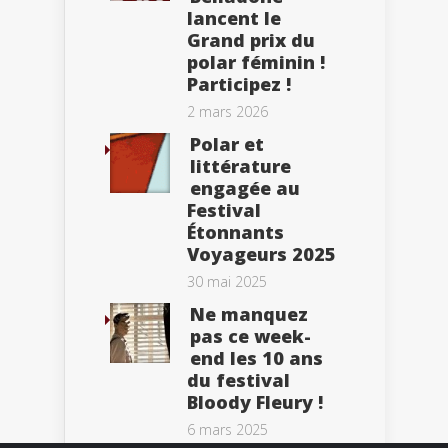
lancent le
Grand prix du
polar féminin !
Participez !
2 mars 2026
Polar et
littérature
engagée au
Festival
Étonnants
Voyageurs 2025
30 mai 2025
Ne manquez
pas ce week-
end les 10 ans
du festival
Bloody Fleury !
6 mars 2025