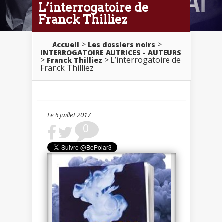
L’interrogatoire de
Franck Thilliez
>
>
Accueil
Les dossiers noirs
INTERROGATOIRE AUTRICES - AUTEURS
>
> L’interrogatoire de
Franck Thilliez
Franck Thilliez
Le 6 juillet 2017
0