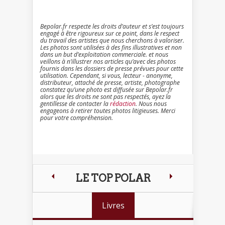
Bepolar.fr respecte les droits d’auteur et s’est toujours
engagé à être rigoureux sur ce point, dans le respect
du travail des artistes que nous cherchons à valoriser.
Les photos sont utilisées à des fins illustratives et non
dans un but d’exploitation commerciale. et nous
veillons à n’illustrer nos articles qu’avec des photos
fournis dans les dossiers de presse prévues pour cette
utilisation. Cependant, si vous, lecteur - anonyme,
distributeur, attaché de presse, artiste, photographe
constatez qu’une photo est diffusée sur Bepolar.fr
alors que les droits ne sont pas respectés, ayez la
gentillesse de contacter la
rédaction
. Nous nous
engageons à retirer toutes photos litigieuses. Merci
pour votre compréhension.
LE TOP POLAR
Livres