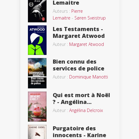
Lemaitre
Auteurs :
Pierre
Lemaitre
-
Søren Sveistrup
Les Testaments -
Margaret Atwood
Auteur :
Margaret Atwood
Bien connu des
services de police
Auteur :
Dominique Manotti
Qui est mort à Noël
? - Angélina...
Auteur :
Angélina Delcroix
Purgatoire des
innocents - Karine