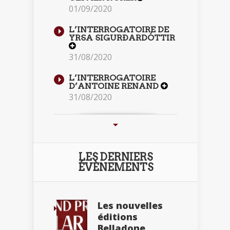
01/09/2020
L’INTERROGATOIRE DE
YRSA SIGURÐARDÓTTIR
31/08/2020
L’INTERROGATOIRE
D’ANTOINE RENAND
31/08/2020
LES DERNIERS
ÉVÈNEMENTS
Les nouvelles
éditions
Belladone