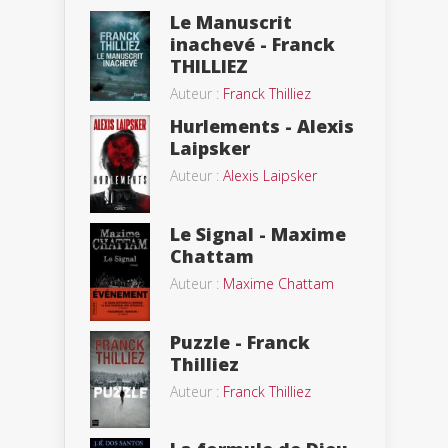
Le Manuscrit
inachevé - Franck
THILLIEZ
Auteur :
Franck Thilliez
Hurlements - Alexis
Laipsker
Auteur :
Alexis Laipsker
Le Signal - Maxime
Chattam
Auteur :
Maxime Chattam
Puzzle - Franck
Thilliez
Auteur :
Franck Thilliez