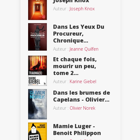
Joseph Knox
Auteur :
Joseph Knox
Dans Les Yeux Du
Procureur,
Chronique...
Auteur :
Jeanne Quilfen
Et chaque fois,
mourir un peu,
tome 2...
Auteur :
Karine Giebel
Dans les brumes de
Capelans - Olivier...
Auteur :
Olivier Norek
Mamie Luger -
Benoit Philippon