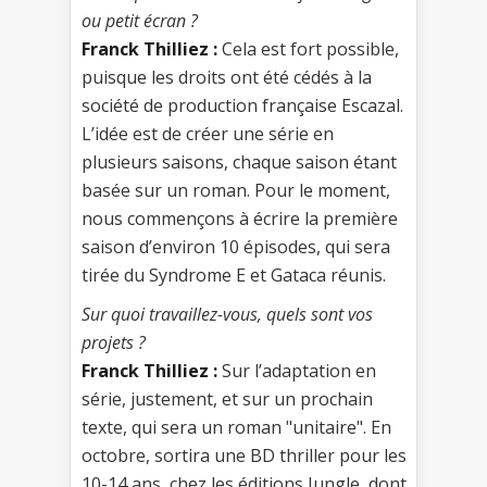
ou petit écran ?
Franck Thilliez :
Cela est fort possible,
puisque les droits ont été cédés à la
société de production française Escazal.
L’idée est de créer une série en
plusieurs saisons, chaque saison étant
basée sur un roman. Pour le moment,
nous commençons à écrire la première
saison d’environ 10 épisodes, qui sera
tirée du Syndrome E et Gataca réunis.
Sur quoi travaillez-vous, quels sont vos
projets ?
Franck Thilliez :
Sur l’adaptation en
série, justement, et sur un prochain
texte, qui sera un roman "unitaire". En
octobre, sortira une BD thriller pour les
10-14 ans, chez les éditions Jungle, dont