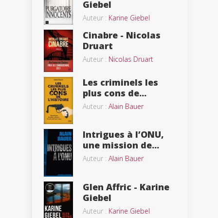
Giebel
Auteur :
Karine Giebel
Cinabre - Nicolas
Druart
Auteur :
Nicolas Druart
Les criminels les
plus cons de...
Auteur :
Alain Bauer
Intrigues à l’ONU,
une mission de...
Auteur :
Alain Bauer
Glen Affric - Karine
Giebel
Auteur :
Karine Giebel