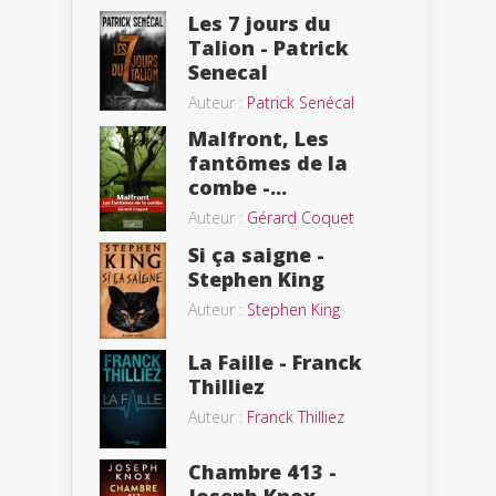
Les 7 jours du
Talion - Patrick
Senecal
Auteur :
Patrick Senécal
Malfront, Les
fantômes de la
combe -...
Auteur :
Gérard Coquet
Si ça saigne -
Stephen King
Auteur :
Stephen King
La Faille - Franck
Thilliez
Auteur :
Franck Thilliez
Chambre 413 -