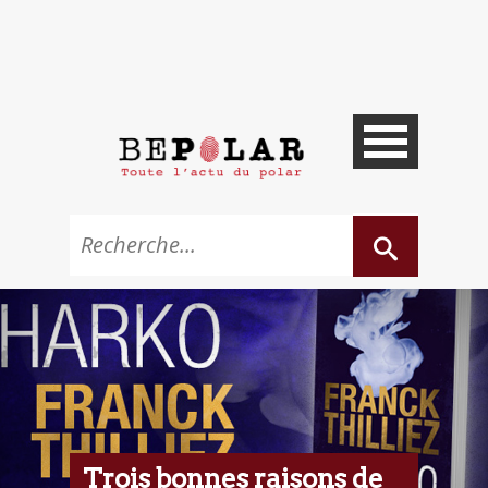
Trois bonnes raisons de