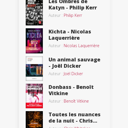
Les Ombres de
Katyn - Philip Kerr
Auteur :
Philip Kerr
Kichta - Nicolas
Laquerrière
Auteur :
Nicolas Laquerrière
Un animal sauvage
- Joël Dicker
Auteur :
Joël Dicker
Donbass - Benoît
Vitkine
Auteur :
Benoît Vitkine
Toutes les nuances
de la nuit - Chris...