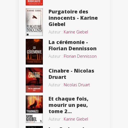
Purgatoire des
innocents - Karine
Giebel
Auteur :
Karine Giebel
La cérémonie -
Florian Dennisson
Auteur :
Florian Dennisson
Cinabre - Nicolas
Druart
Auteur :
Nicolas Druart
Et chaque fois,
mourir un peu,
tome 2...
Auteur :
Karine Giebel