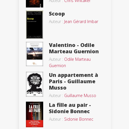
Auteur :
Chris Whitaker
Scoop
Auteur :
Jean Gérard Imbar
Valentino - Odile
Marteau Guernion
Auteur :
Odile Marteau
Guernion
Un appartement à
Paris - Guillaume
Musso
Auteur :
Guillaume Musso
La fille au pair -
Sidonie Bonnec
Auteur :
Sidonie Bonnec