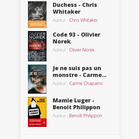
Duchess - Chris
Whitaker
Auteur :
Chris Whitaker
Code 93 - Olivier
Norek
Auteur :
Olivier Norek
Je ne suis pas un
monstre - Carme...
Auteur :
Carme Chaparro
Mamie Luger -
Benoit Philippon
Auteur :
Benoît Philippon