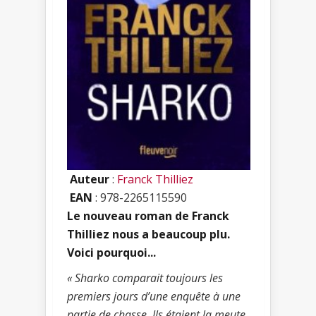
Auteur
:
Franck Thilliez
EAN
: 978-2265115590
Le nouveau roman de Franck
Thilliez nous a beaucoup plu.
Voici pourquoi...
« Sharko comparait toujours les
premiers jours d’une enquête à une
partie de chasse. Ils étaient la meute