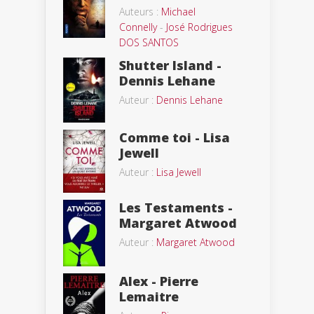
Auteurs :
Michael
Connelly
-
José Rodrigues
DOS SANTOS
Shutter Island -
Dennis Lehane
Auteur :
Dennis Lehane
Comme toi - Lisa
Jewell
Auteur :
Lisa Jewell
Les Testaments -
Margaret Atwood
Auteur :
Margaret Atwood
Alex - Pierre
Lemaitre