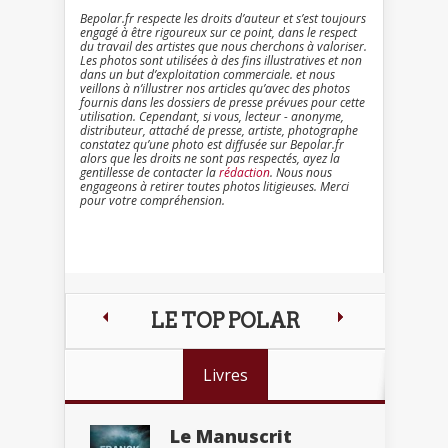
Bepolar.fr respecte les droits d’auteur et s’est toujours
engagé à être rigoureux sur ce point, dans le respect
du travail des artistes que nous cherchons à valoriser.
Les photos sont utilisées à des fins illustratives et non
dans un but d’exploitation commerciale. et nous
veillons à n’illustrer nos articles qu’avec des photos
fournis dans les dossiers de presse prévues pour cette
utilisation. Cependant, si vous, lecteur - anonyme,
distributeur, attaché de presse, artiste, photographe
constatez qu’une photo est diffusée sur Bepolar.fr
alors que les droits ne sont pas respectés, ayez la
gentillesse de contacter la
rédaction
. Nous nous
engageons à retirer toutes photos litigieuses. Merci
pour votre compréhension.
LE TOP POLAR
Livres
Le Manuscrit