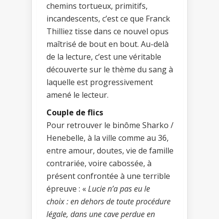
chemins tortueux, primitifs,
incandescents, c’est ce que Franck
Thilliez tisse dans ce nouvel opus
maîtrisé de bout en bout. Au-delà
de la lecture, c’est une véritable
découverte sur le thème du sang à
laquelle est progressivement
amené le lecteur.
Couple de flics
Pour retrouver le binôme Sharko /
Henebelle, à la ville comme au 36,
entre amour, doutes, vie de famille
contrariée, voire cabossée, à
présent confrontée à une terrible
épreuve : «
Lucie n’a pas eu le
choix : en dehors de toute procédure
légale, dans une cave perdue en