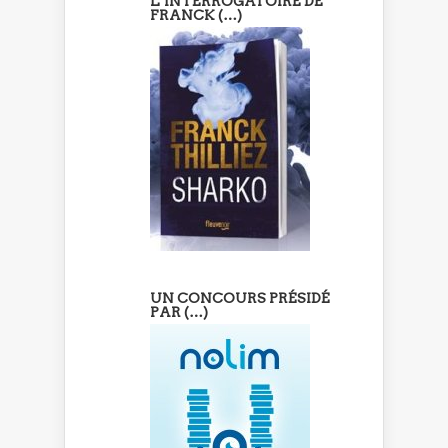
L’INTERROGATOIRE DE
FRANCK (…)
UN CONCOURS PRÉSIDÉ
PAR (…)