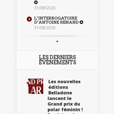
31/08/2020
L’INTERROGATOIRE
D’ANTOINE RENAND
31/08/2020
LES DERNIERS
ÉVÈNEMENTS
Les nouvelles
éditions
Belladone
lancent le
Grand prix du
polar féminin !