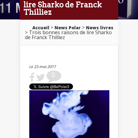
lire Sharko de Franck
Thilliez
>
>
Accueil
News Polar
News livres
> Trois bonnes raisons de lire Sharko
de Franck Thilliez
Le 23 mai 2017
0