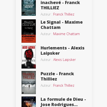
inachevé - Franck
THILLIEZ
Auteur :
Franck Thilliez
Le Signal - Maxime
Chattam
Auteur :
Maxime Chattam
Hurlements - Alexis
Laipsker
Auteur :
Alexis Laipsker
Puzzle - Franck
Thilliez
Auteur :
Franck Thilliez
La formule de Dieu -
Jose Rodrigues...