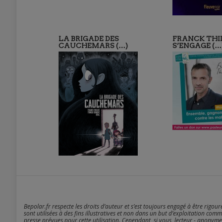
LA BRIGADE DES
FRANCK THI
CAUCHEMARS (…)
S’ENGAGE (…
Bepolar.fr respecte les droits d’auteur et s’est toujours engagé à être rigou
sont utilisées à des fins illustratives et non dans un but d’exploitation comm
presse prévues pour cette utilisation. Cependant, si vous, lecteur - anonyme