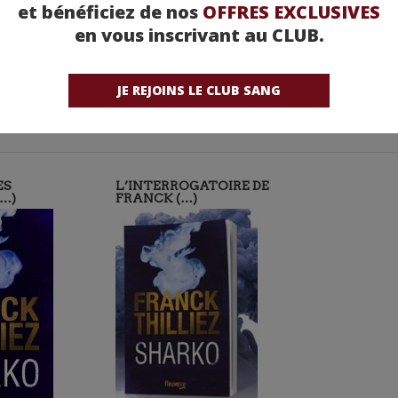
et bénéficiez de nos
OFFRES EXCLUSIVES
en vous inscrivant au CLUB.
JE REJOINS LE CLUB SANG
ES
L’INTERROGATOIRE DE
(…)
FRANCK (…)