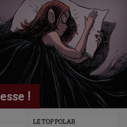
esse !
LE TOP POLAR