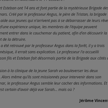
et Esteban ont 14 ans et font partie de la mystérieuse Brigade de
rs. Créé par le professeur Angus, le père de Tristan, la brigade
 aide aux jeunes qui n’arrivent pas à se débarrasser de leurs rêve
e d’une expérience unique, les membres de l’équipe peuvent
ement entrer dans le cauchemar du patient, afin d’en découvrir la
t de la détruire.
a été retrouvé par le professeur Angus dans la forêt, il y a trois
ésique, il errait sans explication. Le professeur l’a accueilli
n fils et Esteban fait désormais partie de la Brigade aux côtés 
ion à la clinique de la jeune Sarah va bouleverser les deux
. Alors même qu’ils sont missionnés pour intervenir dans son
ar, le professeur Angus semble leur cacher des informations. Et
est certain d’avoir déjà vue Sarah… mais où ?
Jérôme Vincen