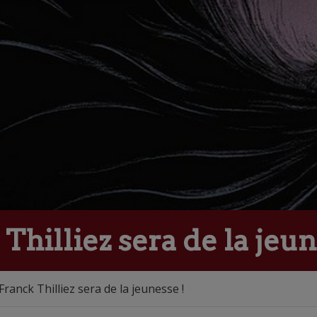
hilliez sera de la jeun
ranck Thilliez sera de la jeunesse !