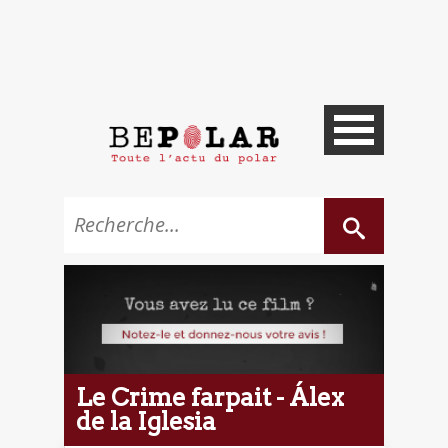
Le Crime farpait - Álex
de la Iglesia