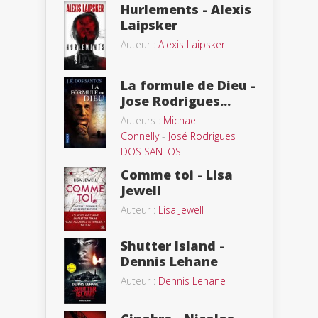
Hurlements - Alexis
Laipsker
Auteur :
Alexis Laipsker
La formule de Dieu -
Jose Rodrigues...
Auteurs :
Michael
Connelly
-
José Rodrigues
DOS SANTOS
Comme toi - Lisa
Jewell
Auteur :
Lisa Jewell
Shutter Island -
Dennis Lehane
Auteur :
Dennis Lehane