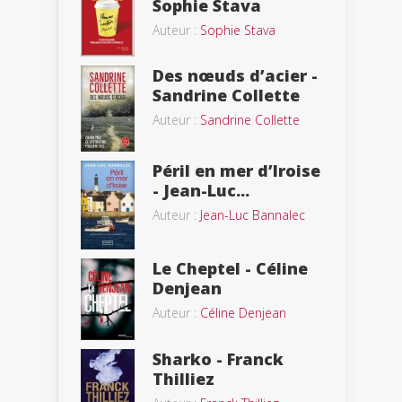
Sophie Stava
Auteur :
Sophie Stava
Des nœuds d’acier -
Sandrine Collette
Auteur :
Sandrine Collette
Péril en mer d’Iroise
- Jean-Luc...
Auteur :
Jean-Luc Bannalec
Le Cheptel - Céline
Denjean
Auteur :
Céline Denjean
Sharko - Franck
Thilliez