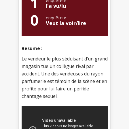
1
enquêteur
l'a vu/lu
0
enquêteur
Veut la voir/lire
Résumé :
Le vendeur le plus séduisant d’un grand
magasin tue un collègue rival par
accident. Une des vendeuses du rayon
parfumerie est témoin de la scène et en
profite pour lui faire un perfide
chantage sexuel.