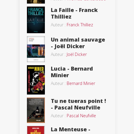
La Faille - Franck
Thilliez
Auteur :
Franck Thilliez
Un animal sauvage
- Joël Dicker
Auteur :
Joël Dicker
Lucia - Bernard
Minier
Auteur :
Bernard Minier
Tu ne tueras point !
- Pascal Neufville
Auteur :
Pascal Neufville
La Menteuse -