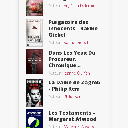
Auteur :
Angélina Delcroix
Purgatoire des
innocents - Karine
Giebel
Auteur :
Karine Giebel
Dans Les Yeux Du
Procureur,
Chronique...
Auteur :
Jeanne Quilfen
La Dame de Zagreb
- Philip Kerr
Auteur :
Philip Kerr
Les Testaments -
Margaret Atwood
Auteur :
Margaret Atwood