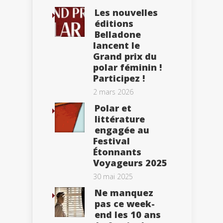
Les nouvelles
éditions
Belladone
lancent le
Grand prix du
polar féminin !
Participez !
2 mars 2026
Polar et
littérature
engagée au
Festival
Étonnants
Voyageurs 2025
30 mai 2025
Ne manquez
pas ce week-
end les 10 ans