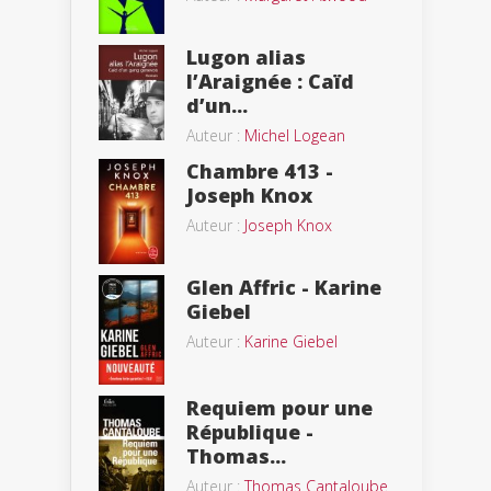
Lugon alias
l’Araignée : Caïd
d’un...
Auteur :
Michel Logean
Chambre 413 -
Joseph Knox
Auteur :
Joseph Knox
Glen Affric - Karine
Giebel
Auteur :
Karine Giebel
Requiem pour une
République -
Thomas...
Auteur :
Thomas Cantaloube