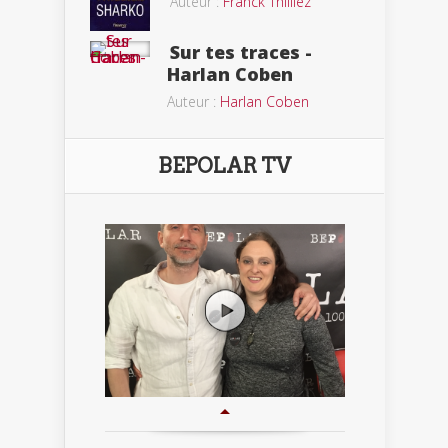
Auteur :
Franck Thilliez
Sur tes traces -
Harlan Coben
Auteur :
Harlan Coben
BEPOLAR TV