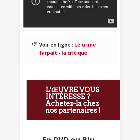
Voir en ligne :
Le crime
farpait - la critique
L'ŒUVRE VOUS
INTÉRESSE ?
Achetez-la chez
nos partenaires !
En DVD ou Blu-