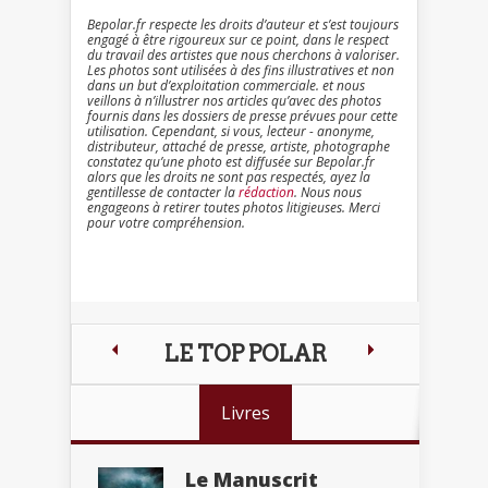
Bepolar.fr respecte les droits d’auteur et s’est toujours
engagé à être rigoureux sur ce point, dans le respect
du travail des artistes que nous cherchons à valoriser.
Les photos sont utilisées à des fins illustratives et non
dans un but d’exploitation commerciale. et nous
veillons à n’illustrer nos articles qu’avec des photos
fournis dans les dossiers de presse prévues pour cette
utilisation. Cependant, si vous, lecteur - anonyme,
distributeur, attaché de presse, artiste, photographe
constatez qu’une photo est diffusée sur Bepolar.fr
alors que les droits ne sont pas respectés, ayez la
gentillesse de contacter la
rédaction
. Nous nous
engageons à retirer toutes photos litigieuses. Merci
pour votre compréhension.
LE TOP POLAR
Livres
Le Manuscrit