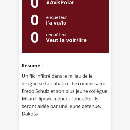
0
#AvisPolar
0
enquêteur
l'a vu/lu
0
enquêteur
Veut la voir/lire
Résumé :
Un flic infiltré dans le milieu de le
drogue se fait abattre. Le commissaire
Fredo Schulz et son plus jeune collègue
Milan Filipovic mènent l’enquête. Ils
seront aidée par une jeune détenue,
Dakota.