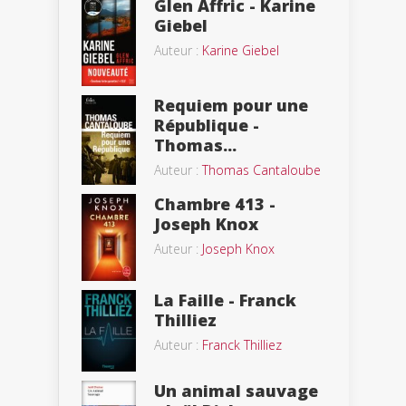
Glen Affric - Karine
Giebel
Auteur :
Karine Giebel
Requiem pour une
République -
Thomas...
Auteur :
Thomas Cantaloube
Chambre 413 -
Joseph Knox
Auteur :
Joseph Knox
La Faille - Franck
Thilliez
Auteur :
Franck Thilliez
Un animal sauvage