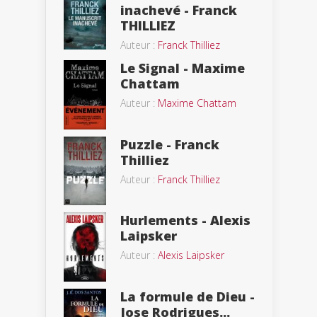
inachevé - Franck
THILLIEZ
Auteur :
Franck Thilliez
Le Signal - Maxime
Chattam
Auteur :
Maxime Chattam
Puzzle - Franck
Thilliez
Auteur :
Franck Thilliez
Hurlements - Alexis
Laipsker
Auteur :
Alexis Laipsker
La formule de Dieu -
Jose Rodrigues...