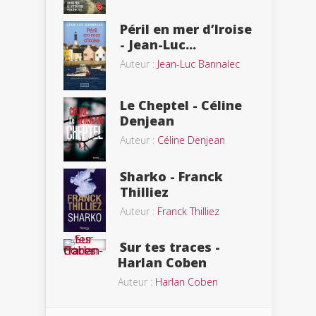
Péril en mer d’Iroise
- Jean-Luc...
Auteur :
Jean-Luc Bannalec
Le Cheptel - Céline
Denjean
Auteur :
Céline Denjean
Sharko - Franck
Thilliez
Auteur :
Franck Thilliez
Sur tes traces -
Harlan Coben
Auteur :
Harlan Coben