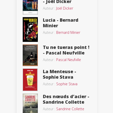
- Joël Dicker
Auteur :
Joël Dicker
Lucia - Bernard
Minier
Auteur :
Bernard Minier
Tu ne tueras point !
- Pascal Neufville
Auteur :
Pascal Neufville
La Menteuse -
Sophie Stava
Auteur :
Sophie Stava
Des nœuds d’acier -
Sandrine Collette
Auteur :
Sandrine Collette