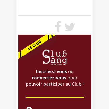
Inscrivez-vous
ou
connectez-vous
pour
pouvoir participer au Club !