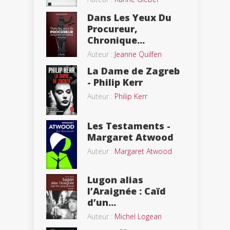
Dans Les Yeux Du
Procureur,
Chronique...
Auteur :
Jeanne Quilfen
La Dame de Zagreb
- Philip Kerr
Auteur :
Philip Kerr
Les Testaments -
Margaret Atwood
Auteur :
Margaret Atwood
Lugon alias
l’Araignée : Caïd
d’un...
Auteur :
Michel Logean