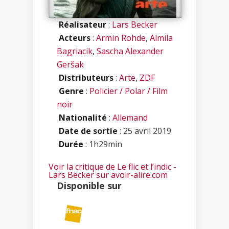
Réalisateur
:
Lars Becker
Acteurs
:
Armin Rohde
,
Almila
Bagriacik
,
Sascha Alexander
Geršak
Distributeurs
:
Arte
,
ZDF
Genre
:
Policier / Polar / Film
noir
Nationalité
:
Allemand
Date de sortie
: 25 avril 2019
Durée
: 1h29min
Voir la critique de Le flic et l’indic -
Lars Becker sur avoir-alire.com
Disponible sur