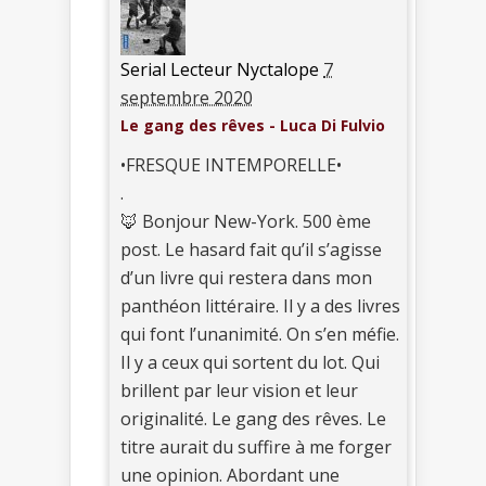
Serial Lecteur Nyctalope
7
septembre 2020
Le gang des rêves - Luca Di Fulvio
•FRESQUE INTEMPORELLE•
.
🦊 Bonjour New-York. 500 ème
post. Le hasard fait qu’il s’agisse
d’un livre qui restera dans mon
panthéon littéraire. Il y a des livres
qui font l’unanimité. On s’en méfie.
Il y a ceux qui sortent du lot. Qui
brillent par leur vision et leur
originalité. Le gang des rêves. Le
titre aurait du suffire à me forger
une opinion. Abordant une