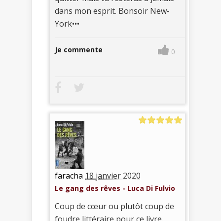
dans mon esprit. Bonsoir New-
York•••
Je commente
0
faracha
18 janvier 2020
Le gang des rêves - Luca Di Fulvio
Coup de cœur ou plutôt coup de
foudre littéraire pour ce livre.