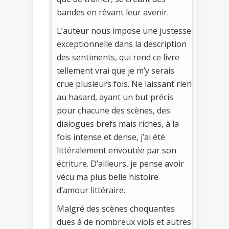
bandes en rêvant leur avenir.
L’auteur nous impose une justesse
exceptionnelle dans la description
des sentiments, qui rend ce livre
tellement vrai que je m’y serais
crue plusieurs fois. Ne laissant rien
au hasard, ayant un but précis
pour chacune des scènes, des
dialogues brefs mais riches, à la
fois intense et dense, j’ai été
littéralement envoutée par son
écriture. D’ailleurs, je pense avoir
vécu ma plus belle histoire
d’amour littéraire.
Malgré des scènes choquantes
dues à de nombreux viols et autres