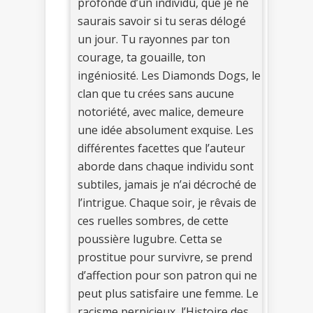
profonde d’un individu, que je ne
saurais savoir si tu seras délogé
un jour. Tu rayonnes par ton
courage, ta gouaille, ton
ingéniosité. Les Diamonds Dogs, le
clan que tu crées sans aucune
notoriété, avec malice, demeure
une idée absolument exquise. Les
différentes facettes que l’auteur
aborde dans chaque individu sont
subtiles, jamais je n’ai décroché de
l’intrigue. Chaque soir, je rêvais de
ces ruelles sombres, de cette
poussière lugubre. Cetta se
prostitue pour survivre, se prend
d’affection pour son patron qui ne
peut plus satisfaire une femme. Le
racisme pernicieux, l’Histoire des