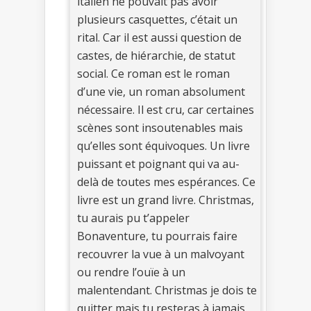
italien ne pouvait pas avoir
plusieurs casquettes, c’était un
rital. Car il est aussi question de
castes, de hiérarchie, de statut
social. Ce roman est le roman
d’une vie, un roman absolument
nécessaire. Il est cru, car certaines
scènes sont insoutenables mais
qu’elles sont équivoques. Un livre
puissant et poignant qui va au-
delà de toutes mes espérances. Ce
livre est un grand livre. Christmas,
tu aurais pu t’appeler
Bonaventure, tu pourrais faire
recouvrer la vue à un malvoyant
ou rendre l’ouïe à un
malentendant. Christmas je dois te
quitter mais tu resteras à jamais