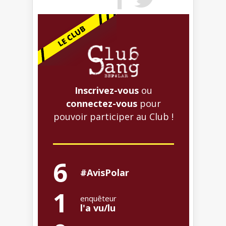
Inscrivez-vous
ou
connectez-vous
pour
pouvoir participer au Club !
6
#AvisPolar
1
enquêteur
l'a vu/lu