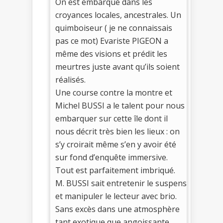
On est embarqué dans les
croyances locales, ancestrales. Un
quimboiseur ( je ne connaissais
pas ce mot) Evariste PIGEON a
même des visions et prédit les
meurtres juste avant qu’ils soient
réalisés.
Une course contre la montre et
Michel BUSSI a le talent pour nous
embarquer sur cette île dont il
nous décrit très bien les lieux : on
s’y croirait même s’en y avoir été
sur fond d’enquête immersive.
Tout est parfaitement imbriqué.
M. BUSSI sait entretenir le suspens
et manipuler le lecteur avec brio.
Sans excès dans une atmosphère
tant exotique que angoissante.