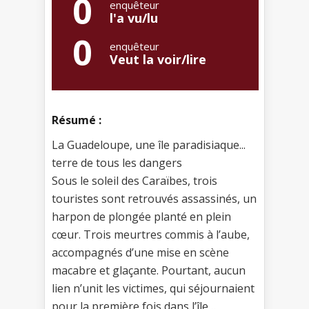
0
enquêteur
l'a vu/lu
0
enquêteur
Veut la voir/lire
Résumé :
La Guadeloupe, une île paradisiaque...
terre de tous les dangers
Sous le soleil des Caraïbes, trois
touristes sont retrouvés assassinés, un
harpon de plongée planté en plein
cœur. Trois meurtres commis à l’aube,
accompagnés d’une mise en scène
macabre et glaçante. Pourtant, aucun
lien n’unit les victimes, qui séjournaient
pour la première fois dans l’île…