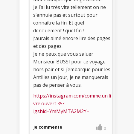
Je l’ai lu très vite tellement on ne
s’ennuie pas et surtout pour
connaître la fin. Et quel
dénouement ! quel fin !
j’aurais aimé encore lire des pages
et des pages.
Je ne peux que vous saluer
Monsieur BUSSI pour ce voyage
hors pair et si j’embarque pour les
Antilles un jour, je ne manquerais
pas de penser à vous.
https://instagram.com/comme.un.li
vre.ouvert.35?
igshid=YmMyMTA2M2Y=
Je commente
0