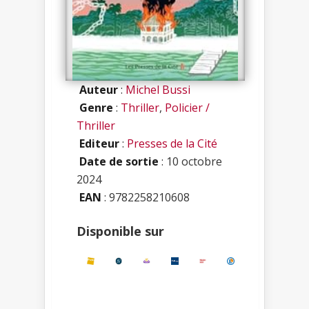
Auteur
:
Michel Bussi
Genre
:
Thriller
,
Policier /
Thriller
Editeur
:
Presses de la Cité
Date de sortie
: 10 octobre
2024
EAN
: 9782258210608
Disponible sur