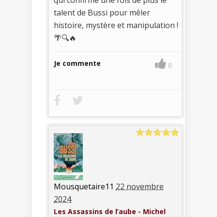
qui confirme une fois de plus le
talent de Bussi pour mêler
histoire, mystère et manipulation !
🌴🔍🔥
Je commente
0
Mousquetaire11
22 novembre
2024
Les Assassins de l’aube - Michel