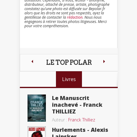
utilisation. Cependant, si vous, lecteur - anonyme,
distributeur, attaché de presse, artiste, photographe
constatez qu’une photo est diffusée sur Bepolar.fr
alors que les droits ne sont pas respectés, ayez la
gentillesse de contacter la
rédaction
. Nous nous
engageons à retirer toutes photos litigieuses. Merci
pour votre compréhension.
LE TOP POLAR
Livres
Le Manuscrit
inachevé - Franck
THILLIEZ
Auteur :
Franck Thilliez
Hurlements - Alexis
Laipsker