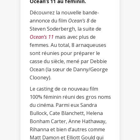
Ocean’s 11 au féminin.
Découvrez la nouvelle bande-
annonce du film
Ocean’s 8
de
Steven Soderbergh, la suite de
Ocean’s 11
mais avec plus de
femmes. Au total, 8 arnaqueuses
sont réunies pour préparer le
casse du siècle, mené par Debbie
Ocean (la sœur de Danny/George
Clooney).
Le casting de ce nouveau film
100% féminin réuni des gros noms
du cinéma. Parmi eux Sandra
Bullock, Cate Blanchett, Helena
Bonham Carter, Anne Hathaway,
Rihanna et bien d’autres comme
Matt Damon et Elliott Gould qui