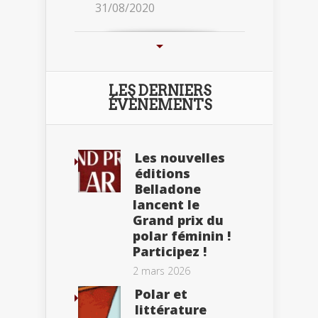
31/08/2020
LES DERNIERS
ÉVÈNEMENTS
Les nouvelles
éditions
Belladone
lancent le
Grand prix du
polar féminin !
Participez !
2 mars 2026
Polar et
littérature