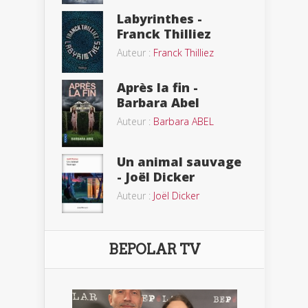
Labyrinthes -
Franck Thilliez
Auteur :
Franck Thilliez
Après la fin -
Barbara Abel
Auteur :
Barbara ABEL
Un animal sauvage
- Joël Dicker
Auteur :
Joël Dicker
BEPOLAR TV