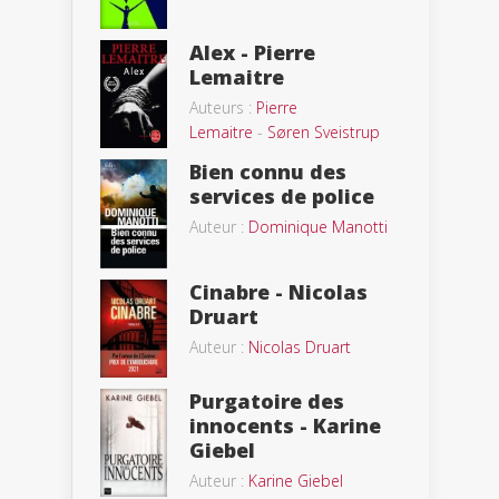
Alex - Pierre
Lemaitre
Auteurs :
Pierre
Lemaitre
-
Søren Sveistrup
Bien connu des
services de police
Auteur :
Dominique Manotti
Cinabre - Nicolas
Druart
Auteur :
Nicolas Druart
Purgatoire des
innocents - Karine
Giebel
Auteur :
Karine Giebel