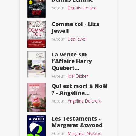
Auteur :
Dennis Lehane
Comme toi - Lisa
Jewell
Auteur :
Lisa Jewell
La vérité sur
l’Affaire Harry
Quebert...
Auteur :
Joël Dicker
Qui est mort à Noël
? - Angélina...
Auteur :
Angélina Delcroix
Les Testaments -
Margaret Atwood
Auteur :
Margaret Atwood