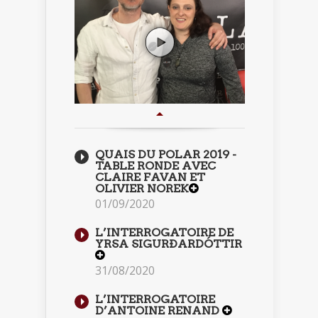
QUAIS DU POLAR 2019 -
TABLE RONDE AVEC
CLAIRE FAVAN ET
OLIVIER NOREK
01/09/2020
L’INTERROGATOIRE DE
YRSA SIGURÐARDÓTTIR
31/08/2020
L’INTERROGATOIRE
D’ANTOINE RENAND