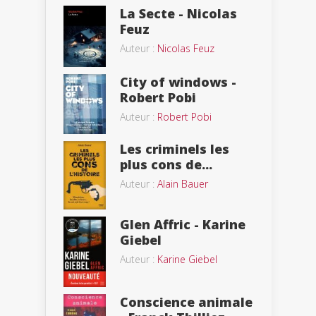
La Secte - Nicolas
Feuz
Auteur :
Nicolas Feuz
City of windows -
Robert Pobi
Auteur :
Robert Pobi
Les criminels les
plus cons de...
Auteur :
Alain Bauer
Glen Affric - Karine
Giebel
Auteur :
Karine Giebel
Conscience animale