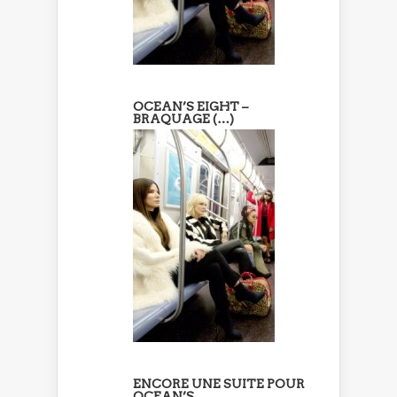
OCEAN’S EIGHT –
BRAQUAGE (…)
ENCORE UNE SUITE POUR
OCEAN’S