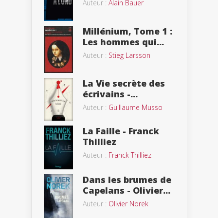
Auteur :
Alain Bauer
Millénium, Tome 1 :
Les hommes qui...
Auteur :
Stieg Larsson
La Vie secrète des
écrivains -...
Auteur :
Guillaume Musso
La Faille - Franck
Thilliez
Auteur :
Franck Thilliez
Dans les brumes de
Capelans - Olivier...
Auteur :
Olivier Norek