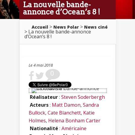
La nouvelle bande-
annonce d’Ocean’s 8 !
>
>
Accueil
News Polar
News ciné
> La nouvelle bande-annonce
d’Ocean’s 8 !
Le 4 mai 2018
0
Réalisateur
:
Steven Soderbergh
Acteurs
:
Matt Damon
,
Sandra
Bullock
,
Cate Blanchett
,
Katie
Holmes
,
Helena Bonham Carter
Nationalité
:
Américaine