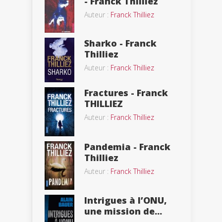
- Franck Thilliez
Auteur :
Franck Thilliez
Sharko - Franck
Thilliez
Auteur :
Franck Thilliez
Fractures - Franck
THILLIEZ
Auteur :
Franck Thilliez
Pandemia - Franck
Thilliez
Auteur :
Franck Thilliez
Intrigues à l’ONU,
une mission de...