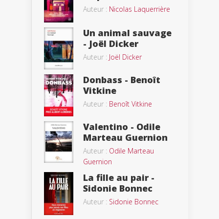
Auteur :
Nicolas Laquerrière
Un animal sauvage
- Joël Dicker
Auteur :
Joël Dicker
Donbass - Benoît
Vitkine
Auteur :
Benoît Vitkine
Valentino - Odile
Marteau Guernion
Auteur :
Odile Marteau
Guernion
La fille au pair -
Sidonie Bonnec
Auteur :
Sidonie Bonnec