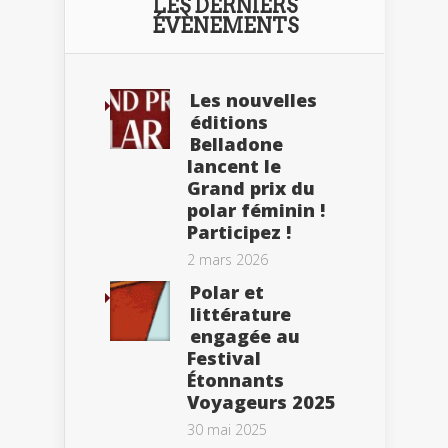
LES DERNIERS
ÉVÈNEMENTS
Les nouvelles
éditions
Belladone
lancent le
Grand prix du
polar féminin !
Participez !
2 mars 2026
Polar et
littérature
engagée au
Festival
Étonnants
Voyageurs 2025
30 mai 2025