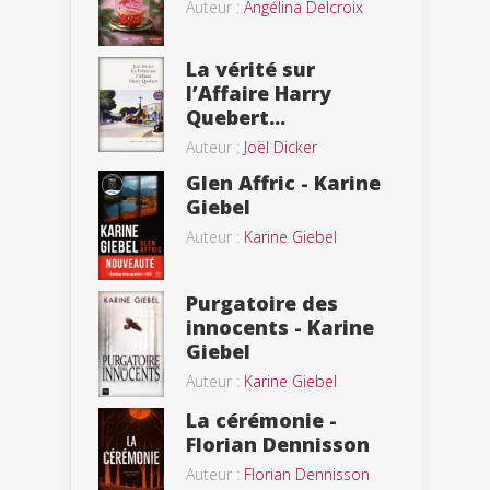
Auteur :
Angélina Delcroix
La vérité sur
l’Affaire Harry
Quebert...
Auteur :
Joël Dicker
Glen Affric - Karine
Giebel
Auteur :
Karine Giebel
Purgatoire des
innocents - Karine
Giebel
Auteur :
Karine Giebel
La cérémonie -
Florian Dennisson
Auteur :
Florian Dennisson