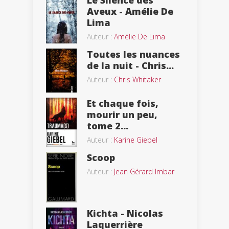
Le Silence des
Aveux - Amélie De
Lima
Auteur :
Amélie De Lima
Toutes les nuances
de la nuit - Chris...
Auteur :
Chris Whitaker
Et chaque fois,
mourir un peu,
tome 2...
Auteur :
Karine Giebel
Scoop
Auteur :
Jean Gérard Imbar
Kichta - Nicolas
Laquerrière