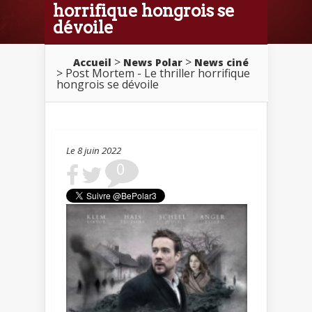
horrifique hongrois se
dévoile
>
>
Accueil
News Polar
News ciné
> Post Mortem - Le thriller horrifique
hongrois se dévoile
Le 8 juin 2022
0