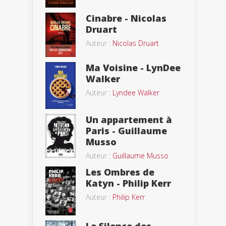
Cinabre - Nicolas
Druart
Auteur :
Nicolas Druart
Ma Voisine - LynDee
Walker
Auteur :
Lyndee Walker
Un appartement à
Paris - Guillaume
Musso
Auteur :
Guillaume Musso
Les Ombres de
Katyn - Philip Kerr
Auteur :
Philip Kerr