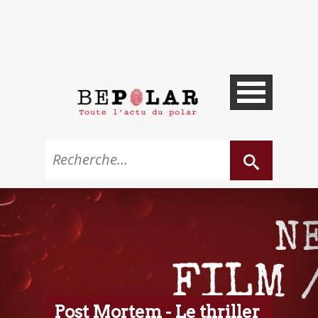
Post Mortem - Le thriller