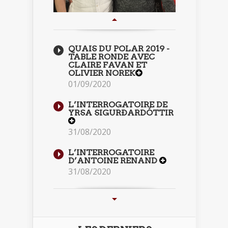
QUAIS DU POLAR 2019 -
TABLE RONDE AVEC
CLAIRE FAVAN ET
OLIVIER NOREK
01/09/2020
L’INTERROGATOIRE DE
YRSA SIGURÐARDÓTTIR
31/08/2020
L’INTERROGATOIRE
D’ANTOINE RENAND
31/08/2020