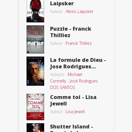
Laipsker
Auteur :
Alexis Laipsker
Puzzle - Franck
Thilliez
Auteur :
Franck Thilliez
La formule de Dieu -
Jose Rodrigues...
Auteurs :
Michael
Connelly
-
José Rodrigues
DOS SANTOS
Comme toi - Lisa
Jewell
Auteur :
Lisa Jewell
Shutter Island -