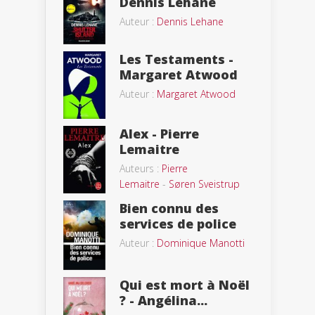
Dennis Lehane
Auteur :
Dennis Lehane
Les Testaments -
Margaret Atwood
Auteur :
Margaret Atwood
Alex - Pierre
Lemaitre
Auteurs :
Pierre
Lemaitre
-
Søren Sveistrup
Bien connu des
services de police
Auteur :
Dominique Manotti
Qui est mort à Noël
? - Angélina...