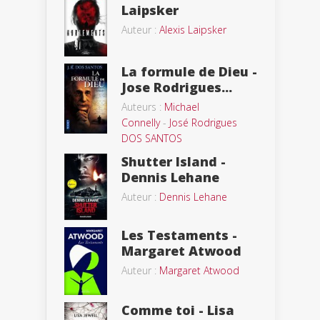
Laipsker
Auteur :
Alexis Laipsker
La formule de Dieu -
Jose Rodrigues...
Auteurs :
Michael
Connelly
-
José Rodrigues
DOS SANTOS
Shutter Island -
Dennis Lehane
Auteur :
Dennis Lehane
Les Testaments -
Margaret Atwood
Auteur :
Margaret Atwood
Comme toi - Lisa