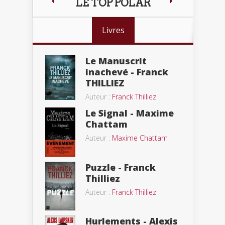
LE TOP POLAR
Livres
Le Manuscrit
inachevé - Franck
THILLIEZ
Auteur :
Franck Thilliez
Le Signal - Maxime
Chattam
Auteur :
Maxime Chattam
Puzzle - Franck
Thilliez
Auteur :
Franck Thilliez
Hurlements - Alexis