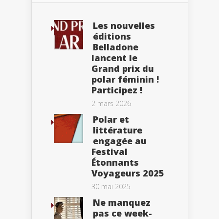
Les nouvelles
éditions
Belladone
lancent le
Grand prix du
polar féminin !
Participez !
2 mars 2026
Polar et
littérature
engagée au
Festival
Étonnants
Voyageurs 2025
30 mai 2025
Ne manquez
pas ce week-