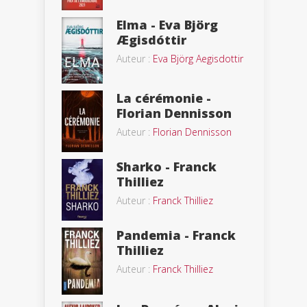
Elma - Eva Björg
Ægisdóttir
Auteur :
Eva Björg Aegisdottir
La cérémonie -
Florian Dennisson
Auteur :
Florian Dennisson
Sharko - Franck
Thilliez
Auteur :
Franck Thilliez
Pandemia - Franck
Thilliez
Auteur :
Franck Thilliez