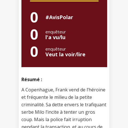
0
#AvisPolar
0
enquêteur
l'a vu/lu
0
enquêteur
Veut la voir/lire
Résumé :
A Copenhague, Frank vend de l’héroïne
et fréquente le milieu de la petite
criminalité. Sa dette envers le trafiquant
serbe Milo l’incite à tenter un gros
coup. Mais la police fait irruption
pendant la transaction, et au cours de