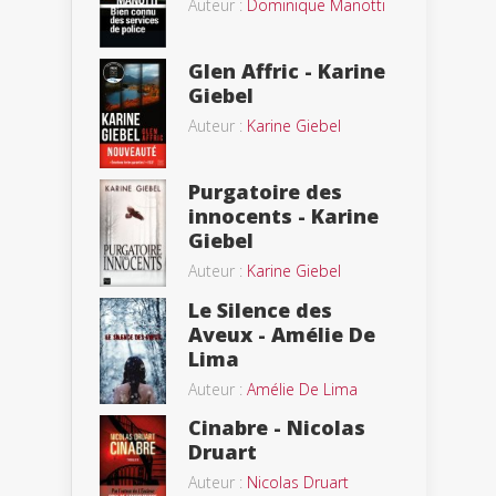
Auteur :
Dominique Manotti
Glen Affric - Karine
Giebel
Auteur :
Karine Giebel
Purgatoire des
innocents - Karine
Giebel
Auteur :
Karine Giebel
Le Silence des
Aveux - Amélie De
Lima
Auteur :
Amélie De Lima
Cinabre - Nicolas
Druart
Auteur :
Nicolas Druart