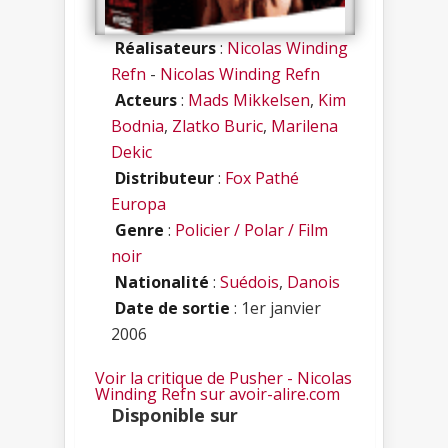
Réalisateurs
:
Nicolas Winding
Refn
-
Nicolas Winding Refn
Acteurs
:
Mads Mikkelsen
,
Kim
Bodnia
,
Zlatko Buric
,
Marilena
Dekic
Distributeur
:
Fox Pathé
Europa
Genre
:
Policier / Polar / Film
noir
Nationalité
:
Suédois
,
Danois
Date de sortie
: 1er janvier
2006
Voir la critique de Pusher - Nicolas
Winding Refn sur avoir-alire.com
Disponible sur