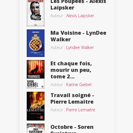
Les Poupées - Alexis
Laipsker
Auteur :
Alexis Laipsker
Ma Voisine - LynDee
Walker
Auteur :
Lyndee Walker
Et chaque fois,
mourir un peu,
tome 2...
Auteur :
Karine Giebel
Travail soigné -
Pierre Lemaitre
Auteur :
Pierre Lemaitre
Octobre - Soren