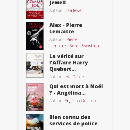
Jewell
Auteur :
Lisa Jewell
Alex - Pierre
Lemaitre
Auteurs :
Pierre
Lemaitre
-
Søren Sveistrup
La vérité sur
l’Affaire Harry
Quebert...
Auteur :
Joël Dicker
Qui est mort à Noël
? - Angélina...
Auteur :
Angélina Delcroix
Bien connu des
services de police