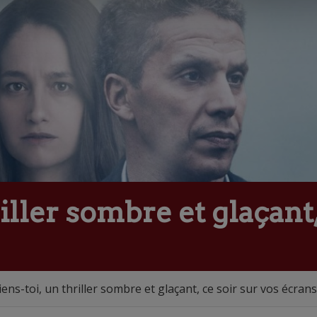
iller sombre et glaçant,
ens-toi, un thriller sombre et glaçant, ce soir sur vos écrans