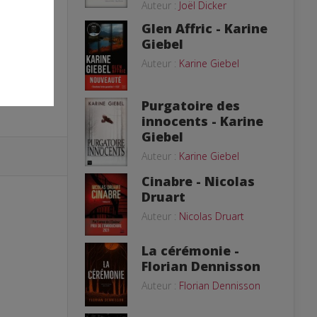
Auteur :
Joël Dicker
Glen Affric - Karine
Giebel
Auteur :
Karine Giebel
Purgatoire des
innocents - Karine
Giebel
Auteur :
Karine Giebel
Cinabre - Nicolas
Druart
Auteur :
Nicolas Druart
La cérémonie -
Florian Dennisson
Auteur :
Florian Dennisson