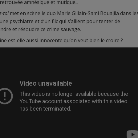
e, retrouvée amnésique et mutique...
-toi
met en scène le duo Marie Gillain-Sami Bouajila dans le
une psychiatre et d’un flic qui s’allient pour tenter de
dre et résoudre ce crime sauvage.
ne est-elle aussi innocente qu’on veut bien le croire ?