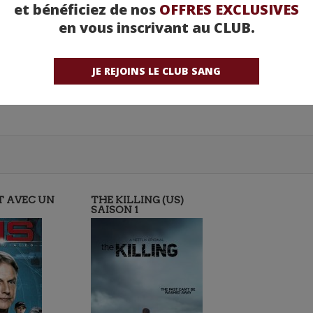
et bénéficiez de nos
OFFRES EXCLUSIVES
en vous inscrivant au CLUB.
JE REJOINS LE CLUB SANG
T AVEC UN
THE KILLING (US)
SAISON 1