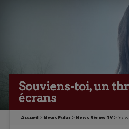
Souviens-toi, un thr
écrans
Accueil
>
News Polar
>
News Séries TV
> Souvi