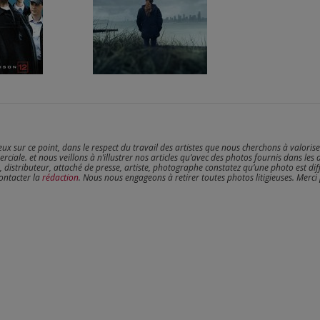
reux sur ce point, dans le respect du travail des artistes que nous cherchons à valoris
erciale. et nous veillons à n’illustrer nos articles qu’avec des photos fournis dans les 
, distributeur, attaché de presse, artiste, photographe constatez qu’une photo est dif
contacter la
rédaction
. Nous nous engageons à retirer toutes photos litigieuses. Merci