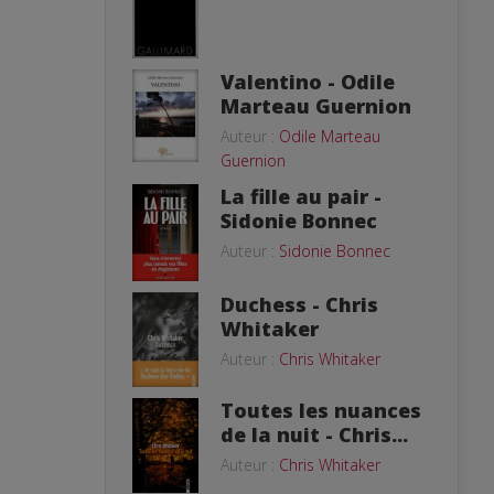
Valentino - Odile
Marteau Guernion
Auteur :
Odile Marteau
Guernion
La fille au pair -
Sidonie Bonnec
Auteur :
Sidonie Bonnec
Duchess - Chris
Whitaker
Auteur :
Chris Whitaker
Toutes les nuances
de la nuit - Chris...
Auteur :
Chris Whitaker