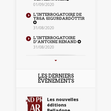
01/09/2020
L’INTERROGATOIRE DE
YRSA SIGURÐARDÓTTIR
31/08/2020
L’INTERROGATOIRE
D’ANTOINE RENAND
31/08/2020
LES DERNIERS
ÉVÈNEMENTS
Les nouvelles
éditions
Belladone