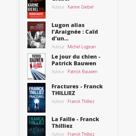
Auteur :
Karine Giebel
Lugon alias
l’Araignée : Caïd
d’un...
Auteur :
Michel Logean
Le jour du chien -
Patrick Bauwen
Auteur :
Patrick Bauwen
Fractures - Franck
THILLIEZ
Auteur :
Franck Thilliez
La Faille - Franck
Thilliez
Auteur :
Franck Thilliez