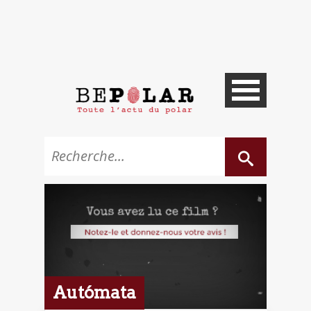
Autómata