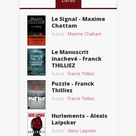
Livres
Le Signal - Maxime
Chattam
Auteur :
Maxime Chattam
Le Manuscrit
inachevé - Franck
THILLIEZ
Auteur :
Franck Thilliez
Puzzle - Franck
Thilliez
Auteur :
Franck Thilliez
Hurlements - Alexis
Laipsker
Auteur :
Alexis Laipsker