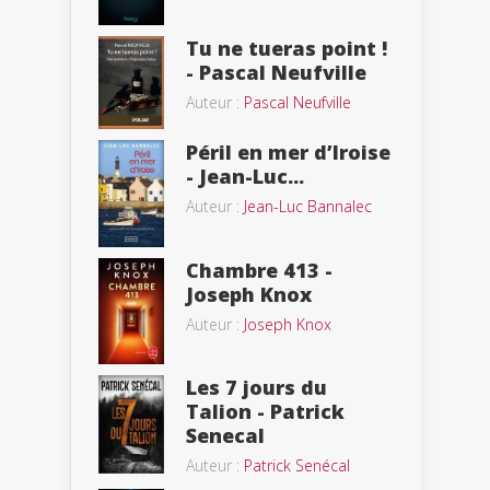
Tu ne tueras point !
- Pascal Neufville
Auteur :
Pascal Neufville
Péril en mer d’Iroise
- Jean-Luc...
Auteur :
Jean-Luc Bannalec
Chambre 413 -
Joseph Knox
Auteur :
Joseph Knox
Les 7 jours du
Talion - Patrick
Senecal
Auteur :
Patrick Senécal