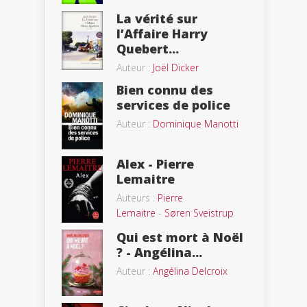
La vérité sur
l’Affaire Harry
Quebert...
Auteur :
Joël Dicker
Bien connu des
services de police
Auteur :
Dominique Manotti
Alex - Pierre
Lemaitre
Auteurs :
Pierre
Lemaitre
-
Søren Sveistrup
Qui est mort à Noël
? - Angélina...
Auteur :
Angélina Delcroix