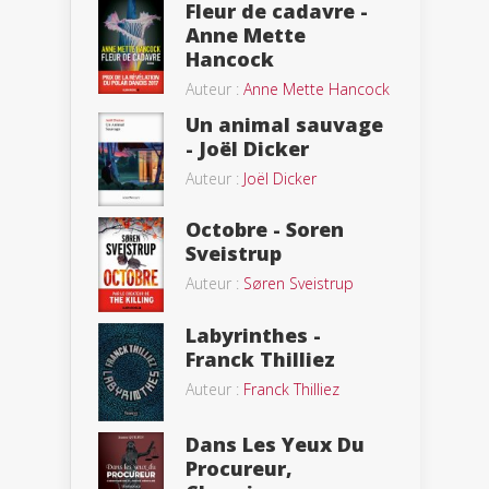
Fleur de cadavre -
Anne Mette
Hancock
Auteur :
Anne Mette Hancock
Un animal sauvage
- Joël Dicker
Auteur :
Joël Dicker
Octobre - Soren
Sveistrup
Auteur :
Søren Sveistrup
Labyrinthes -
Franck Thilliez
Auteur :
Franck Thilliez
Dans Les Yeux Du
Procureur,