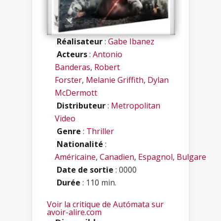
Réalisateur
:
Gabe Ibanez
Acteurs
:
Antonio
Banderas
,
Robert
Forster
,
Melanie Griffith
,
Dylan
McDermott
Distributeur
:
Metropolitan
Video
Genre
:
Thriller
Nationalité
:
Américaine
,
Canadien
,
Espagnol
,
Bulgare
Date de sortie
: 0000
Durée
: 110 min.
Voir la critique de Autómata sur
avoir-alire.com