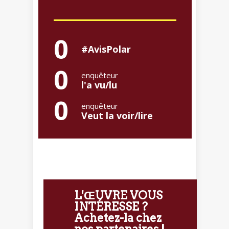
0
#AvisPolar
0
enquêteur
l'a vu/lu
0
enquêteur
Veut la voir/lire
L'ŒUVRE VOUS
INTÉRESSE ?
Achetez-la chez