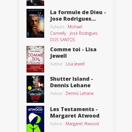
La formule de Dieu -
Jose Rodrigues...
Auteurs :
Michael
Connelly
-
José Rodrigues
DOS SANTOS
Comme toi - Lisa
Jewell
Auteur :
Lisa Jewell
Shutter Island -
Dennis Lehane
Auteur :
Dennis Lehane
Les Testaments -
Margaret Atwood
Auteur :
Margaret Atwood