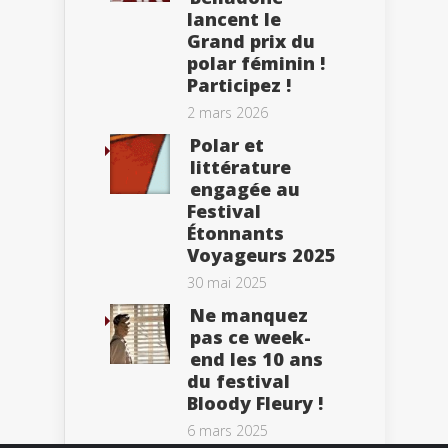
lancent le
Grand prix du
polar féminin !
Participez !
2 mars 2026
Polar et
littérature
engagée au
Festival
Étonnants
Voyageurs 2025
30 mai 2025
Ne manquez
pas ce week-
end les 10 ans
du festival
Bloody Fleury !
6 mars 2025