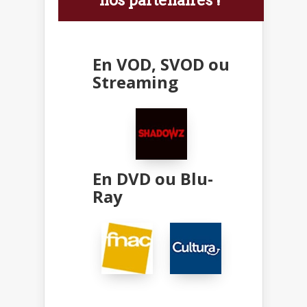
nos partenaires !
En VOD, SVOD ou
Streaming
En DVD ou Blu-
Ray