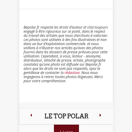
Bepolar.fr respecte les droits d’auteur et s’est toujours
engagé à être rigoureux sur ce point, dans le respect
du travail des artistes que nous cherchons à valoriser.
Les photos sont utilisées à des fins illustratives et non
dans un but d’exploitation commerciale. et nous
veillons à n’illustrer nos articles qu’avec des photos
fournis dans les dossiers de presse prévues pour cette
utilisation. Cependant, si vous, lecteur - anonyme,
distributeur, attaché de presse, artiste, photographe
constatez qu’une photo est diffusée sur Bepolar.fr
alors que les droits ne sont pas respectés, ayez la
gentillesse de contacter la
rédaction
. Nous nous
engageons à retirer toutes photos litigieuses. Merci
pour votre compréhension.
LE TOP POLAR