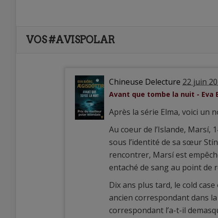
VOS #AVISPOLAR
Chineuse Delecture
22 juin 2
Avant que tombe la nuit - Eva 
Après la série Elma, voici un n
Au coeur de l’Islande, Marsí, 
sous l’identité de sa sœur Stí
rencontrer, Marsí est empêché
entaché de sang au point de 
Dix ans plus tard, le cold cas
ancien correspondant dans la v
correspondant l’a-t-il demasqu