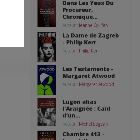
Dans Les Yeux Du
Procureur,
Chronique...
Auteur :
Jeanne Quilfen
La Dame de Zagreb
- Philip Kerr
Auteur :
Philip Kerr
Les Testaments -
Margaret Atwood
Auteur :
Margaret Atwood
Lugon alias
l’Araignée : Caïd
d’un...
Auteur :
Michel Logean
Chambre 413 -