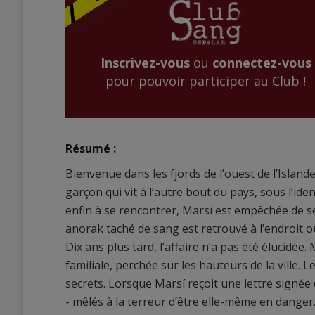
Inscrivez-vous
ou
connectez-vous
pour pouvoir participer au Club !
Résumé :
Bienvenue dans les fjords de l’ouest de l’Islan
garçon qui vit à l’autre bout du pays, sous l’ide
enfin à se rencontrer, Marsí est empêchée de se
anorak taché de sang est retrouvé à l’endroit 
Dix ans plus tard, l’affaire n’a pas été élucidée.
familiale, perchée sur les hauteurs de la ville. L
secrets. Lorsque Marsí reçoit une lettre signée 
- mêlés à la terreur d’être elle-même en danger