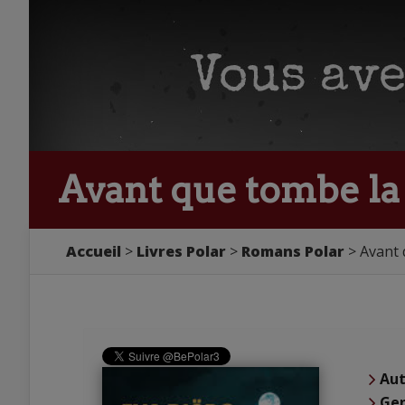
Avant que tombe la 
Accueil
Livres Polar
Romans Polar
Avant 
Aut
Ge