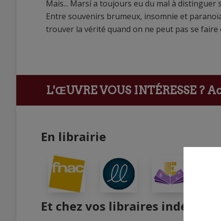
Mais... Marsí a toujours eu du mal à distinguer s
Entre souvenirs brumeux, insomnie et paranoï
trouver la vérité quand on ne peut pas se faire
L'ŒUVRE VOUS INTÉRESSE ?
Ach
En librairie
Et chez vos libraires indépend