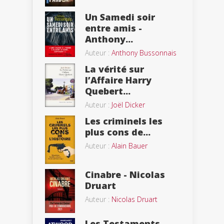
Un Samedi soir
entre amis -
Anthony...
Auteur :
Anthony Bussonnais
La vérité sur
l’Affaire Harry
Quebert...
Auteur :
Joël Dicker
Les criminels les
plus cons de...
Auteur :
Alain Bauer
Cinabre - Nicolas
Druart
Auteur :
Nicolas Druart
Les Testaments -