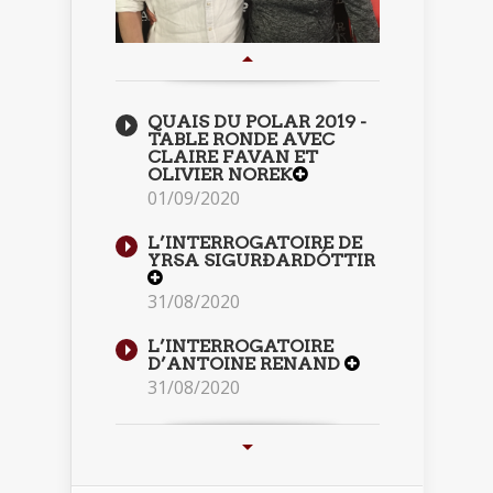
QUAIS DU POLAR 2019 -
TABLE RONDE AVEC
CLAIRE FAVAN ET
OLIVIER NOREK
01/09/2020
L’INTERROGATOIRE DE
YRSA SIGURÐARDÓTTIR
31/08/2020
L’INTERROGATOIRE
D’ANTOINE RENAND
31/08/2020