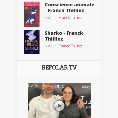
Conscience animale
- Franck Thilliez
Auteur :
Franck Thilliez
Sharko - Franck
Thilliez
Auteur :
Franck Thilliez
BEPOLAR TV