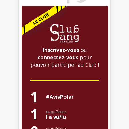
Inscrivez-vous
ou
connectez-vous
pour
pouvoir participer au Club !
1
#AvisPolar
1
enquêteur
l'a vu/lu
enquêteur