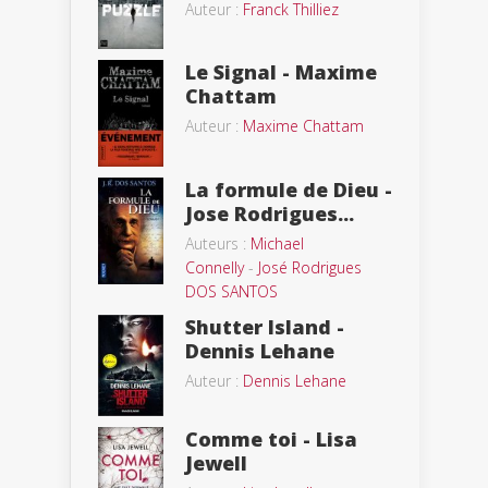
Auteur :
Franck Thilliez
Le Signal - Maxime
Chattam
Auteur :
Maxime Chattam
La formule de Dieu -
Jose Rodrigues...
Auteurs :
Michael
Connelly
-
José Rodrigues
DOS SANTOS
Shutter Island -
Dennis Lehane
Auteur :
Dennis Lehane
Comme toi - Lisa
Jewell