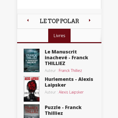
LE TOP POLAR
Livres
Le Manuscrit
inachevé - Franck
THILLIEZ
Auteur :
Franck Thilliez
Hurlements - Alexis
Laipsker
Auteur :
Alexis Laipsker
Puzzle - Franck
Thilliez