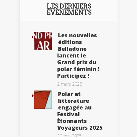
LES DERNIERS
ÉVÈNEMENTS
Les nouvelles
éditions
Belladone
lancent le
Grand prix du
polar féminin !
Participez !
2 mars 2026
Polar et
littérature
engagée au
Festival
Étonnants
Voyageurs 2025
30 mai 2025