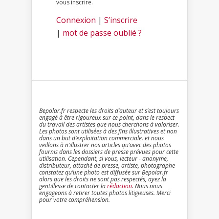
vous inscrire.
Connexion
|
S’inscrire
|
mot de passe oublié ?
Bepolar.fr respecte les droits d’auteur et s’est toujours
engagé à être rigoureux sur ce point, dans le respect
du travail des artistes que nous cherchons à valoriser.
Les photos sont utilisées à des fins illustratives et non
dans un but d’exploitation commerciale. et nous
veillons à n’illustrer nos articles qu’avec des photos
fournis dans les dossiers de presse prévues pour cette
utilisation. Cependant, si vous, lecteur - anonyme,
distributeur, attaché de presse, artiste, photographe
constatez qu’une photo est diffusée sur Bepolar.fr
alors que les droits ne sont pas respectés, ayez la
gentillesse de contacter la
rédaction
. Nous nous
engageons à retirer toutes photos litigieuses. Merci
pour votre compréhension.