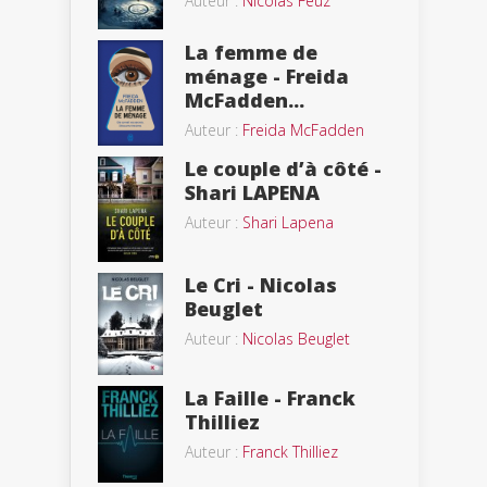
Auteur :
Nicolas Feuz
La femme de
ménage - Freida
McFadden...
Auteur :
Freida McFadden
Le couple d’à côté -
Shari LAPENA
Auteur :
Shari Lapena
Le Cri - Nicolas
Beuglet
Auteur :
Nicolas Beuglet
La Faille - Franck
Thilliez
Auteur :
Franck Thilliez