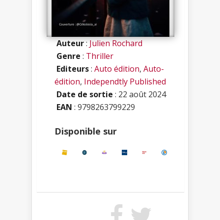
Auteur
:
Julien Rochard
Genre
:
Thriller
Editeurs
:
Auto édition
,
Auto-
édition
,
Independtly Published
Date de sortie
: 22 août 2024
EAN
: 9798263799229
Disponible sur