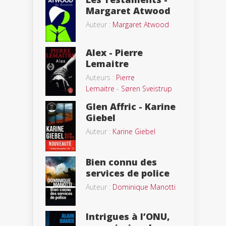
Margaret Atwood
Auteur :
Margaret Atwood
Alex - Pierre
Lemaitre
Auteurs :
Pierre
Lemaitre
-
Søren Sveistrup
Glen Affric - Karine
Giebel
Auteur :
Karine Giebel
Bien connu des
services de police
Auteur :
Dominique Manotti
Intrigues à l’ONU,