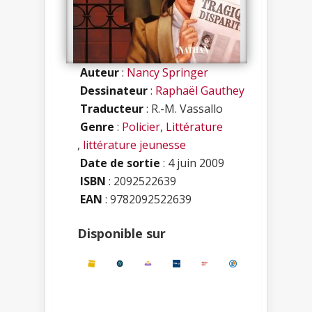
Auteur
:
Nancy Springer
Dessinateur
:
Raphaël Gauthey
Traducteur
: R.-M. Vassallo
Genre
:
Policier
,
Littérature
,
littérature jeunesse
Date de sortie
: 4 juin 2009
ISBN
:
2092522639
EAN
: 9782092522639
Disponible sur