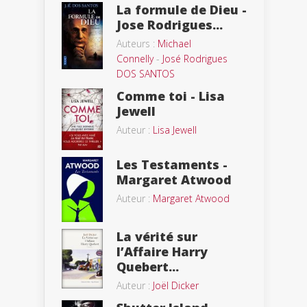
La formule de Dieu -
Jose Rodrigues...
Auteurs :
Michael
Connelly
-
José Rodrigues
DOS SANTOS
Comme toi - Lisa
Jewell
Auteur :
Lisa Jewell
Les Testaments -
Margaret Atwood
Auteur :
Margaret Atwood
La vérité sur
l’Affaire Harry
Quebert...
Auteur :
Joël Dicker