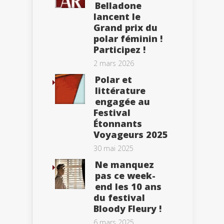
Belladone
lancent le
Grand prix du
polar féminin !
Participez !
2 mars 2026
Polar et
littérature
engagée au
Festival
Étonnants
Voyageurs 2025
30 mai 2025
Ne manquez
pas ce week-
end les 10 ans
du festival
Bloody Fleury !
6 mars 2025