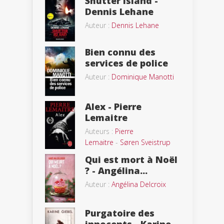
Shutter Island -
Dennis Lehane
Auteur :
Dennis Lehane
Bien connu des
services de police
Auteur :
Dominique Manotti
Alex - Pierre
Lemaitre
Auteurs :
Pierre
Lemaitre
-
Søren Sveistrup
Qui est mort à Noël
? - Angélina...
Auteur :
Angélina Delcroix
Purgatoire des