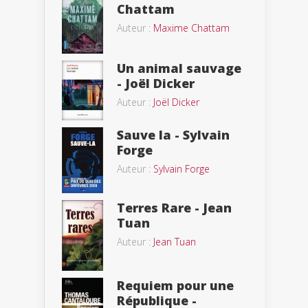
Chattam
Auteur :
Maxime Chattam
Un animal sauvage
- Joël Dicker
Auteur :
Joël Dicker
Sauve la - Sylvain
Forge
Auteur :
Sylvain Forge
Terres Rare - Jean
Tuan
Auteur :
Jean Tuan
Requiem pour une
République -