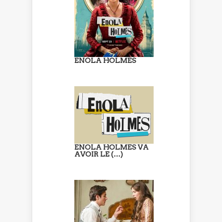
ENOLA HOLMES
ENOLA HOLMES VA
AVOIR LE (…)