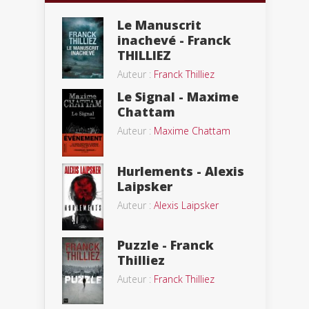
Le Manuscrit
inachevé - Franck
THILLIEZ
Auteur :
Franck Thilliez
Le Signal - Maxime
Chattam
Auteur :
Maxime Chattam
Hurlements - Alexis
Laipsker
Auteur :
Alexis Laipsker
Puzzle - Franck
Thilliez
Auteur :
Franck Thilliez