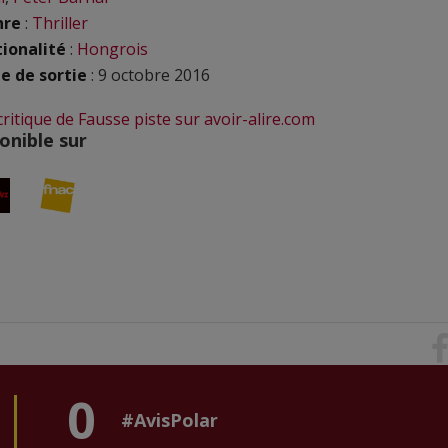
nre
:
Thriller
ionalité
:
Hongrois
e de sortie
: 9 octobre 2016
 critique de Fausse piste sur avoir-alire.com
onible sur
0
#AvisPolar