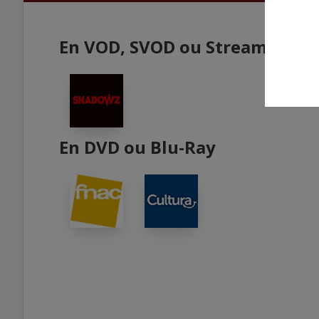
En VOD, SVOD ou Streaming
En DVD ou Blu-Ray