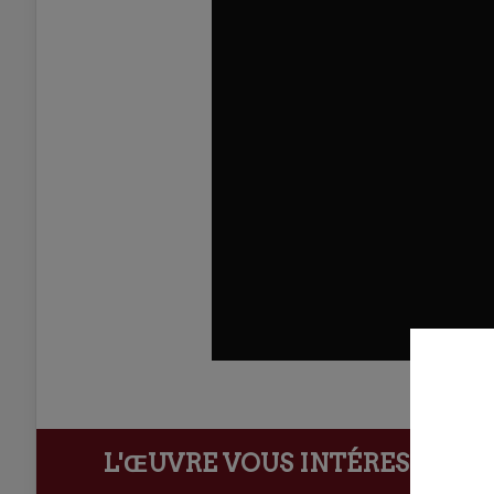
L'ŒUVRE VOUS INTÉRESSE ?
Ach