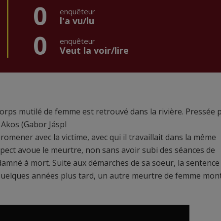
0
enquêteur
l'a vu/lu
0
enquêteur
Veut la voir/lire
 corps mutilé de femme est retrouvé dans la rivière. Pressée 
ti Akos (Gabor Jáspl
romener avec la victime, avec qui il travaillait dans la même
uspect avoue le meurtre, non sans avoir subi des séances de
ndamné à mort. Suite aux démarches de sa soeur, la sentence
uelques années plus tard, un autre meurtre de femme mon