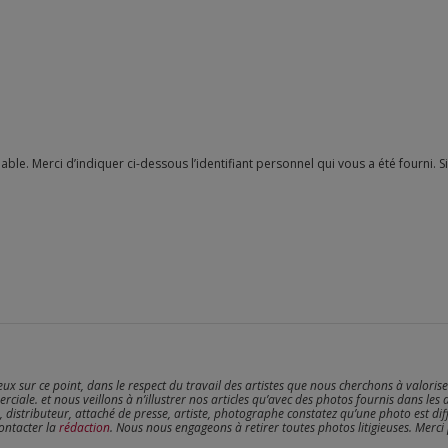
reux sur ce point, dans le respect du travail des artistes que nous cherchons à valoris
erciale. et nous veillons à n’illustrer nos articles qu’avec des photos fournis dans les 
, distributeur, attaché de presse, artiste, photographe constatez qu’une photo est dif
contacter la
rédaction
. Nous nous engageons à retirer toutes photos litigieuses. Merci