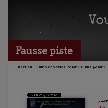
Fausse piste
Accueil
Films et Séries Polar
Films polar
Act
Balsa