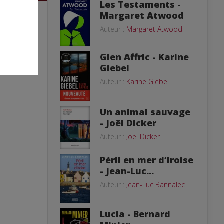
Les Testaments -
Margaret Atwood
Auteur :
Margaret Atwood
Glen Affric - Karine
Giebel
Auteur :
Karine Giebel
Un animal sauvage
- Joël Dicker
Auteur :
Joël Dicker
Péril en mer d’Iroise
- Jean-Luc...
Auteur :
Jean-Luc Bannalec
Lucia - Bernard