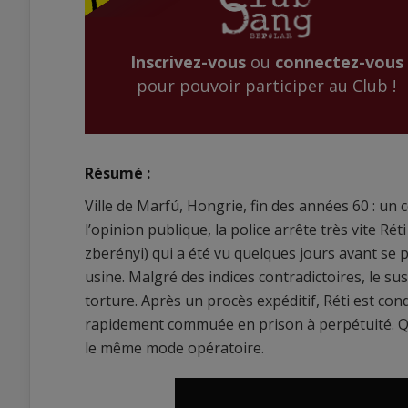
Inscrivez-vous
ou
connectez-vous
pour pouvoir participer au Club !
Résumé :
Ville de Marfú, Hongrie, fin des années 60 : un
l’opinion publique, la police arrête très vite Ré
zberényi) qui a été vu quelques jours avant se p
usine. Malgré des indices contradictoires, le s
torture. Après un procès expéditif, Réti est co
rapidement commuée en prison à perpétuité. Q
le même mode opératoire.