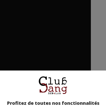
etez-la chez nos partenaires !
Profitez de toutes nos fonctionnalités