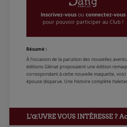
Inscrivez-vous
ou
connectez-vous
pour pouvoir participer au Club !
Résumé :
À l’occasion de la parution des nouvelles avent
éditions Glénat proposaient une édition remaq
correspondant à cette nouvelle maquette, voici l
épouse disparue. Une histoire complète haleta
L'ŒUVRE VOUS INTÉRESSE ?
Ach