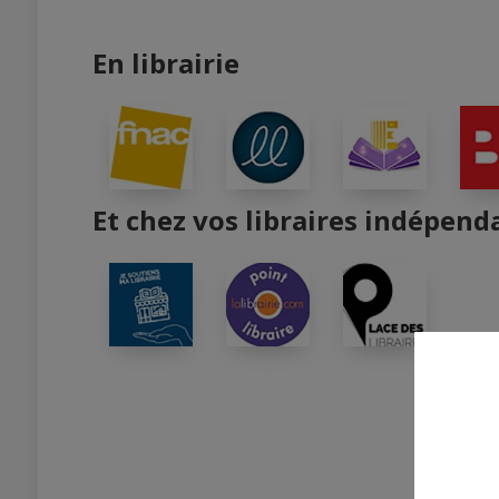
En librairie
Et chez vos libraires indépend