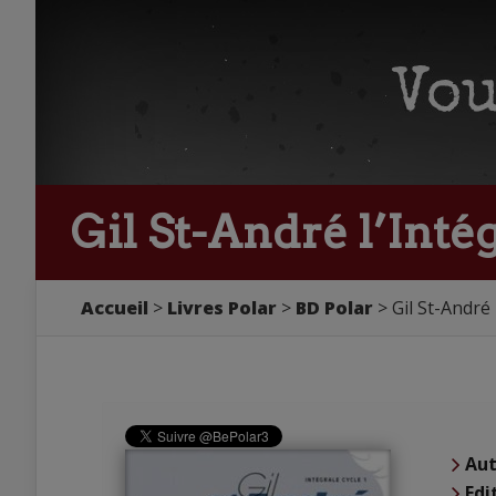
Gil St-André l’Intégr
Accueil
Livres Polar
BD Polar
Gil St-André 
Aut
Edi