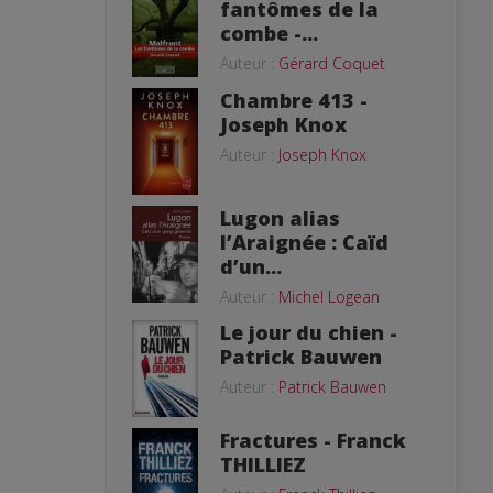
fantômes de la
combe -...
Auteur :
Gérard Coquet
Chambre 413 -
Joseph Knox
Auteur :
Joseph Knox
Lugon alias
l’Araignée : Caïd
d’un...
Auteur :
Michel Logean
Le jour du chien -
Patrick Bauwen
Auteur :
Patrick Bauwen
Fractures - Franck
THILLIEZ