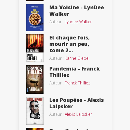
Ma Voisine - LynDee
Walker
Auteur :
Lyndee Walker
Et chaque fois,
mourir un peu,
tome 2...
Auteur :
Karine Giebel
Pandemia - Franck
Thilliez
Auteur :
Franck Thilliez
Les Poupées - Alexis
Laipsker
Auteur :
Alexis Laipsker