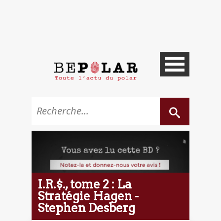
I.R.$., tome 2 : La
Stratégie Hagen -
Stephen Desberg