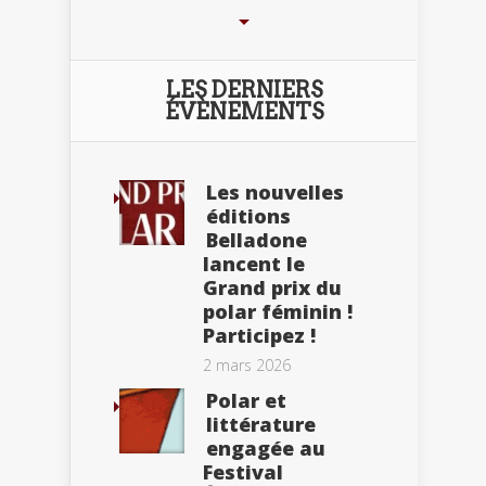
LES DERNIERS
ÉVÈNEMENTS
Les nouvelles
éditions
Belladone
lancent le
Grand prix du
polar féminin !
Participez !
2 mars 2026
Polar et
littérature
engagée au
Festival