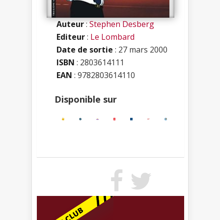
Auteur
:
Stephen Desberg
Editeur
:
Le Lombard
Date de sortie
: 27 mars 2000
ISBN
:
2803614111
EAN
: 9782803614110
Disponible sur