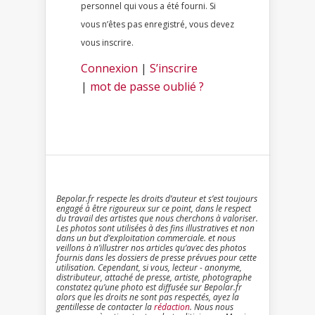
personnel qui vous a été fourni. Si
vous n’êtes pas enregistré, vous devez
vous inscrire.
Connexion
|
S’inscrire
|
mot de passe oublié ?
Bepolar.fr respecte les droits d’auteur et s’est toujours
engagé à être rigoureux sur ce point, dans le respect
du travail des artistes que nous cherchons à valoriser.
Les photos sont utilisées à des fins illustratives et non
dans un but d’exploitation commerciale. et nous
veillons à n’illustrer nos articles qu’avec des photos
fournis dans les dossiers de presse prévues pour cette
utilisation. Cependant, si vous, lecteur - anonyme,
distributeur, attaché de presse, artiste, photographe
constatez qu’une photo est diffusée sur Bepolar.fr
alors que les droits ne sont pas respectés, ayez la
gentillesse de contacter la
rédaction
. Nous nous