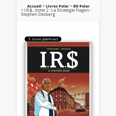
Accueil
Livres Polar
BD Polar
I.R.$., tome 2 : La Stratégie Hagen -
Stephen Desberg