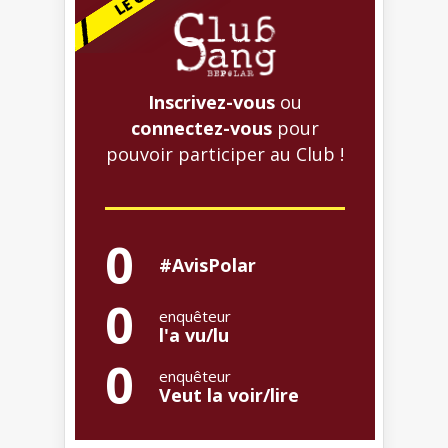
Inscrivez-vous
ou
connectez-vous
pour
pouvoir participer au Club !
0
#AvisPolar
0
enquêteur
l'a vu/lu
0
enquêteur
Veut la voir/lire