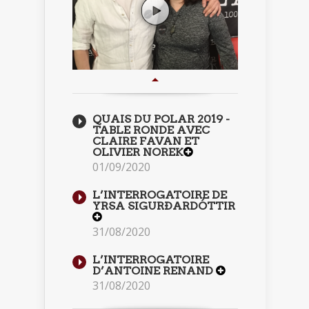
QUAIS DU POLAR 2019 -
TABLE RONDE AVEC
CLAIRE FAVAN ET
OLIVIER NOREK
01/09/2020
L’INTERROGATOIRE DE
YRSA SIGURÐARDÓTTIR
31/08/2020
L’INTERROGATOIRE
D’ANTOINE RENAND
31/08/2020