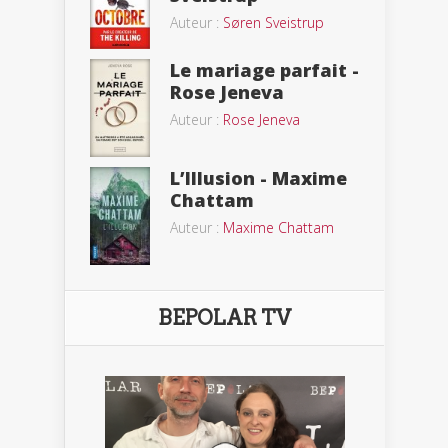
Auteur :
Søren Sveistrup
Le mariage parfait -
Rose Jeneva
Auteur :
Rose Jeneva
L’Illusion - Maxime
Chattam
Auteur :
Maxime Chattam
BEPOLAR TV