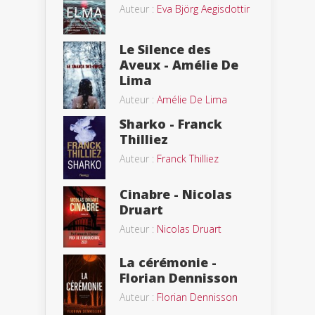
Auteur :
Eva Björg Aegisdottir
Le Silence des
Aveux - Amélie De
Lima
Auteur :
Amélie De Lima
Sharko - Franck
Thilliez
Auteur :
Franck Thilliez
Cinabre - Nicolas
Druart
Auteur :
Nicolas Druart
La cérémonie -
Florian Dennisson
Auteur :
Florian Dennisson