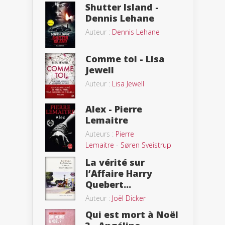
Shutter Island -
Dennis Lehane
Auteur :
Dennis Lehane
Comme toi - Lisa
Jewell
Auteur :
Lisa Jewell
Alex - Pierre
Lemaitre
Auteurs :
Pierre
Lemaitre
-
Søren Sveistrup
La vérité sur
l’Affaire Harry
Quebert...
Auteur :
Joël Dicker
Qui est mort à Noël