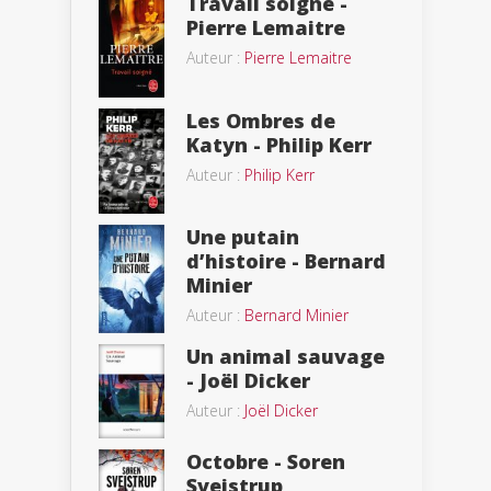
Travail soigné -
Pierre Lemaitre
Auteur :
Pierre Lemaitre
Les Ombres de
Katyn - Philip Kerr
Auteur :
Philip Kerr
Une putain
d’histoire - Bernard
Minier
Auteur :
Bernard Minier
Un animal sauvage
- Joël Dicker
Auteur :
Joël Dicker
Octobre - Soren
Sveistrup