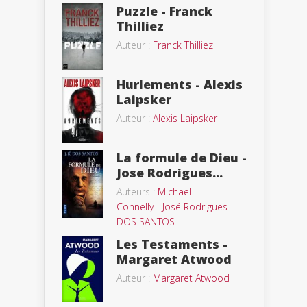
Puzzle - Franck
Thilliez
Auteur :
Franck Thilliez
Hurlements - Alexis
Laipsker
Auteur :
Alexis Laipsker
La formule de Dieu -
Jose Rodrigues...
Auteurs :
Michael
Connelly
-
José Rodrigues
DOS SANTOS
Les Testaments -
Margaret Atwood
Auteur :
Margaret Atwood