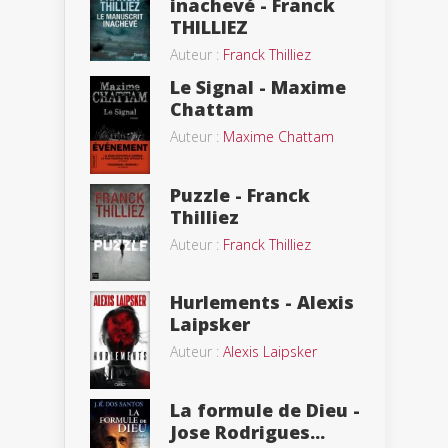
inachevé - Franck
THILLIEZ
Auteur :
Franck Thilliez
Le Signal - Maxime
Chattam
Auteur :
Maxime Chattam
Puzzle - Franck
Thilliez
Auteur :
Franck Thilliez
Hurlements - Alexis
Laipsker
Auteur :
Alexis Laipsker
La formule de Dieu -
Jose Rodrigues...