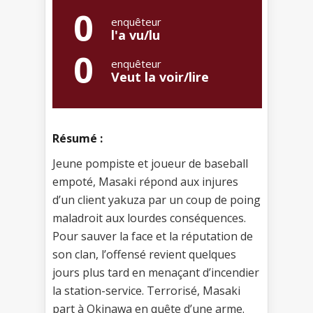
0
enquêteur
l'a vu/lu
0
enquêteur
Veut la voir/lire
Résumé :
Jeune pompiste et joueur de baseball
empoté, Masaki répond aux injures
d’un client yakuza par un coup de poing
maladroit aux lourdes conséquences.
Pour sauver la face et la réputation de
son clan, l’offensé revient quelques
jours plus tard en menaçant d’incendier
la station-service. Terrorisé, Masaki
part à Okinawa en quête d’une arme.