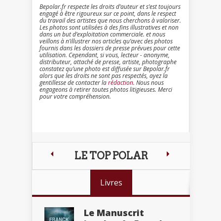
Bepolar.fr respecte les droits d’auteur et s’est toujours
engagé à être rigoureux sur ce point, dans le respect
du travail des artistes que nous cherchons à valoriser.
Les photos sont utilisées à des fins illustratives et non
dans un but d’exploitation commerciale. et nous
veillons à n’illustrer nos articles qu’avec des photos
fournis dans les dossiers de presse prévues pour cette
utilisation. Cependant, si vous, lecteur - anonyme,
distributeur, attaché de presse, artiste, photographe
constatez qu’une photo est diffusée sur Bepolar.fr
alors que les droits ne sont pas respectés, ayez la
gentillesse de contacter la
rédaction
. Nous nous
engageons à retirer toutes photos litigieuses. Merci
pour votre compréhension.
LE TOP POLAR
Livres
Le Manuscrit