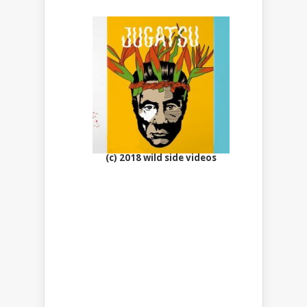
(c) 2018 wild side videos