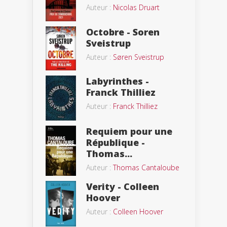
Auteur :
Nicolas Druart
Octobre - Soren
Sveistrup
Auteur :
Søren Sveistrup
Labyrinthes -
Franck Thilliez
Auteur :
Franck Thilliez
Requiem pour une
République -
Thomas...
Auteur :
Thomas Cantaloube
Verity - Colleen
Hoover
Auteur :
Colleen Hoover