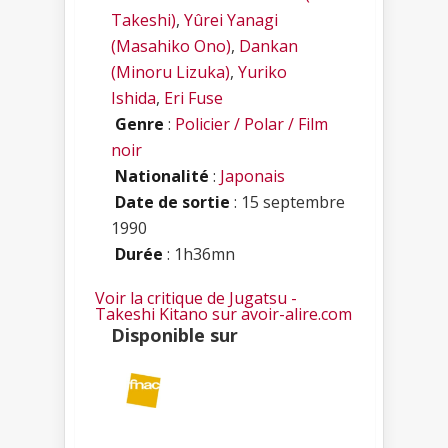
Takeshi)
,
Yûrei Yanagi
(Masahiko Ono)
,
Dankan
(Minoru Lizuka)
,
Yuriko
Ishida
,
Eri Fuse
Genre
:
Policier / Polar / Film
noir
Nationalité
:
Japonais
Date de sortie
: 15 septembre
1990
Durée
: 1h36mn
Voir la critique de Jugatsu -
Takeshi Kitano sur avoir-alire.com
Disponible sur