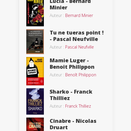
Lucia - Bernard
Minier
Auteur :
Bernard Minier
Tu ne tueras point !
- Pascal Neufville
Auteur :
Pascal Neufville
Mamie Luger -
Benoit Philippon
Auteur :
Benoît Philippon
Sharko - Franck
Thilliez
Auteur :
Franck Thilliez
Cinabre - Nicolas
Druart