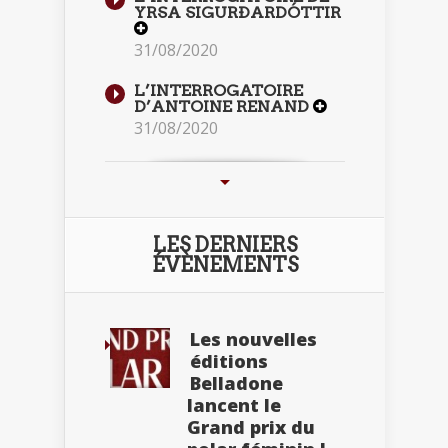
YRSA SIGURÐARDÓTTIR
31/08/2020
L’INTERROGATOIRE
D’ANTOINE RENAND
31/08/2020
LES DERNIERS
ÉVÈNEMENTS
Les nouvelles
éditions
Belladone
lancent le
Grand prix du