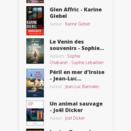
Glen Affric - Karine
Giebel
Auteur :
Karine Giebel
Le Venin des
souvenirs - Sophie...
Auteurs :
Sophie
Chabanel
-
Sophie Lebarbier
Péril en mer d’Iroise
- Jean-Luc...
Auteur :
Jean-Luc Bannalec
Un animal sauvage
- Joël Dicker
Auteur :
Joël Dicker