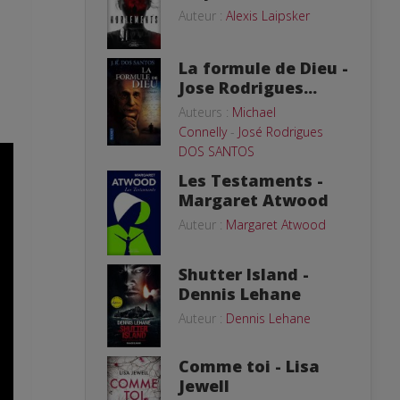
Auteur :
Alexis Laipsker
La formule de Dieu -
Jose Rodrigues...
Auteurs :
Michael
Connelly
-
José Rodrigues
DOS SANTOS
Les Testaments -
Margaret Atwood
Auteur :
Margaret Atwood
Shutter Island -
Dennis Lehane
Auteur :
Dennis Lehane
Comme toi - Lisa
Jewell