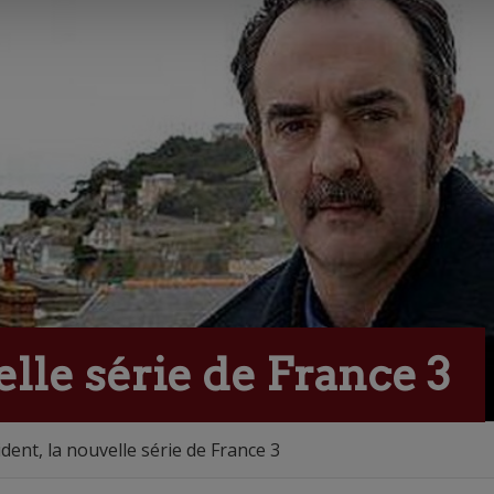
elle série de France 3
ident, la nouvelle série de France 3