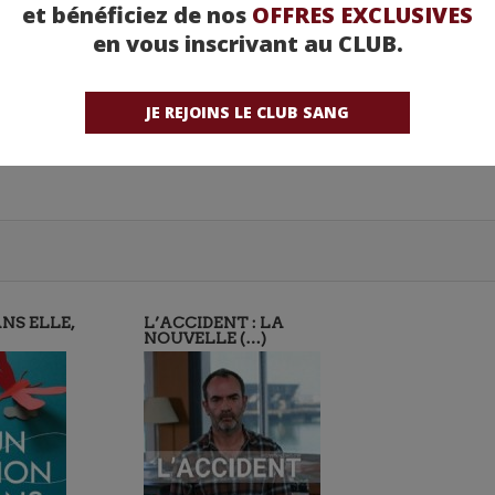
et bénéficiez de nos
OFFRES EXCLUSIVES
en vous inscrivant au CLUB.
JE REJOINS LE CLUB SANG
NS ELLE,
L’ACCIDENT : LA
NOUVELLE (…)