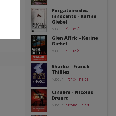
Purgatoire des
innocents - Karine
Giebel
Auteur :
Karine Giebel
Glen Affric - Karine
Giebel
Auteur :
Karine Giebel
Sharko - Franck
Thilliez
Auteur :
Franck Thilliez
Cinabre - Nicolas
Druart
Auteur :
Nicolas Druart