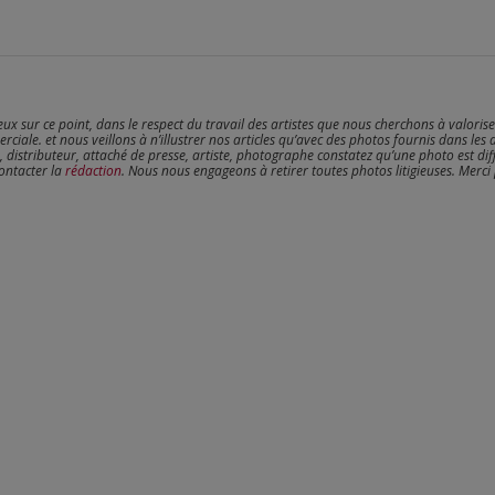
reux sur ce point, dans le respect du travail des artistes que nous cherchons à valoris
erciale. et nous veillons à n’illustrer nos articles qu’avec des photos fournis dans les 
, distributeur, attaché de presse, artiste, photographe constatez qu’une photo est dif
contacter la
rédaction
. Nous nous engageons à retirer toutes photos litigieuses. Merci