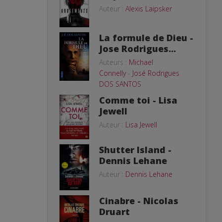
Auteur :
Alexis Laipsker
La formule de Dieu -
Jose Rodrigues...
Auteurs :
Michael
Connelly
-
José Rodrigues
DOS SANTOS
Comme toi - Lisa
Jewell
Auteur :
Lisa Jewell
Shutter Island -
Dennis Lehane
Auteur :
Dennis Lehane
Cinabre - Nicolas
Druart