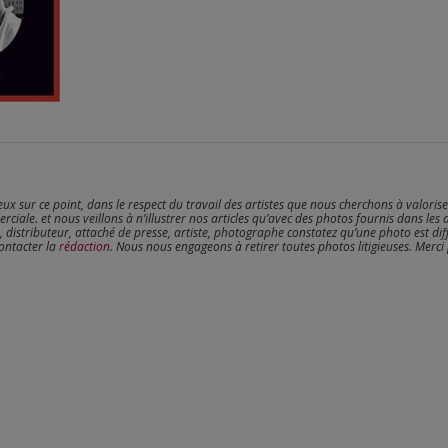
reux sur ce point, dans le respect du travail des artistes que nous cherchons à valoris
erciale. et nous veillons à n’illustrer nos articles qu’avec des photos fournis dans les 
, distributeur, attaché de presse, artiste, photographe constatez qu’une photo est dif
contacter la
rédaction
. Nous nous engageons à retirer toutes photos litigieuses. Merci