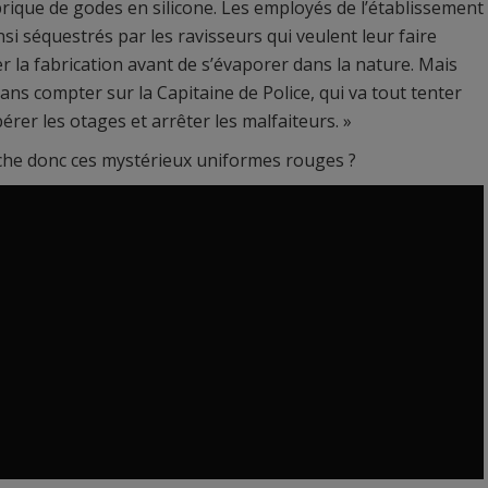
rique de godes en silicone. Les employés de l’établissement
nsi séquestrés par les ravisseurs qui veulent leur faire
r la fabrication avant de s’évaporer dans la nature. Mais
 sans compter sur la Capitaine de Police, qui va tout tenter
bérer les otages et arrêter les malfaiteurs. »
he donc ces mystérieux uniformes rouges ?