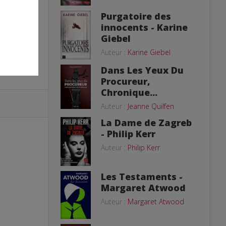
Purgatoire des
innocents - Karine
Giebel
Auteur :
Karine Giebel
Dans Les Yeux Du
Procureur,
Chronique...
Auteur :
Jeanne Quilfen
La Dame de Zagreb
- Philip Kerr
Auteur :
Philip Kerr
Les Testaments -
Margaret Atwood
Auteur :
Margaret Atwood