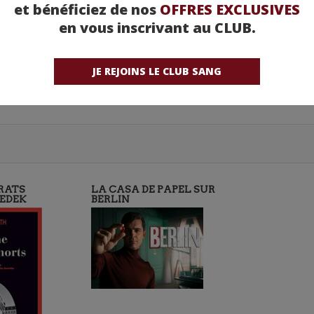
et bénéficiez de nos
OFFRES EXCLUSIVES
en vous inscrivant au CLUB.
JE REJOINS LE CLUB SANG
RATS
LA CASA DE PAPEL SUR
NEDEK
BERLIN