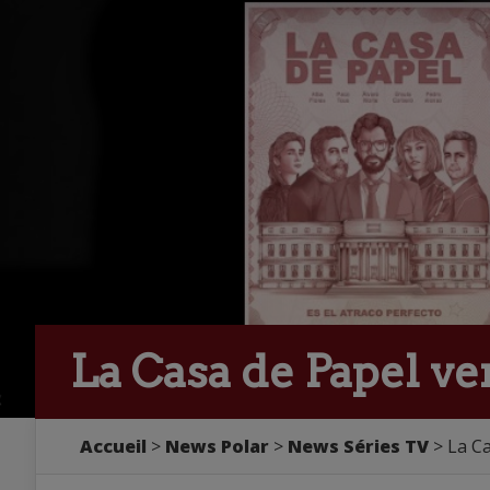
La Casa de Papel ve
Accueil
>
News Polar
>
News Séries TV
> La Ca