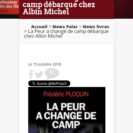
camp débarque chez
Albin Michel
>
>
Accueil
News Polar
News livres
> La Peur a changé de camp débarque
chez Albin Michel
Le 15 octobre 2018
0