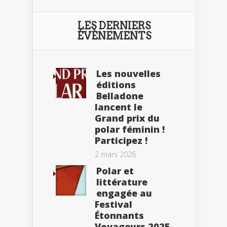
LES DERNIERS
ÉVÈNEMENTS
Les nouvelles
éditions
Belladone
lancent le
Grand prix du
polar féminin !
Participez !
2 mars 2026
Polar et
littérature
engagée au
Festival
Étonnants
Voyageurs 2025