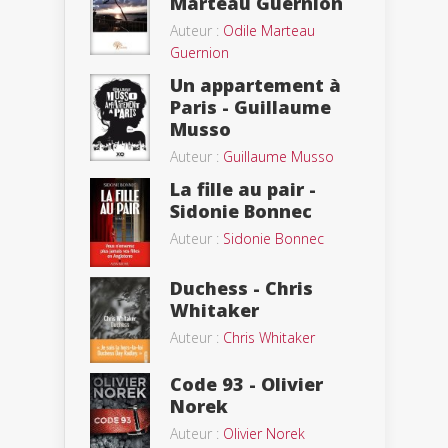
Marteau Guernion
Auteur :
Odile Marteau
Guernion
Un appartement à
Paris - Guillaume
Musso
Auteur :
Guillaume Musso
La fille au pair -
Sidonie Bonnec
Auteur :
Sidonie Bonnec
Duchess - Chris
Whitaker
Auteur :
Chris Whitaker
Code 93 - Olivier
Norek
Auteur :
Olivier Norek