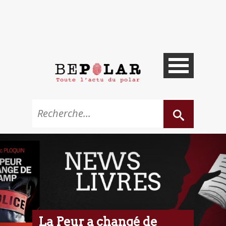
La Peur a changé de