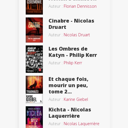
Auteur :
Florian Dennisson
Cinabre - Nicolas
Druart
Auteur :
Nicolas Druart
Les Ombres de
Katyn - Philip Kerr
Auteur :
Philip Kerr
Et chaque fois,
mourir un peu,
tome 2...
Auteur :
Karine Giebel
Kichta - Nicolas
Laquerrière
Auteur :
Nicolas Laquerrière