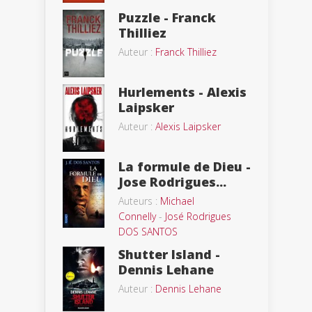
Puzzle - Franck
Thilliez
Auteur :
Franck Thilliez
Hurlements - Alexis
Laipsker
Auteur :
Alexis Laipsker
La formule de Dieu -
Jose Rodrigues...
Auteurs :
Michael
Connelly
-
José Rodrigues
DOS SANTOS
Shutter Island -
Dennis Lehane
Auteur :
Dennis Lehane