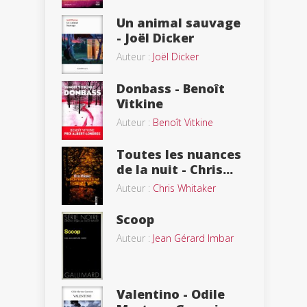
Un animal sauvage
- Joël Dicker
Auteur :
Joël Dicker
Donbass - Benoît
Vitkine
Auteur :
Benoît Vitkine
Toutes les nuances
de la nuit - Chris...
Auteur :
Chris Whitaker
Scoop
Auteur :
Jean Gérard Imbar
Valentino - Odile