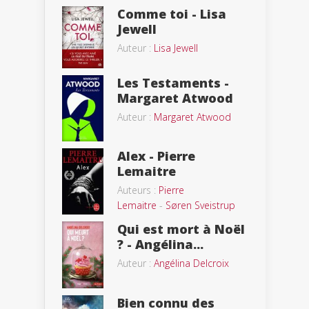
Comme toi - Lisa
Jewell
Auteur :
Lisa Jewell
Les Testaments -
Margaret Atwood
Auteur :
Margaret Atwood
Alex - Pierre
Lemaitre
Auteurs :
Pierre
Lemaitre
-
Søren Sveistrup
Qui est mort à Noël
? - Angélina...
Auteur :
Angélina Delcroix
Bien connu des