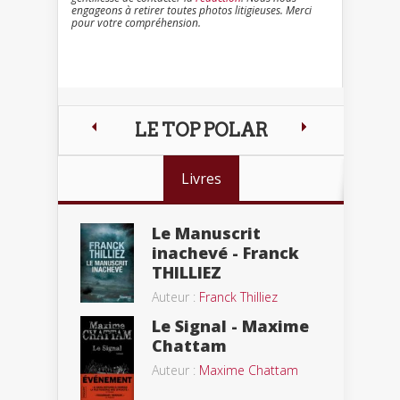
engageons à retirer toutes photos litigieuses. Merci
pour votre compréhension.
LE TOP POLAR
Livres
Le Manuscrit
inachevé - Franck
THILLIEZ
Auteur :
Franck Thilliez
Le Signal - Maxime
Chattam
Auteur :
Maxime Chattam