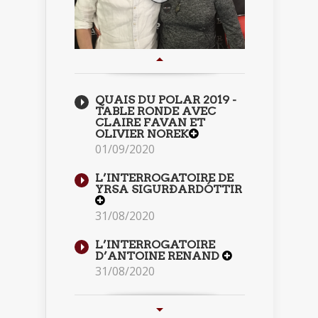
QUAIS DU POLAR 2019 -
TABLE RONDE AVEC
CLAIRE FAVAN ET
OLIVIER NOREK
01/09/2020
L’INTERROGATOIRE DE
YRSA SIGURÐARDÓTTIR
31/08/2020
L’INTERROGATOIRE
D’ANTOINE RENAND
31/08/2020