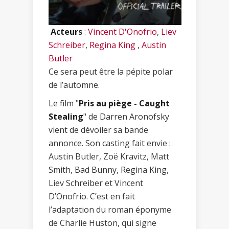
Acteurs
:
Vincent D'Onofrio
,
Liev
Schreiber
,
Regina King
,
Austin
Butler
Ce sera peut être la pépite polar
de l’automne.
Le film "
Pris au piège - Caught
Stealing
" de Darren Aronofsky
vient de dévoiler sa bande
annonce. Son casting fait envie :
Austin Butler, Zoë Kravitz, Matt
Smith, Bad Bunny, Regina King,
Liev Schreiber et Vincent
D’Onofrio. C’est en fait
l’adaptation du roman éponyme
de Charlie Huston, qui signe