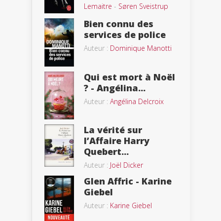
Lemaitre
-
Søren Sveistrup
Bien connu des
services de police
Auteur :
Dominique Manotti
Qui est mort à Noël
? - Angélina...
Auteur :
Angélina Delcroix
La vérité sur
l’Affaire Harry
Quebert...
Auteur :
Joël Dicker
Glen Affric - Karine
Giebel
Auteur :
Karine Giebel