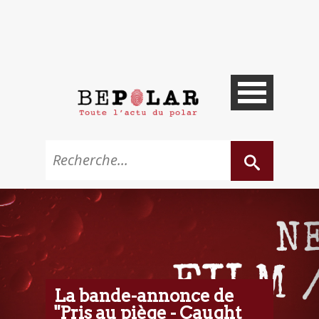
La bande-annonce de
"Pris au piège - Caught