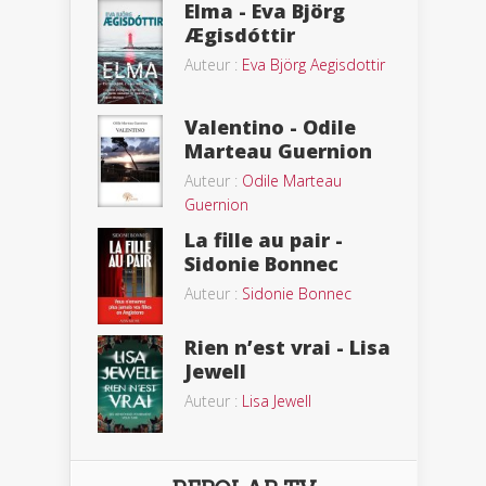
Elma - Eva Björg
Ægisdóttir
Auteur :
Eva Björg Aegisdottir
Valentino - Odile
Marteau Guernion
Auteur :
Odile Marteau
Guernion
La fille au pair -
Sidonie Bonnec
Auteur :
Sidonie Bonnec
Rien n’est vrai - Lisa
Jewell
Auteur :
Lisa Jewell