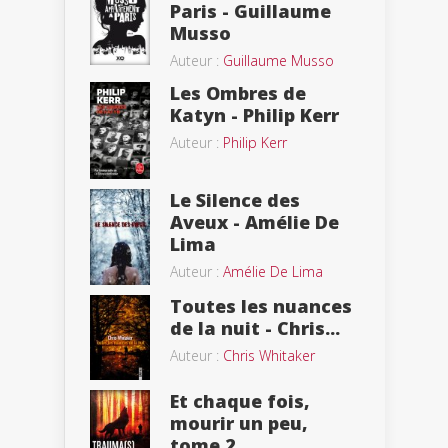
Paris - Guillaume
Musso
Auteur :
Guillaume Musso
Les Ombres de
Katyn - Philip Kerr
Auteur :
Philip Kerr
Le Silence des
Aveux - Amélie De
Lima
Auteur :
Amélie De Lima
Toutes les nuances
de la nuit - Chris...
Auteur :
Chris Whitaker
Et chaque fois,
mourir un peu,
tome 2...