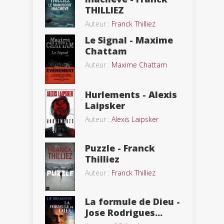
THILLIEZ
Auteur :
Franck Thilliez
Le Signal - Maxime
Chattam
Auteur :
Maxime Chattam
Hurlements - Alexis
Laipsker
Auteur :
Alexis Laipsker
Puzzle - Franck
Thilliez
Auteur :
Franck Thilliez
La formule de Dieu -
Jose Rodrigues...