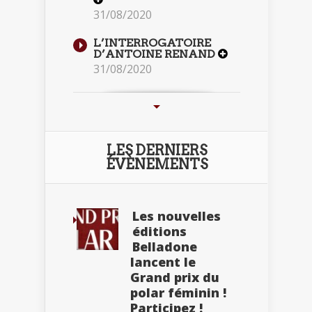
31/08/2020
L’INTERROGATOIRE
D’ANTOINE RENAND
31/08/2020
LES DERNIERS
ÉVÈNEMENTS
Les nouvelles
éditions
Belladone
lancent le
Grand prix du
polar féminin !
Participez !