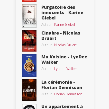
Purgatoire des
innocents - Karine
Giebel
Auteur :
Karine Giebel
Cinabre - Nicolas
Druart
Auteur :
Nicolas Druart
Ma Voisine - LynDee
Walker
Auteur :
Lyndee Walker
La cérémonie -
Florian Dennisson
Auteur :
Florian Dennisson
Un appartement à