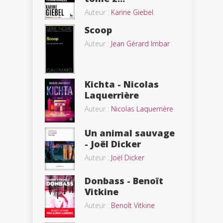
Auteur :
Karine Giebel
Scoop
Auteur :
Jean Gérard Imbar
Kichta - Nicolas
Laquerrière
Auteur :
Nicolas Laquerrière
Un animal sauvage
- Joël Dicker
Auteur :
Joël Dicker
Donbass - Benoît
Vitkine
Auteur :
Benoît Vitkine