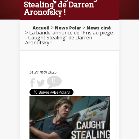
Stealing" de Darren
Aronofsky !
>
>
Accueil
News Polar
News ciné
> La bande-annonce de "Pris au piège
- Caught Stealing" de Darren
Aronofsky !
Le 21 mai 2025
0