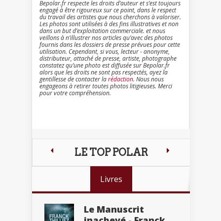
Bepolar.fr respecte les droits d’auteur et s’est toujours
engagé à être rigoureux sur ce point, dans le respect
du travail des artistes que nous cherchons à valoriser.
Les photos sont utilisées à des fins illustratives et non
dans un but d’exploitation commerciale. et nous
veillons à n’illustrer nos articles qu’avec des photos
fournis dans les dossiers de presse prévues pour cette
utilisation. Cependant, si vous, lecteur - anonyme,
distributeur, attaché de presse, artiste, photographe
constatez qu’une photo est diffusée sur Bepolar.fr
alors que les droits ne sont pas respectés, ayez la
gentillesse de contacter la
rédaction
. Nous nous
engageons à retirer toutes photos litigieuses. Merci
pour votre compréhension.
LE TOP POLAR
Livres
Le Manuscrit
inachevé - Franck