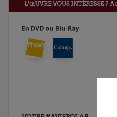
L'ŒUVRE VOUS INTÉRESSE ?
Ach
En DVD ou Blu-Ray
VOTRE #AVISPOLAR