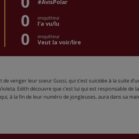
0
#AvisPolar
0
enquêteur
l'a vu/lu
0
enquêteur
Veut la voir/lire
t de venger leur soeur Gussi, qui s’est suicidée à la suite d’u
oleta. Edith découvre que c’est lui qui est responsable de la
 qui, à la fin de leur numéro de jongleuses, aura dans sa mai