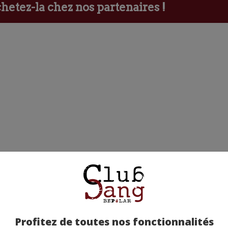
etez-la chez nos partenaires !
Profitez de toutes nos fonctionnalités