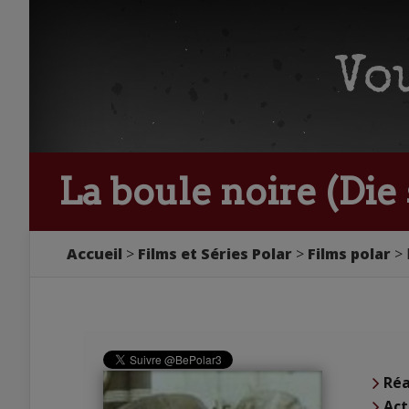
La boule noire (Die
Accueil
Films et Séries Polar
Films polar
Réa
Act