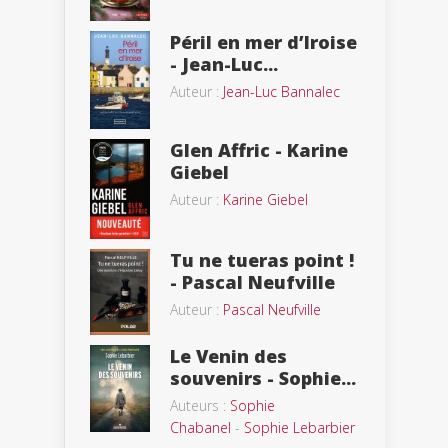
Péril en mer d’Iroise
- Jean-Luc...
Auteur :
Jean-Luc Bannalec
Glen Affric - Karine
Giebel
Auteur :
Karine Giebel
Tu ne tueras point !
- Pascal Neufville
Auteur :
Pascal Neufville
Le Venin des
souvenirs - Sophie...
Auteurs :
Sophie
Chabanel
-
Sophie Lebarbier