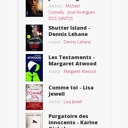
Auteurs :
Michael
Connelly
-
José Rodrigues
DOS SANTOS
Shutter Island -
Dennis Lehane
Auteur :
Dennis Lehane
Les Testaments -
Margaret Atwood
Auteur :
Margaret Atwood
Comme toi - Lisa
Jewell
Auteur :
Lisa Jewell
Purgatoire des
innocents - Karine