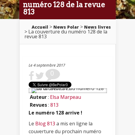
numéro 128 de la revue
813
>
>
Accueil
News Polar
News livres
> La couverture du numéro 128 de la
revue 813
Le 4 septembre 2017
0
Auteur
:
Elsa Marpeau
Revues
:
813
Le numéro 128 arrive !
Le
Blog 813
a mis en ligne la
couverture du prochain numéro