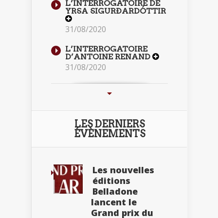
L’INTERROGATOIRE DE
YRSA SIGURÐARDÓTTIR
31/08/2020
L’INTERROGATOIRE
D’ANTOINE RENAND
31/08/2020
LES DERNIERS
ÉVÈNEMENTS
Les nouvelles
éditions
Belladone
lancent le
Grand prix du