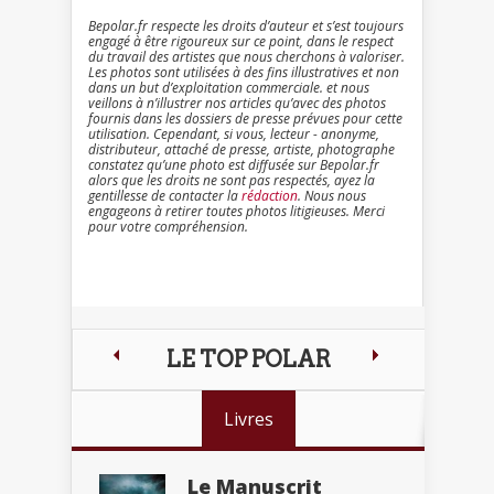
Bepolar.fr respecte les droits d’auteur et s’est toujours
engagé à être rigoureux sur ce point, dans le respect
du travail des artistes que nous cherchons à valoriser.
Les photos sont utilisées à des fins illustratives et non
dans un but d’exploitation commerciale. et nous
veillons à n’illustrer nos articles qu’avec des photos
fournis dans les dossiers de presse prévues pour cette
utilisation. Cependant, si vous, lecteur - anonyme,
distributeur, attaché de presse, artiste, photographe
constatez qu’une photo est diffusée sur Bepolar.fr
alors que les droits ne sont pas respectés, ayez la
gentillesse de contacter la
rédaction
. Nous nous
engageons à retirer toutes photos litigieuses. Merci
pour votre compréhension.
LE TOP POLAR
Livres
Le Manuscrit