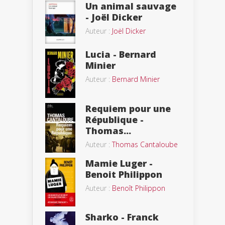
Un animal sauvage
- Joël Dicker
Auteur :
Joël Dicker
Lucia - Bernard
Minier
Auteur :
Bernard Minier
Requiem pour une
République -
Thomas...
Auteur :
Thomas Cantaloube
Mamie Luger -
Benoit Philippon
Auteur :
Benoît Philippon
Sharko - Franck