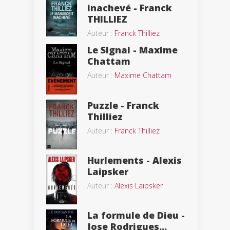
inachevé - Franck
THILLIEZ
Auteur :
Franck Thilliez
Le Signal - Maxime
Chattam
Auteur :
Maxime Chattam
Puzzle - Franck
Thilliez
Auteur :
Franck Thilliez
Hurlements - Alexis
Laipsker
Auteur :
Alexis Laipsker
La formule de Dieu -
Jose Rodrigues...