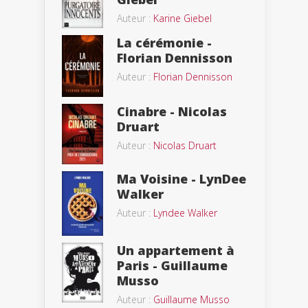
Auteur :
Karine Giebel
La cérémonie -
Florian Dennisson
Auteur :
Florian Dennisson
Cinabre - Nicolas
Druart
Auteur :
Nicolas Druart
Ma Voisine - LynDee
Walker
Auteur :
Lyndee Walker
Un appartement à
Paris - Guillaume
Musso
Auteur :
Guillaume Musso