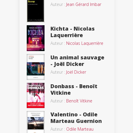
Auteur :
Jean Gérard Imbar
Kichta - Nicolas
Laquerrière
Auteur :
Nicolas Laquerrière
Un animal sauvage
- Joël Dicker
Auteur :
Joël Dicker
Donbass - Benoît
Vitkine
Auteur :
Benoît Vitkine
Valentino - Odile
Marteau Guernion
Auteur :
Odile Marteau