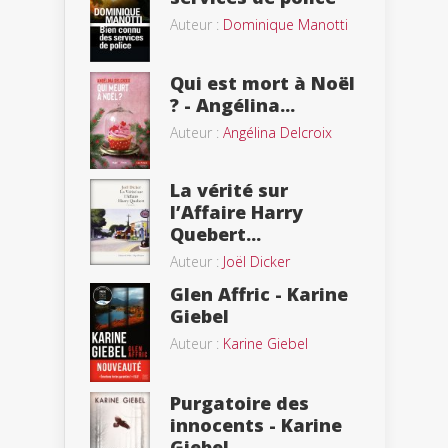
Auteur :
Dominique Manotti
Qui est mort à Noël
? - Angélina...
Auteur :
Angélina Delcroix
La vérité sur
l’Affaire Harry
Quebert...
Auteur :
Joël Dicker
Glen Affric - Karine
Giebel
Auteur :
Karine Giebel
Purgatoire des
innocents - Karine
Giebel