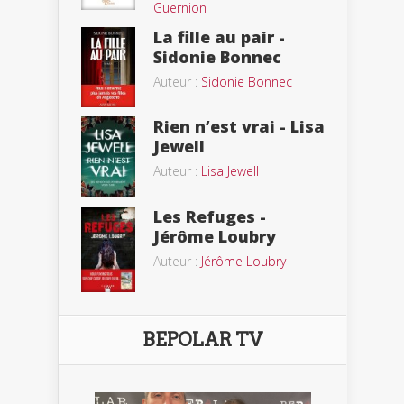
Guernion
La fille au pair -
Sidonie Bonnec
Auteur :
Sidonie Bonnec
Rien n’est vrai - Lisa
Jewell
Auteur :
Lisa Jewell
Les Refuges -
Jérôme Loubry
Auteur :
Jérôme Loubry
BEPOLAR TV