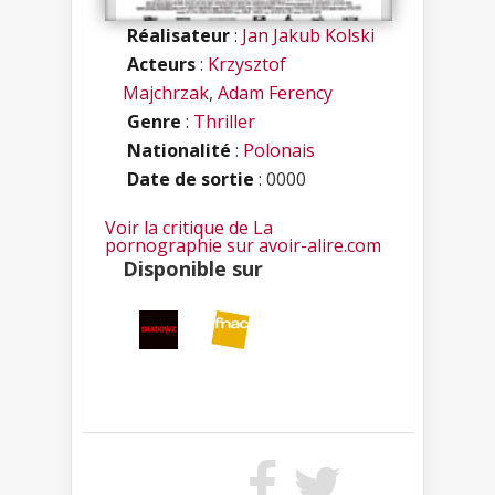
Réalisateur
:
Jan Jakub Kolski
Acteurs
:
Krzysztof
Majchrzak
,
Adam Ferency
Genre
:
Thriller
Nationalité
:
Polonais
Date de sortie
: 0000
Voir la critique de La
pornographie sur avoir-alire.com
Disponible sur