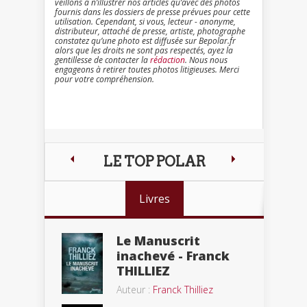
veillons à n’illustrer nos articles qu’avec des photos
fournis dans les dossiers de presse prévues pour cette
utilisation. Cependant, si vous, lecteur - anonyme,
distributeur, attaché de presse, artiste, photographe
constatez qu’une photo est diffusée sur Bepolar.fr
alors que les droits ne sont pas respectés, ayez la
gentillesse de contacter la
rédaction
. Nous nous
engageons à retirer toutes photos litigieuses. Merci
pour votre compréhension.
LE TOP POLAR
Livres
Le Manuscrit
inachevé - Franck
THILLIEZ
Auteur :
Franck Thilliez