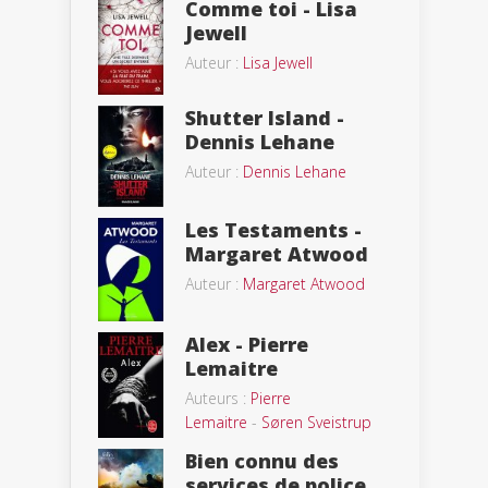
Comme toi - Lisa
Jewell
Auteur :
Lisa Jewell
Shutter Island -
Dennis Lehane
Auteur :
Dennis Lehane
Les Testaments -
Margaret Atwood
Auteur :
Margaret Atwood
Alex - Pierre
Lemaitre
Auteurs :
Pierre
Lemaitre
-
Søren Sveistrup
Bien connu des
services de police