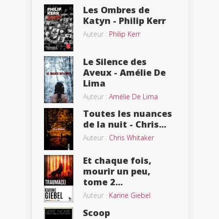
Les Ombres de
Katyn - Philip Kerr
Auteur :
Philip Kerr
Le Silence des
Aveux - Amélie De
Lima
Auteur :
Amélie De Lima
Toutes les nuances
de la nuit - Chris...
Auteur :
Chris Whitaker
Et chaque fois,
mourir un peu,
tome 2...
Auteur :
Karine Giebel
Scoop