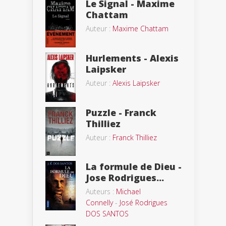
Le Signal - Maxime
Chattam
Auteur :
Maxime Chattam
Hurlements - Alexis
Laipsker
Auteur :
Alexis Laipsker
Puzzle - Franck
Thilliez
Auteur :
Franck Thilliez
La formule de Dieu -
Jose Rodrigues...
Auteurs :
Michael
Connelly
-
José Rodrigues
DOS SANTOS