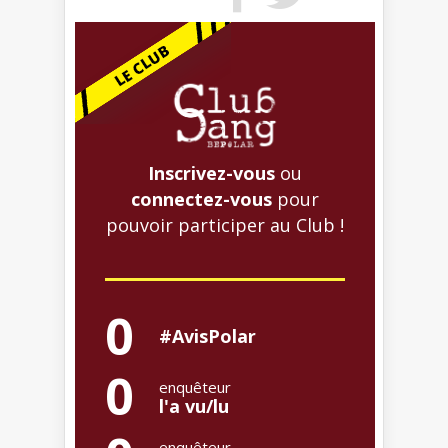
Inscrivez-vous
ou
connectez-vous
pour
pouvoir participer au Club !
0
#AvisPolar
0
enquêteur
l'a vu/lu
enquêteur