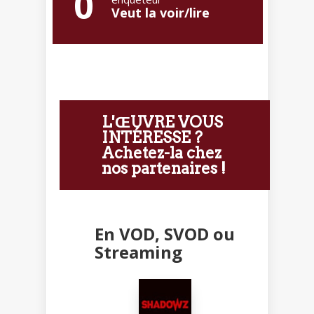
0
Veut la voir/lire
L'ŒUVRE VOUS
INTÉRESSE ?
Achetez-la chez
nos partenaires !
En VOD, SVOD ou
Streaming