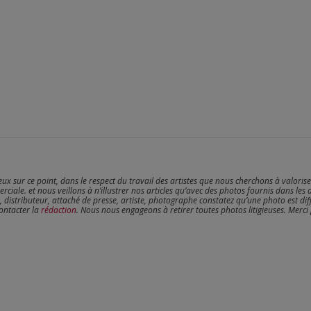
reux sur ce point, dans le respect du travail des artistes que nous cherchons à valoris
erciale. et nous veillons à n’illustrer nos articles qu’avec des photos fournis dans les 
, distributeur, attaché de presse, artiste, photographe constatez qu’une photo est dif
contacter la
rédaction
. Nous nous engageons à retirer toutes photos litigieuses. Merci