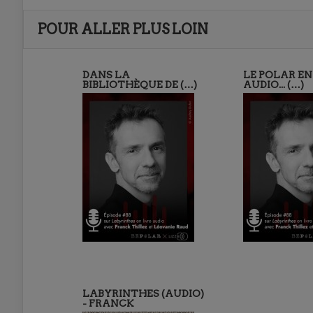
POUR ALLER PLUS LOIN
DANS LA
LE POLAR EN
BIBLIOTHÈQUE DE (…)
AUDIO... (…)
LABYRINTHES (AUDIO)
- FRANCK