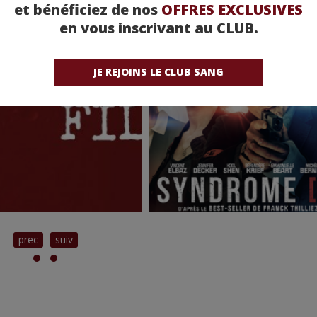
et bénéficiez de nos
OFFRES EXCLUSIVES
en vous inscrivant au CLUB.
JE REJOINS LE CLUB SANG
prec
suiv