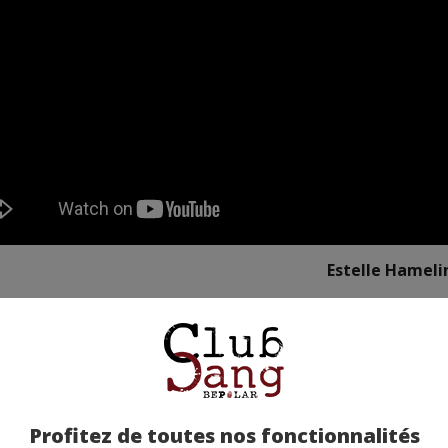
Estelle Hameli
Profitez de toutes nos fonctionnalités