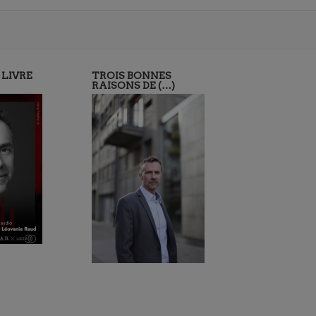
 LIVRE
TROIS BONNES
RAISONS DE (…)