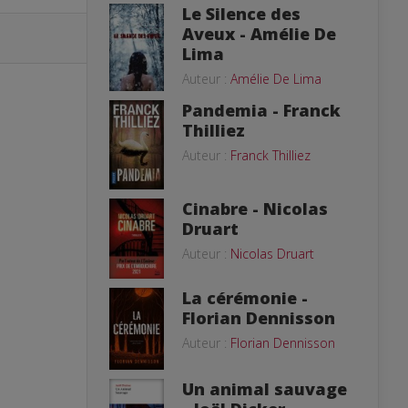
Le Silence des
Aveux - Amélie De
Lima
Auteur :
Amélie De Lima
Pandemia - Franck
Thilliez
Auteur :
Franck Thilliez
Cinabre - Nicolas
Druart
Auteur :
Nicolas Druart
La cérémonie -
Florian Dennisson
Auteur :
Florian Dennisson
Un animal sauvage