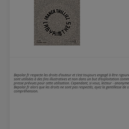
Bepolar.fr respecte les droits d’auteur et s’est toujours engagé à être rigou
sont utilisées à des fins illustratives et non dans un but d’exploitation comm
presse prévues pour cette utilisation. Cependant, si vous, lecteur - anonyme
Bepolar.fr alors que les droits ne sont pas respectés, ayez la gentillesse de 
compréhension.