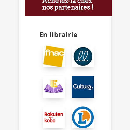
Achetez-la chez
nos partenaires !
En librairie