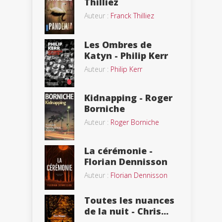
Thilliez
Auteur :
Franck Thilliez
Les Ombres de
Katyn - Philip Kerr
Auteur :
Philip Kerr
Kidnapping - Roger
Borniche
Auteur :
Roger Borniche
La cérémonie -
Florian Dennisson
Auteur :
Florian Dennisson
Toutes les nuances
de la nuit - Chris...