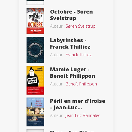
Octobre - Soren
Sveistrup
Auteur :
Søren Sveistrup
Labyrinthes -
Franck Thilliez
Auteur :
Franck Thilliez
Mamie Luger -
Benoit Philippon
Auteur :
Benoît Philippon
Péril en mer d’Iroise
- Jean-Luc...
Auteur :
Jean-Luc Bannalec