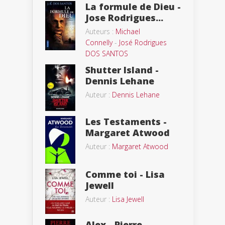
La formule de Dieu -
Jose Rodrigues...
Auteurs :
Michael
Connelly
-
José Rodrigues
DOS SANTOS
Shutter Island -
Dennis Lehane
Auteur :
Dennis Lehane
Les Testaments -
Margaret Atwood
Auteur :
Margaret Atwood
Comme toi - Lisa
Jewell
Auteur :
Lisa Jewell
Alex - Pierre