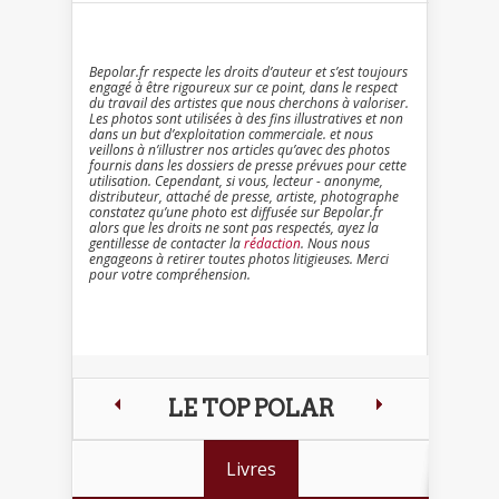
Bepolar.fr respecte les droits d’auteur et s’est toujours
engagé à être rigoureux sur ce point, dans le respect
du travail des artistes que nous cherchons à valoriser.
Les photos sont utilisées à des fins illustratives et non
dans un but d’exploitation commerciale. et nous
veillons à n’illustrer nos articles qu’avec des photos
fournis dans les dossiers de presse prévues pour cette
utilisation. Cependant, si vous, lecteur - anonyme,
distributeur, attaché de presse, artiste, photographe
constatez qu’une photo est diffusée sur Bepolar.fr
alors que les droits ne sont pas respectés, ayez la
gentillesse de contacter la
rédaction
. Nous nous
engageons à retirer toutes photos litigieuses. Merci
pour votre compréhension.
LE TOP POLAR
Livres