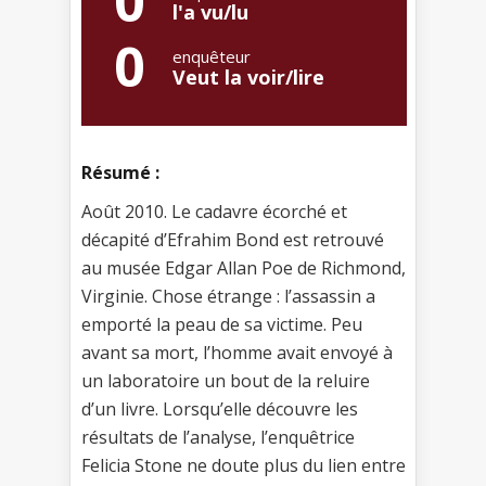
0
l'a vu/lu
0
enquêteur
Veut la voir/lire
Résumé :
Août 2010. Le cadavre écorché et
décapité d’Efrahim Bond est retrouvé
au musée Edgar Allan Poe de Richmond,
Virginie. Chose étrange : l’assassin a
emporté la peau de sa victime. Peu
avant sa mort, l’homme avait envoyé à
un laboratoire un bout de la reluire
d’un livre. Lorsqu’elle découvre les
résultats de l’analyse, l’enquêtrice
Felicia Stone ne doute plus du lien entre