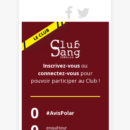
Inscrivez-vous
ou
connectez-vous
pour
pouvoir participer au Club !
0
#AvisPolar
enquêteur