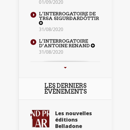
01/09/2020
L’INTERROGATOIRE DE
YRSA SIGURÐARDÓTTIR
31/08/2020
L’INTERROGATOIRE
D’ANTOINE RENAND
31/08/2020
LES DERNIERS
ÉVÈNEMENTS
Les nouvelles
éditions
Belladone