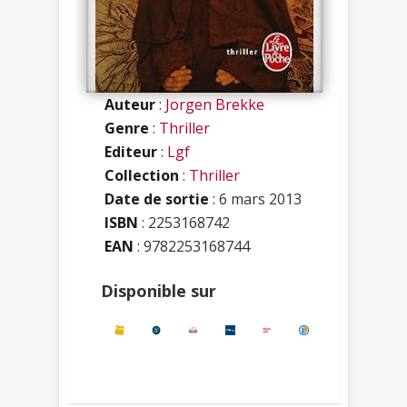
Auteur
:
Jorgen Brekke
Genre
:
Thriller
Editeur
:
Lgf
Collection
:
Thriller
Date de sortie
: 6 mars 2013
ISBN
:
2253168742
EAN
: 9782253168744
Disponible sur