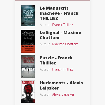
Le Manuscrit
inachevé - Franck
THILLIEZ
Auteur :
Franck Thilliez
Le Signal - Maxime
Chattam
Auteur :
Maxime Chattam
Puzzle - Franck
Thilliez
Auteur :
Franck Thilliez
Hurlements - Alexis
Laipsker
Auteur :
Alexis Laipsker