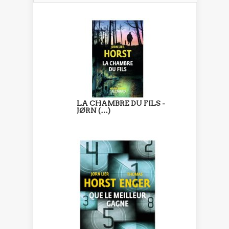
LA CHAMBRE DU FILS -
JØRN (…)