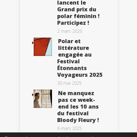
lancent le
Grand prix du
polar féminin !
Participez !
2 mars 2026
Polar et
littérature
engagée au
Festival
Étonnants
Voyageurs 2025
30 mai 2025
Ne manquez
pas ce week-
end les 10 ans
du festival
Bloody Fleury !
6 mars 2025