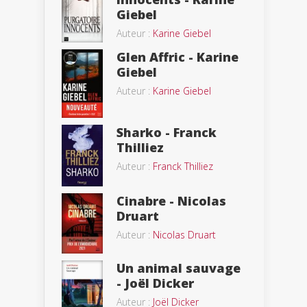
Giebel
Auteur :
Karine Giebel
Glen Affric - Karine
Giebel
Auteur :
Karine Giebel
Sharko - Franck
Thilliez
Auteur :
Franck Thilliez
Cinabre - Nicolas
Druart
Auteur :
Nicolas Druart
Un animal sauvage
- Joël Dicker
Auteur :
Joël Dicker