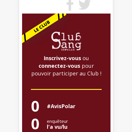
Inscrivez-vous
ou
connectez-vous
pour
pouvoir participer au Club !
0
#AvisPolar
0
enquêteur
l'a vu/lu