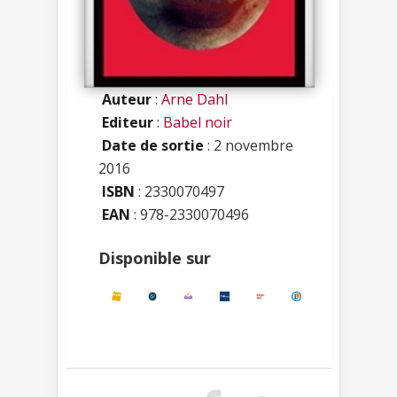
Auteur
:
Arne Dahl
Editeur
:
Babel noir
Date de sortie
: 2 novembre
2016
ISBN
:
2330070497
EAN
: 978-2330070496
Disponible sur