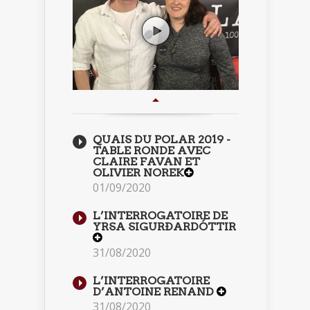
QUAIS DU POLAR 2019 -
TABLE RONDE AVEC
CLAIRE FAVAN ET
OLIVIER NOREK
01/09/2020
L’INTERROGATOIRE DE
YRSA SIGURÐARDÓTTIR
31/08/2020
L’INTERROGATOIRE
D’ANTOINE RENAND
31/08/2020