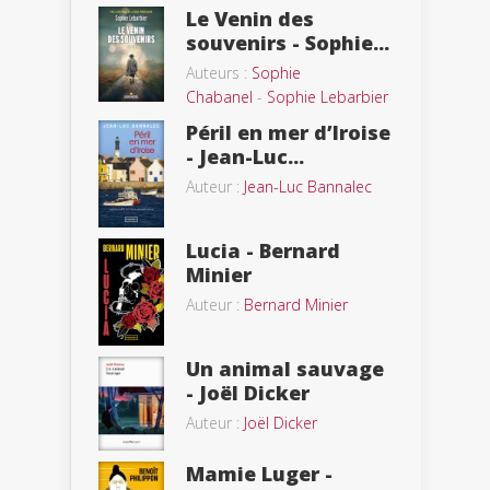
Le Venin des
souvenirs - Sophie...
Auteurs :
Sophie
Chabanel
-
Sophie Lebarbier
Péril en mer d’Iroise
- Jean-Luc...
Auteur :
Jean-Luc Bannalec
Lucia - Bernard
Minier
Auteur :
Bernard Minier
Un animal sauvage
- Joël Dicker
Auteur :
Joël Dicker
Mamie Luger -