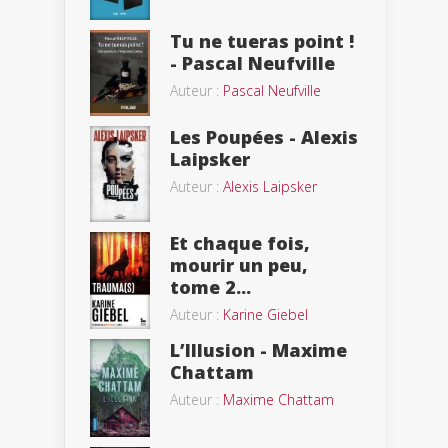
Tu ne tueras point !
- Pascal Neufville
Auteur :
Pascal Neufville
Les Poupées - Alexis
Laipsker
Auteur :
Alexis Laipsker
Et chaque fois,
mourir un peu,
tome 2...
Auteur :
Karine Giebel
L’Illusion - Maxime
Chattam
Auteur :
Maxime Chattam