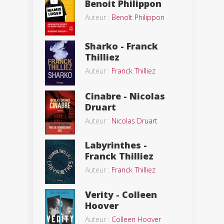
Benoit Philippon
Auteur :
Benoît Philippon
Sharko - Franck
Thilliez
Auteur :
Franck Thilliez
Cinabre - Nicolas
Druart
Auteur :
Nicolas Druart
Labyrinthes -
Franck Thilliez
Auteur :
Franck Thilliez
Verity - Colleen
Hoover
Auteur :
Colleen Hoover