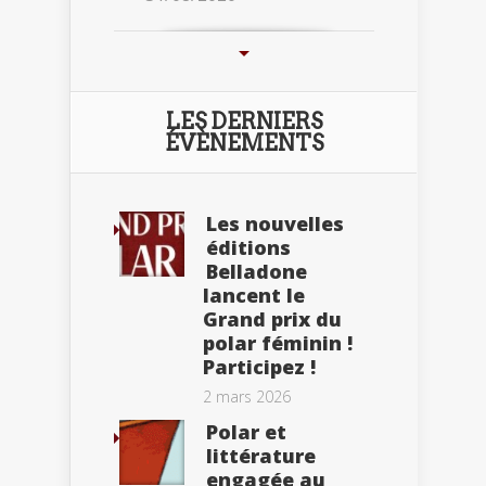
LES DERNIERS
ÉVÈNEMENTS
Les nouvelles
éditions
Belladone
lancent le
Grand prix du
polar féminin !
Participez !
2 mars 2026
Polar et
littérature
engagée au