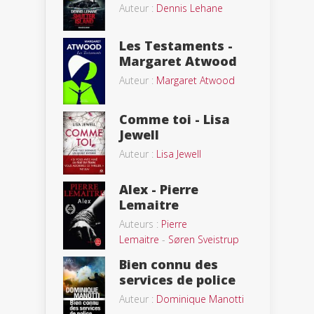
Auteur :
Dennis Lehane
Les Testaments -
Margaret Atwood
Auteur :
Margaret Atwood
Comme toi - Lisa
Jewell
Auteur :
Lisa Jewell
Alex - Pierre
Lemaitre
Auteurs :
Pierre
Lemaitre
-
Søren Sveistrup
Bien connu des
services de police
Auteur :
Dominique Manotti