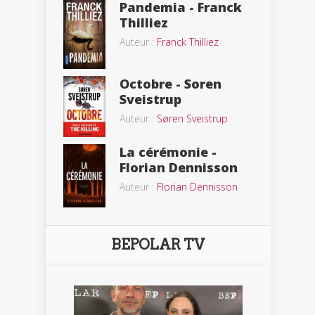
Pandemia - Franck
Thilliez
Auteur :
Franck Thilliez
Octobre - Soren
Sveistrup
Auteur :
Søren Sveistrup
La cérémonie -
Florian Dennisson
Auteur :
Florian Dennisson
BEPOLAR TV