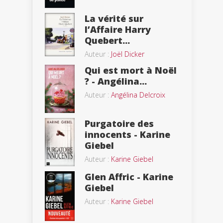
La vérité sur
l’Affaire Harry
Quebert...
Auteur :
Joël Dicker
Qui est mort à Noël
? - Angélina...
Auteur :
Angélina Delcroix
Purgatoire des
innocents - Karine
Giebel
Auteur :
Karine Giebel
Glen Affric - Karine
Giebel
Auteur :
Karine Giebel