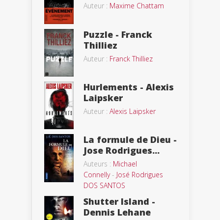
Auteur :
Maxime Chattam
Puzzle - Franck
Thilliez
Auteur :
Franck Thilliez
Hurlements - Alexis
Laipsker
Auteur :
Alexis Laipsker
La formule de Dieu -
Jose Rodrigues...
Auteurs :
Michael
Connelly
-
José Rodrigues
DOS SANTOS
Shutter Island -
Dennis Lehane