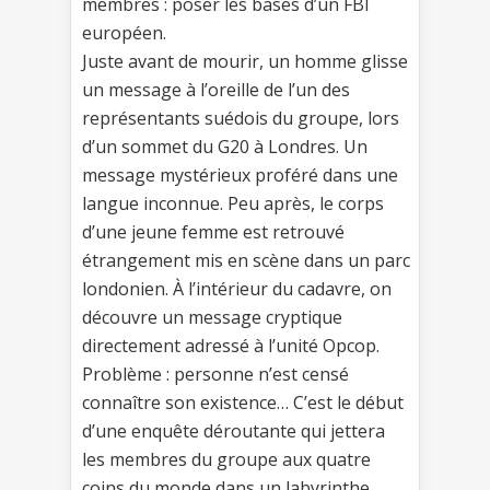
membres : poser les bases d’un FBI
européen.
Juste avant de mourir, un homme glisse
un message à l’oreille de l’un des
représentants suédois du groupe, lors
d’un sommet du G20 à Londres. Un
message mystérieux proféré dans une
langue inconnue. Peu après, le corps
d’une jeune femme est retrouvé
étrangement mis en scène dans un parc
londonien. À l’intérieur du cadavre, on
découvre un message cryptique
directement adressé à l’unité Opcop.
Problème : personne n’est censé
connaître son existence… C’est le début
d’une enquête déroutante qui jettera
les membres du groupe aux quatre
coins du monde dans un labyrinthe