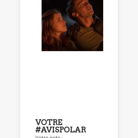
VOTRE
#AVISPOLAR
Votre note :