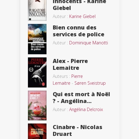
innocents - Karine
Giebel
Auteur :
Karine Giebel
Bien connu des
services de police
Auteur :
Dominique Manotti
Alex - Pierre
Lemaitre
Auteurs :
Pierre
Lemaitre
-
Søren Sveistrup
Qui est mort à Noël
? - Angélina...
Auteur :
Angélina Delcroix
Cinabre - Nicolas
Druart