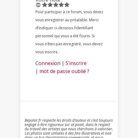
Pour participer à ce forum, vous devez
vous enregistrer au préalable. Merci
d’indiquer ci-dessous l’identifiant
personnel qui vous a été fourni. Si
vous n’êtes pas enregistré, vous devez
vous inscrire.
Connexion
|
S’inscrire
|
mot de passe oublié ?
Bepolar.fr respecte les droits d’auteur et s’est toujours
engagé à être rigoureux sur ce point, dans le respect
du travail des artistes que nous cherchons à valoriser.
Les photos sont utilisées à des fins illustratives et non
dans un but d’exploitation commerciale. et nous