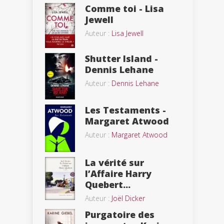
Comme toi - Lisa
Jewell
Auteur :
Lisa Jewell
Shutter Island -
Dennis Lehane
Auteur :
Dennis Lehane
Les Testaments -
Margaret Atwood
Auteur :
Margaret Atwood
La vérité sur
l’Affaire Harry
Quebert...
Auteur :
Joël Dicker
Purgatoire des