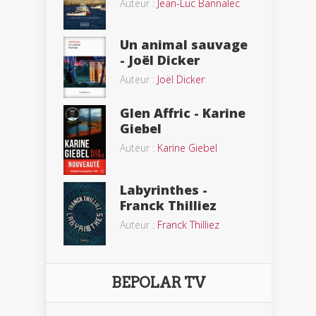
Auteur :
Jean-Luc Bannalec
Un animal sauvage
- Joël Dicker
Auteur :
Joël Dicker
Glen Affric - Karine
Giebel
Auteur :
Karine Giebel
Labyrinthes -
Franck Thilliez
Auteur :
Franck Thilliez
BEPOLAR TV