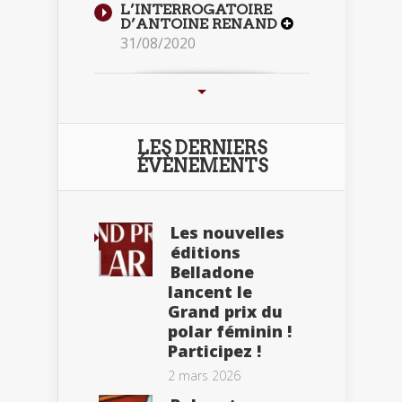
L’INTERROGATOIRE
D’ANTOINE RENAND
31/08/2020
LES DERNIERS
ÉVÈNEMENTS
Les nouvelles
éditions
Belladone
lancent le
Grand prix du
polar féminin !
Participez !
2 mars 2026