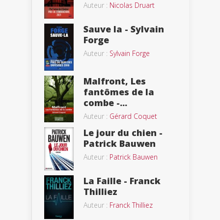
Auteur :
Nicolas Druart
Sauve la - Sylvain
Forge
Auteur :
Sylvain Forge
Malfront, Les
fantômes de la
combe -...
Auteur :
Gérard Coquet
Le jour du chien -
Patrick Bauwen
Auteur :
Patrick Bauwen
La Faille - Franck
Thilliez
Auteur :
Franck Thilliez