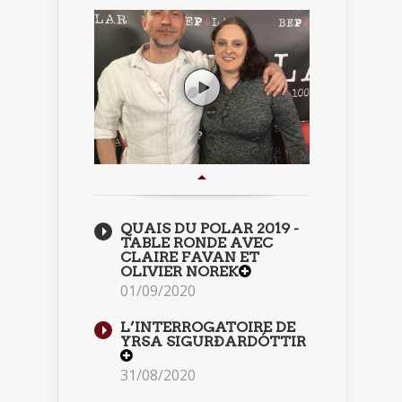
QUAIS DU POLAR 2019 -
TABLE RONDE AVEC
CLAIRE FAVAN ET
OLIVIER NOREK
01/09/2020
L’INTERROGATOIRE DE
YRSA SIGURÐARDÓTTIR
31/08/2020