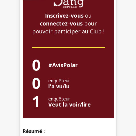
Inscrivez-vous
ou
connectez-vous
pour
pouvoir participer au Club !
0
#AvisPolar
0
enquêteur
l'a vu/lu
1
enquêteur
Veut la voir/lire
Résumé :