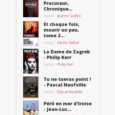
Procureur,
Chronique...
Auteur :
Jeanne Quilfen
Et chaque fois,
mourir un peu,
tome 2...
Auteur :
Karine Giebel
La Dame de Zagreb
- Philip Kerr
Auteur :
Philip Kerr
Tu ne tueras point !
- Pascal Neufville
Auteur :
Pascal Neufville
Péril en mer d’Iroise
- Jean-Luc...