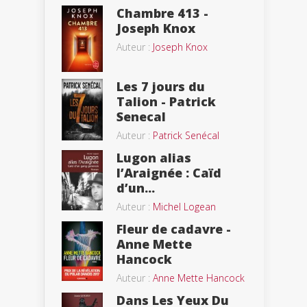
Chambre 413 -
Joseph Knox
Auteur :
Joseph Knox
Les 7 jours du
Talion - Patrick
Senecal
Auteur :
Patrick Senécal
Lugon alias
l’Araignée : Caïd
d’un...
Auteur :
Michel Logean
Fleur de cadavre -
Anne Mette
Hancock
Auteur :
Anne Mette Hancock
Dans Les Yeux Du