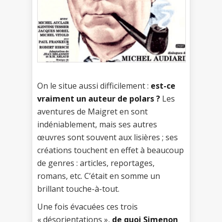
On le situe aussi difficilement :
est-ce
vraiment un auteur de polars ?
Les
aventures de Maigret en sont
indéniablement, mais ses autres
œuvres sont souvent aux lisières ; ses
créations touchent en effet à beaucoup
de genres : articles, reportages,
romans, etc. C’était en somme un
brillant touche-à-tout.
Une fois évacuées ces trois
« désorientations »,
de quoi Simenon