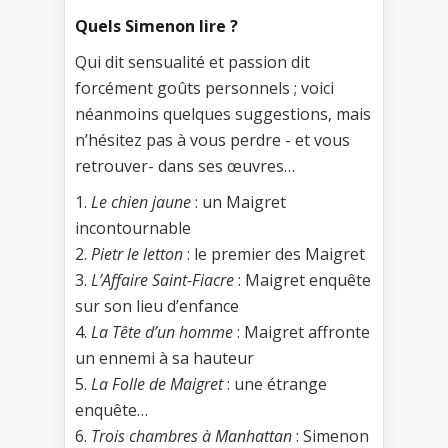
Quels Simenon lire ?
Qui dit sensualité et passion dit
forcément goûts personnels ; voici
néanmoins quelques suggestions, mais
n’hésitez pas à vous perdre - et vous
retrouver- dans ses œuvres…
1.
Le chien jaune
: un Maigret
incontournable
2.
Pietr le letton
: le premier des Maigret
3.
L’Affaire Saint-Fiacre
: Maigret enquête
sur son lieu d’enfance
4.
La Tête d’un homme
: Maigret affronte
un ennemi à sa hauteur
5.
La Folle de Maigret
: une étrange
enquête…
6.
Trois chambres à Manhattan
: Simenon