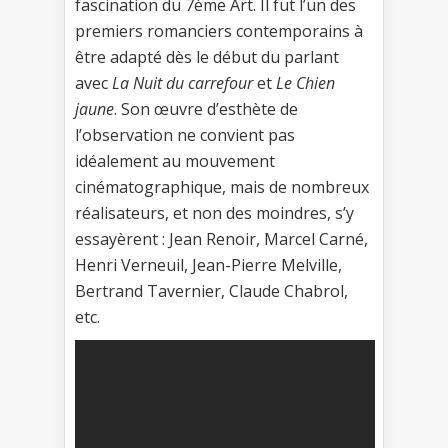
fascination du 7ème Art. Il fut l’un des
premiers romanciers contemporains à
être adapté dès le début du parlant
avec
La Nuit du carrefour
et
Le Chien
jaune
. Son œuvre d’esthète de
l’observation ne convient pas
idéalement au mouvement
cinématographique, mais de nombreux
réalisateurs, et non des moindres, s’y
essayèrent : Jean Renoir, Marcel Carné,
Henri Verneuil, Jean-Pierre Melville,
Bertrand Tavernier, Claude Chabrol,
etc.