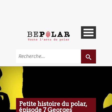
Petite histoire du polar,
épisode 7 Georges