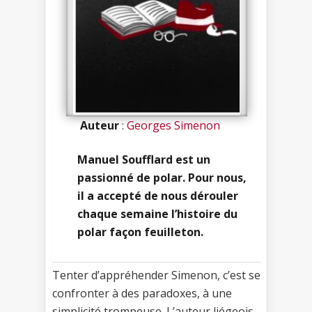
Auteur
:
Georges Simenon
Manuel Soufflard est un
passionné de polar. Pour nous,
il a accepté de nous dérouler
chaque semaine l’histoire du
polar façon feuilleton.
Tenter d’appréhender Simenon, c’est se
confronter à des paradoxes, à une
simplicité trompeuse. L’auteur liégeois,