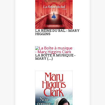
LA REINE DU BAL - MARY
HIGGINS
LA BOÎTE À MUSIQUE -
MARY (…)