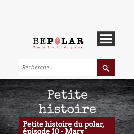
Petite histoire du polar,
épisode 10 - Mary