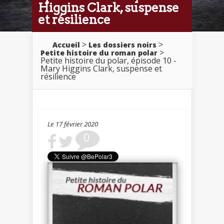
Higgins Clark, suspense
et résilience
>
>
Accueil
Les dossiers noirs
>
Petite histoire du roman polar
Petite histoire du polar, épisode 10 -
Mary Higgins Clark, suspense et
résilience
Le 17 février 2020
0