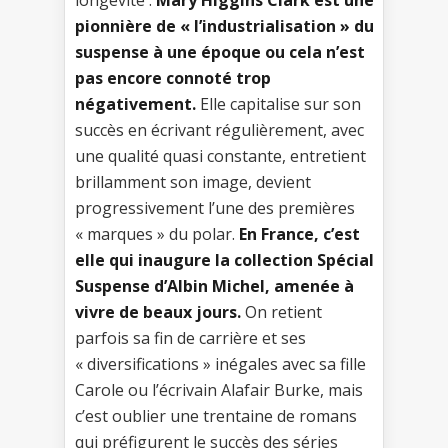
longévité :
Mary Higgins Clark est une
pionnière de « l’industrialisation » du
suspense à une époque ou cela n’est
pas encore connoté trop
négativement.
Elle capitalise sur son
succès en écrivant régulièrement, avec
une qualité quasi constante, entretient
brillamment son image, devient
progressivement l’une des premières
« marques » du polar.
En France, c’est
elle qui inaugure la collection Spécial
Suspense d’Albin Michel, amenée à
vivre de beaux jours.
On retient
parfois sa fin de carrière et ses
« diversifications » inégales avec sa fille
Carole ou l’écrivain Alafair Burke, mais
c’est oublier une trentaine de romans
qui préfigurent le succès des séries