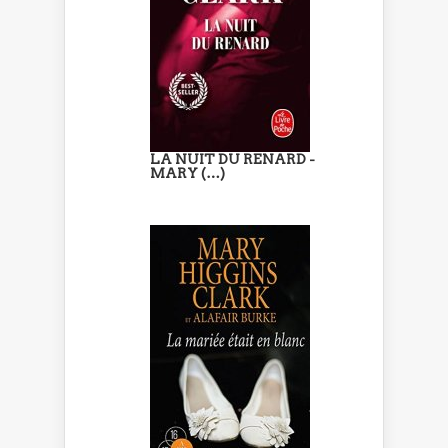
LA NUIT DU RENARD -
MARY (…)