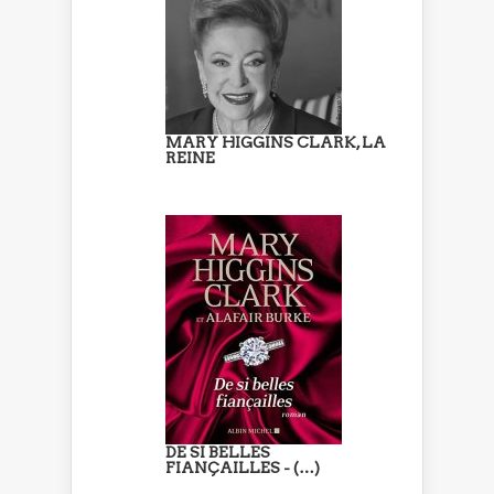
MARY HIGGINS CLARK, LA
REINE
DE SI BELLES
FIANÇAILLES - (…)