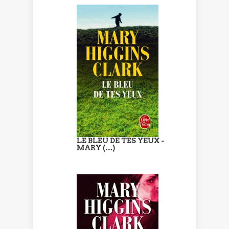
LE BLEU DE TES YEUX -
MARY (…)