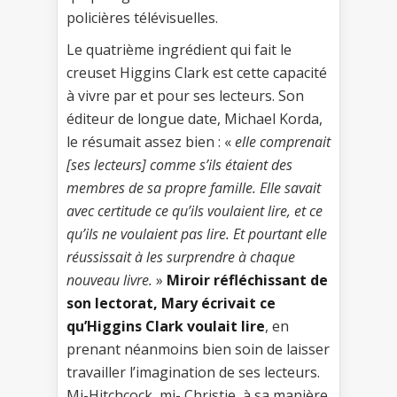
policières télévisuelles.
Le quatrième ingrédient qui fait le
creuset Higgins Clark est cette capacité
à vivre par et pour ses lecteurs. Son
éditeur de longue date, Michael Korda,
le résumait assez bien : «
elle comprenait
[ses lecteurs] comme s’ils étaient des
membres de sa propre famille. Elle savait
avec certitude ce qu’ils voulaient lire, et ce
qu’ils ne voulaient pas lire. Et pourtant elle
réussissait à les surprendre à chaque
nouveau livre.
»
Miroir réfléchissant de
son lectorat, Mary écrivait ce
qu’Higgins Clark voulait lire
, en
prenant néanmoins bien soin de laisser
travailler l’imagination de ses lecteurs.
Mi-Hitchcock, mi- Christie, à sa manière.