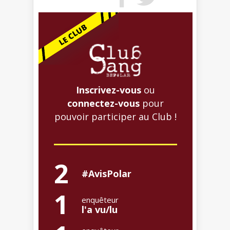
Inscrivez-vous
ou
connectez-vous
pour
pouvoir participer au Club !
2
#AvisPolar
1
enquêteur
l'a vu/lu