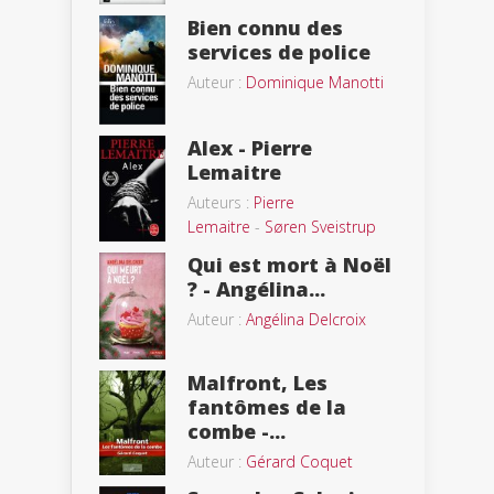
Bien connu des
services de police
Auteur :
Dominique Manotti
Alex - Pierre
Lemaitre
Auteurs :
Pierre
Lemaitre
-
Søren Sveistrup
Qui est mort à Noël
? - Angélina...
Auteur :
Angélina Delcroix
Malfront, Les
fantômes de la
combe -...
Auteur :
Gérard Coquet