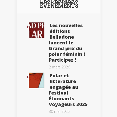
LES DERNIERS
ÉVÈNEMENTS
Les nouvelles
éditions
Belladone
lancent le
Grand prix du
polar féminin !
Participez !
2 mars 2026
Polar et
littérature
engagée au
Festival
Étonnants
Voyageurs 2025
30 mai 2025