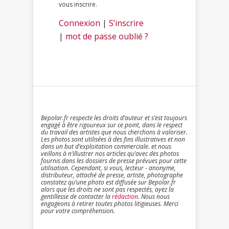
vous inscrire.
Connexion
|
S’inscrire
|
mot de passe oublié ?
Bepolar.fr respecte les droits d’auteur et s’est toujours
engagé à être rigoureux sur ce point, dans le respect
du travail des artistes que nous cherchons à valoriser.
Les photos sont utilisées à des fins illustratives et non
dans un but d’exploitation commerciale. et nous
veillons à n’illustrer nos articles qu’avec des photos
fournis dans les dossiers de presse prévues pour cette
utilisation. Cependant, si vous, lecteur - anonyme,
distributeur, attaché de presse, artiste, photographe
constatez qu’une photo est diffusée sur Bepolar.fr
alors que les droits ne sont pas respectés, ayez la
gentillesse de contacter la
rédaction
. Nous nous
engageons à retirer toutes photos litigieuses. Merci
pour votre compréhension.