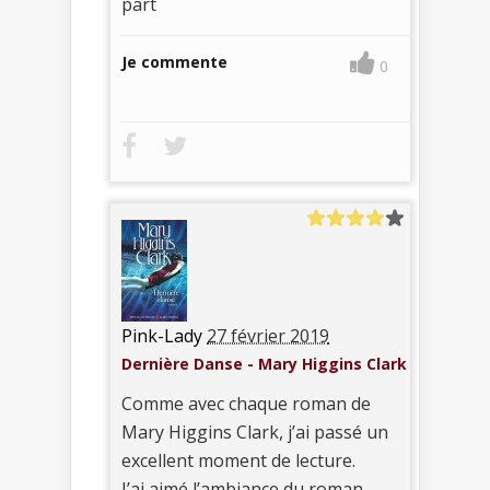
part
Je commente
0
Pink-Lady
27 février 2019
Dernière Danse - Mary Higgins Clark
Comme avec chaque roman de
Mary Higgins Clark, j’ai passé un
excellent moment de lecture.
J’ai aimé l’ambiance du roman,