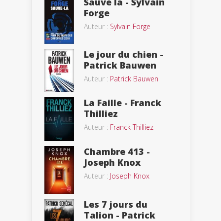
Sauve la - Sylvain
Forge
Auteur :
Sylvain Forge
Le jour du chien -
Patrick Bauwen
Auteur :
Patrick Bauwen
La Faille - Franck
Thilliez
Auteur :
Franck Thilliez
Chambre 413 -
Joseph Knox
Auteur :
Joseph Knox
Les 7 jours du
Talion - Patrick