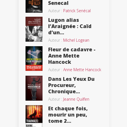
Senecal
Auteur :
Patrick Senécal
Lugon alias
l’Araignée : Caïd
d’un...
Auteur :
Michel Logean
Fleur de cadavre -
Anne Mette
Hancock
Auteur :
Anne Mette Hancock
Dans Les Yeux Du
Procureur,
Chronique...
Auteur :
Jeanne Quilfen
Et chaque fois,
mourir un peu,
tome 2...