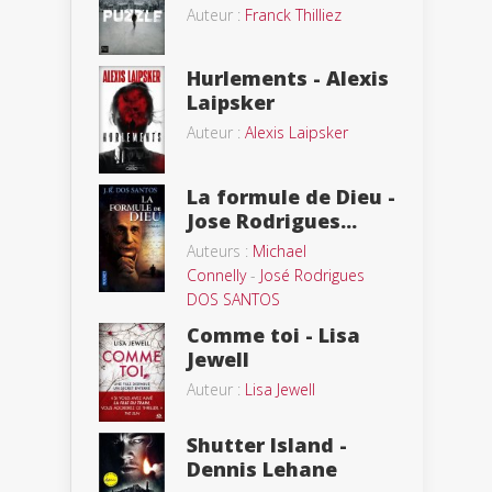
Auteur :
Franck Thilliez
Hurlements - Alexis
Laipsker
Auteur :
Alexis Laipsker
La formule de Dieu -
Jose Rodrigues...
Auteurs :
Michael
Connelly
-
José Rodrigues
DOS SANTOS
Comme toi - Lisa
Jewell
Auteur :
Lisa Jewell
Shutter Island -
Dennis Lehane