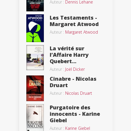
Auteur :
Dennis Lehane
Les Testaments -
Margaret Atwood
Auteur :
Margaret Atwood
La vérité sur
l’Affaire Harry
Quebert...
Auteur :
Joël Dicker
Cinabre - Nicolas
Druart
Auteur :
Nicolas Druart
Purgatoire des
innocents - Karine
Giebel
Auteur :
Karine Giebel