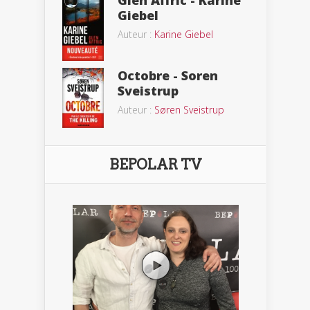
Giebel
Auteur :
Karine Giebel
Octobre - Soren
Sveistrup
Auteur :
Søren Sveistrup
BEPOLAR TV