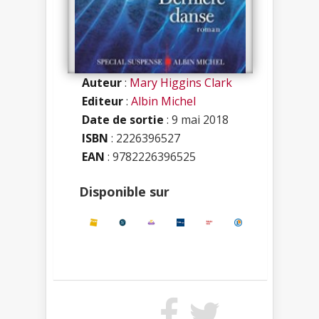
Auteur
:
Mary Higgins Clark
Editeur
:
Albin Michel
Date de sortie
: 9 mai 2018
ISBN
:
2226396527
EAN
: 9782226396525
Disponible sur