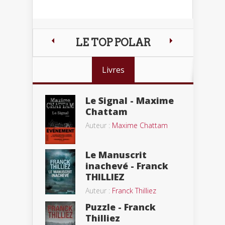
LE TOP POLAR
Livres
Le Signal - Maxime
Chattam
Auteur :
Maxime Chattam
Le Manuscrit
inachevé - Franck
THILLIEZ
Auteur :
Franck Thilliez
Puzzle - Franck
Thilliez