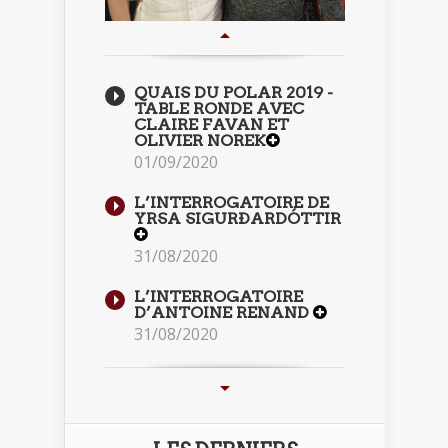
QUAIS DU POLAR 2019 -
TABLE RONDE AVEC
CLAIRE FAVAN ET
OLIVIER NOREK
01/09/2020
L’INTERROGATOIRE DE
YRSA SIGURÐARDÓTTIR
31/08/2020
L’INTERROGATOIRE
D’ANTOINE RENAND
31/08/2020