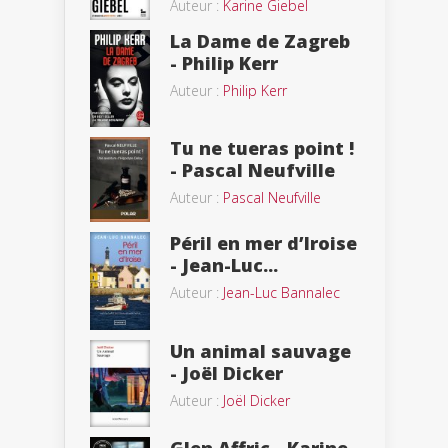
Auteur :
Karine Giebel
La Dame de Zagreb
- Philip Kerr
Auteur :
Philip Kerr
Tu ne tueras point !
- Pascal Neufville
Auteur :
Pascal Neufville
Péril en mer d’Iroise
- Jean-Luc...
Auteur :
Jean-Luc Bannalec
Un animal sauvage
- Joël Dicker
Auteur :
Joël Dicker
Glen Affric - Karine