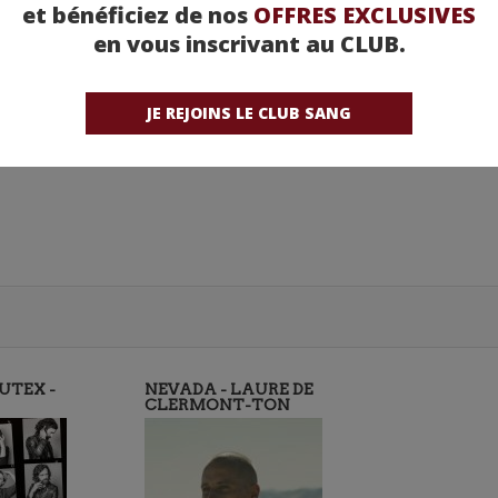
et bénéficiez de nos
OFFRES EXCLUSIVES
en vous inscrivant au CLUB.
JE REJOINS LE CLUB SANG
UTEX -
NEVADA - LAURE DE
CLERMONT-TON