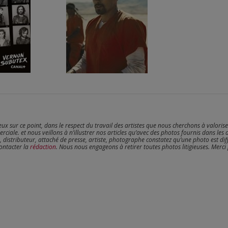
reux sur ce point, dans le respect du travail des artistes que nous cherchons à valoris
erciale. et nous veillons à n’illustrer nos articles qu’avec des photos fournis dans les 
, distributeur, attaché de presse, artiste, photographe constatez qu’une photo est dif
contacter la
rédaction
. Nous nous engageons à retirer toutes photos litigieuses. Merci