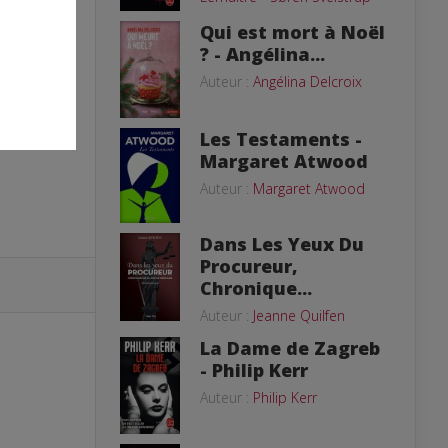
Qui est mort à Noël
? - Angélina...
Auteur :
Angélina Delcroix
Les Testaments -
Margaret Atwood
Auteur :
Margaret Atwood
Dans Les Yeux Du
Procureur,
Chronique...
Auteur :
Jeanne Quilfen
La Dame de Zagreb
- Philip Kerr
Auteur :
Philip Kerr