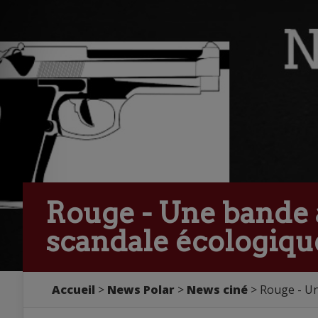
Rouge - Une bande 
scandale écologiqu
Accueil
>
News Polar
>
News ciné
> Rouge - Un