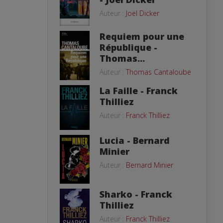
Auteur :
Joël Dicker
Requiem pour une
République -
Thomas...
Auteur :
Thomas Cantaloube
La Faille - Franck
Thilliez
Auteur :
Franck Thilliez
Lucia - Bernard
Minier
Auteur :
Bernard Minier
Sharko - Franck
Thilliez
Auteur :
Franck Thilliez