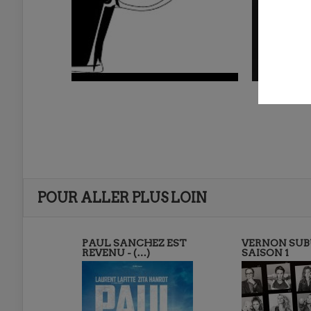
POUR ALLER PLUS LOIN
PAUL SANCHEZ EST
VERNON SUB
REVENU - (…)
SAISON 1