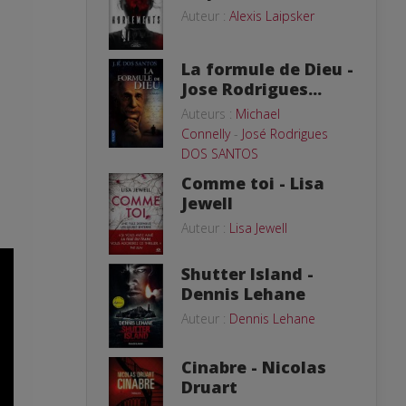
Auteur :
Alexis Laipsker
La formule de Dieu -
Jose Rodrigues...
Auteurs :
Michael
Connelly
-
José Rodrigues
DOS SANTOS
Comme toi - Lisa
Jewell
Auteur :
Lisa Jewell
Shutter Island -
Dennis Lehane
Auteur :
Dennis Lehane
Cinabre - Nicolas
Druart