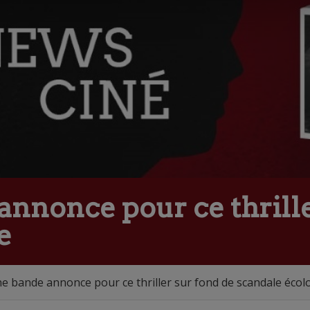
annonce pour ce thrille
e
e bande annonce pour ce thriller sur fond de scandale écol