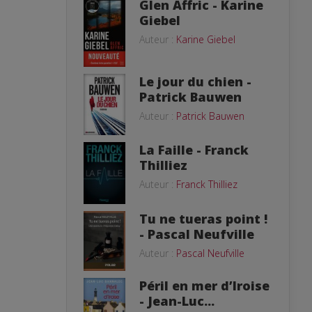
Glen Affric - Karine
Giebel
Auteur :
Karine Giebel
Le jour du chien -
Patrick Bauwen
Auteur :
Patrick Bauwen
La Faille - Franck
Thilliez
Auteur :
Franck Thilliez
Tu ne tueras point !
- Pascal Neufville
Auteur :
Pascal Neufville
Péril en mer d’Iroise
- Jean-Luc...