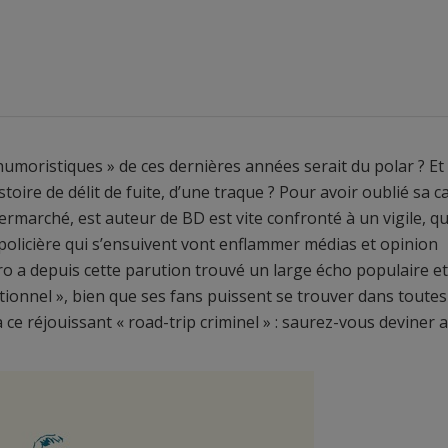
umoristiques » de ces dernières années serait du polar ? Et
histoire de délit de fuite, d’une traque ? Pour avoir oublié sa c
ermarché, est auteur de BD est vite confronté à un vigile, qu
e policière qui s’ensuivent vont enflammer médias et opinion
o a depuis cette parution trouvé un large écho populaire e
tionnel », bien que ses fans puissent se trouver dans toutes
 ce réjouissant « road-trip criminel » : saurez-vous deviner 