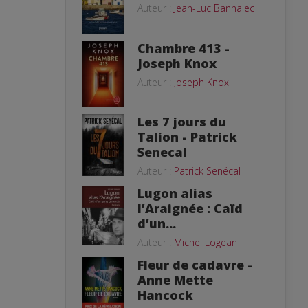
Auteur :
Jean-Luc Bannalec
Chambre 413 -
Joseph Knox
Auteur :
Joseph Knox
Les 7 jours du
Talion - Patrick
Senecal
Auteur :
Patrick Senécal
Lugon alias
l’Araignée : Caïd
d’un...
Auteur :
Michel Logean
Fleur de cadavre -
Anne Mette
Hancock