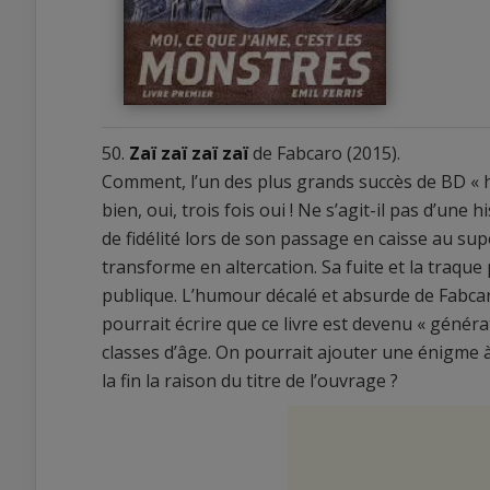
50.
Zaï zaï zaï zaï
de Fabcaro (2015).
Comment, l’un des plus grands succès de BD « h
bien, oui, trois fois oui ! Ne s’agit-il pas d’une 
de fidélité lors de son passage en caisse au sup
transforme en altercation. Sa fuite et la traqu
0
0
publique. L’humour décalé et absurde de Fabcar
pourrait écrire que ce livre est devenu « généra
classes d’âge. On pourrait ajouter une énigme à
la fin la raison du titre de l’ouvrage ?