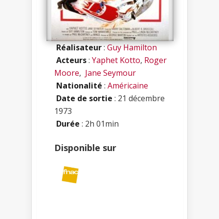
Réalisateur
:
Guy Hamilton
Acteurs
:
Yaphet Kotto
,
Roger
Moore
,
Jane Seymour
Nationalité
:
Américaine
Date de sortie
: 21 décembre
1973
Durée
: 2h 01min
Disponible sur