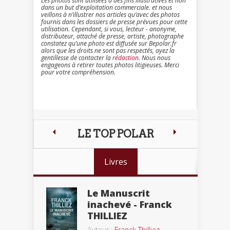
Les photos sont utilisées à des fins illustratives et non
dans un but d’exploitation commerciale. et nous
veillons à n’illustrer nos articles qu’avec des photos
fournis dans les dossiers de presse prévues pour cette
utilisation. Cependant, si vous, lecteur - anonyme,
distributeur, attaché de presse, artiste, photographe
constatez qu’une photo est diffusée sur Bepolar.fr
alors que les droits ne sont pas respectés, ayez la
gentillesse de contacter la
rédaction
. Nous nous
engageons à retirer toutes photos litigieuses. Merci
pour votre compréhension.
LE TOP POLAR
Livres
Le Manuscrit
inachevé - Franck
THILLIEZ
Auteur :
Franck Thilliez