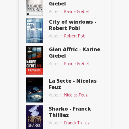
Giebel
Auteur :
Karine Giebel
City of windows -
Robert Pobi
Auteur :
Robert Pobi
Glen Affric - Karine
Giebel
Auteur :
Karine Giebel
La Secte - Nicolas
Feuz
Auteur :
Nicolas Feuz
Sharko - Franck
Thilliez
Auteur :
Franck Thilliez