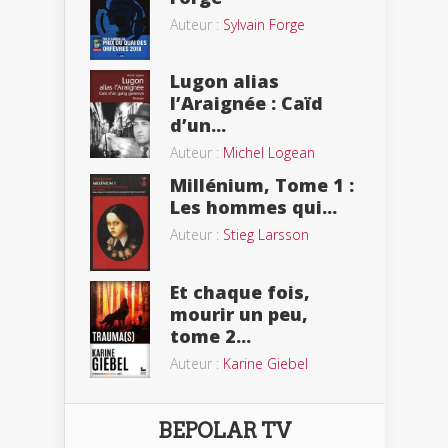
Auteur :
Sylvain Forge
Lugon alias
l’Araignée : Caïd
d’un...
Auteur :
Michel Logean
Millénium, Tome 1 :
Les hommes qui...
Auteur :
Stieg Larsson
Et chaque fois,
mourir un peu,
tome 2...
Auteur :
Karine Giebel
BEPOLAR TV