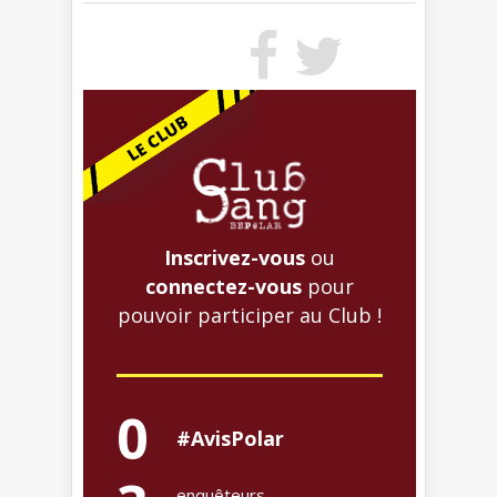
Inscrivez-vous
ou
connectez-vous
pour
pouvoir participer au Club !
0
#AvisPolar
enquêteurs