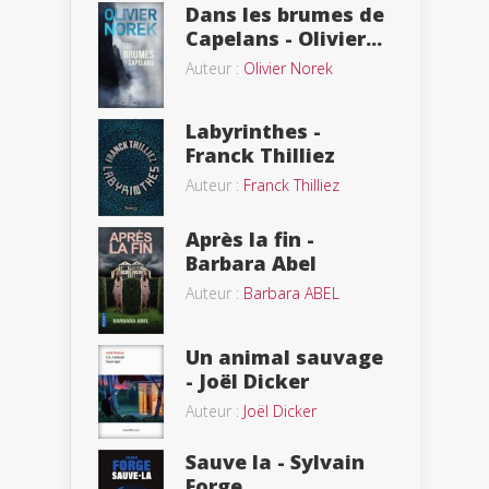
Dans les brumes de
Capelans - Olivier...
Auteur :
Olivier Norek
Labyrinthes -
Franck Thilliez
Auteur :
Franck Thilliez
Après la fin -
Barbara Abel
Auteur :
Barbara ABEL
Un animal sauvage
- Joël Dicker
Auteur :
Joël Dicker
Sauve la - Sylvain
Forge