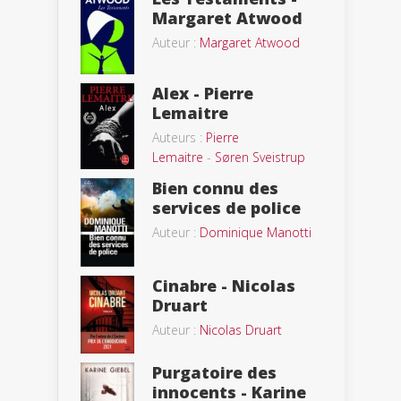
Margaret Atwood
Auteur :
Margaret Atwood
Alex - Pierre
Lemaitre
Auteurs :
Pierre
Lemaitre
-
Søren Sveistrup
Bien connu des
services de police
Auteur :
Dominique Manotti
Cinabre - Nicolas
Druart
Auteur :
Nicolas Druart
Purgatoire des
innocents - Karine