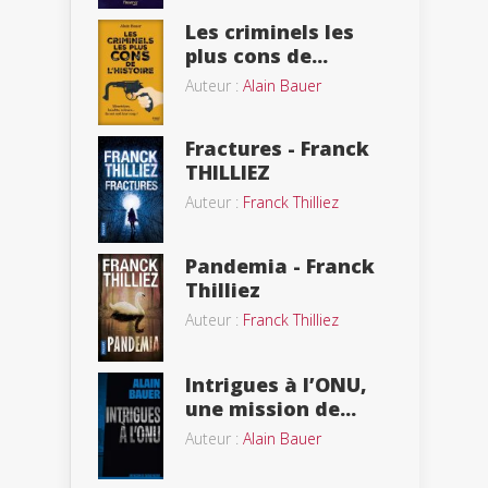
Les criminels les
plus cons de...
Auteur :
Alain Bauer
Fractures - Franck
THILLIEZ
Auteur :
Franck Thilliez
Pandemia - Franck
Thilliez
Auteur :
Franck Thilliez
Intrigues à l’ONU,
une mission de...
Auteur :
Alain Bauer