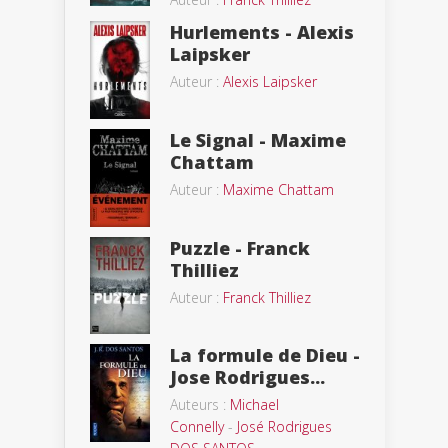
Hurlements - Alexis
Laipsker
Auteur :
Alexis Laipsker
Le Signal - Maxime
Chattam
Auteur :
Maxime Chattam
Puzzle - Franck
Thilliez
Auteur :
Franck Thilliez
La formule de Dieu -
Jose Rodrigues...
Auteurs :
Michael
Connelly
-
José Rodrigues