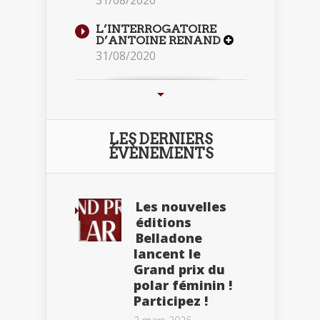
31/08/2020
L’INTERROGATOIRE
D’ANTOINE RENAND
31/08/2020
LES DERNIERS
ÉVÈNEMENTS
Les nouvelles
éditions
Belladone
lancent le
Grand prix du
polar féminin !
Participez !