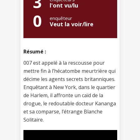
3
l'ont vu/lu
0
enquêteur
Veut la voir/lire
Résumé :
007 est appelé à la rescousse pour
mettre fin à l’hécatombe meurtrière qui
décime les agents secrets britanniques.
Enquêtant à New York, dans le quartier
de Harlem, il affronte un caïd de la
drogue, le redoutable docteur Kananga
et sa comparse, l’étrange Blanche
Solitaire.