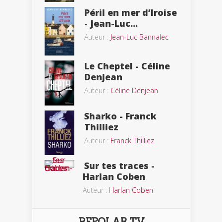
Péril en mer d’Iroise
- Jean-Luc...
Auteur :
Jean-Luc Bannalec
Le Cheptel - Céline
Denjean
Auteur :
Céline Denjean
Sharko - Franck
Thilliez
Auteur :
Franck Thilliez
Sur tes traces -
Harlan Coben
Auteur :
Harlan Coben