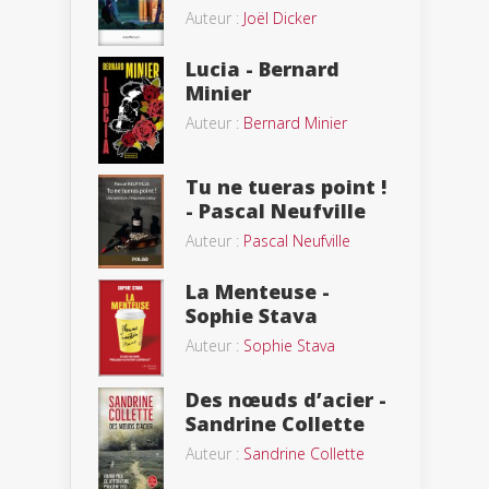
Auteur :
Joël Dicker
Lucia - Bernard
Minier
Auteur :
Bernard Minier
Tu ne tueras point !
- Pascal Neufville
Auteur :
Pascal Neufville
La Menteuse -
Sophie Stava
Auteur :
Sophie Stava
Des nœuds d’acier -
Sandrine Collette
Auteur :
Sandrine Collette