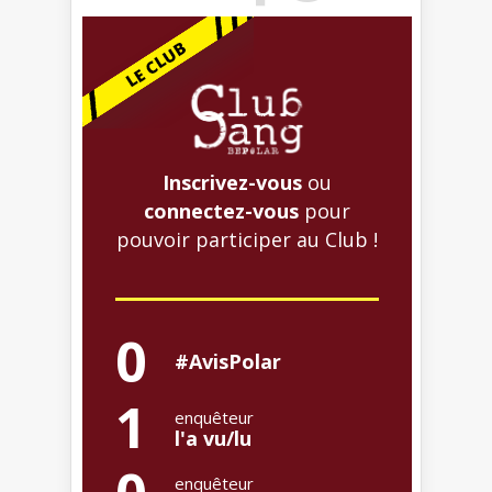
Inscrivez-vous
ou
connectez-vous
pour
pouvoir participer au Club !
0
#AvisPolar
1
enquêteur
l'a vu/lu
enquêteur