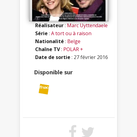
Réalisateur
:
Marc Uyttendaele
Série
:
A tort ou à raison
Nationalité
:
Belge
Chaîne TV
:
POLAR +
Date de sortie
: 27 février 2016
Disponible sur