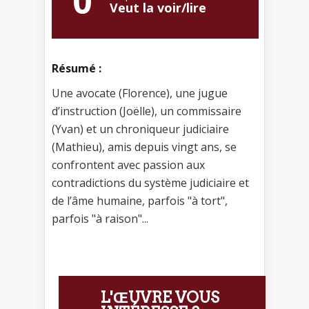
0
Veut la voir/lire
Résumé :
Une avocate (Florence), une jugue
d’instruction (Joëlle), un commissaire
(Yvan) et un chroniqueur judiciaire
(Mathieu), amis depuis vingt ans, se
confrontent avec passion aux
contradictions du système judiciaire et
de l’âme humaine, parfois "à tort",
parfois "à raison"...
L'ŒUVRE VOUS