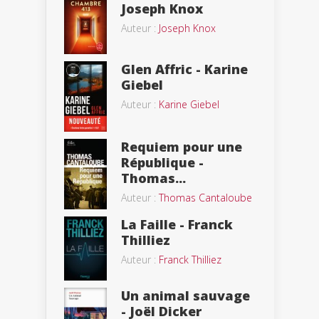
Joseph Knox
Auteur :
Joseph Knox
Glen Affric - Karine
Giebel
Auteur :
Karine Giebel
Requiem pour une
République -
Thomas...
Auteur :
Thomas Cantaloube
La Faille - Franck
Thilliez
Auteur :
Franck Thilliez
Un animal sauvage
- Joël Dicker