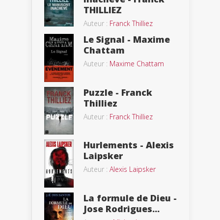
THILLIEZ
Auteur :
Franck Thilliez
Le Signal - Maxime
Chattam
Auteur :
Maxime Chattam
Puzzle - Franck
Thilliez
Auteur :
Franck Thilliez
Hurlements - Alexis
Laipsker
Auteur :
Alexis Laipsker
La formule de Dieu -
Jose Rodrigues...