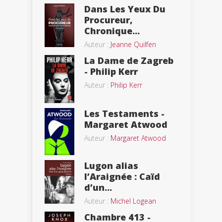
Dans Les Yeux Du
Procureur,
Chronique...
Auteur :
Jeanne Quilfen
La Dame de Zagreb
- Philip Kerr
Auteur :
Philip Kerr
Les Testaments -
Margaret Atwood
Auteur :
Margaret Atwood
Lugon alias
l’Araignée : Caïd
d’un...
Auteur :
Michel Logean
Chambre 413 -