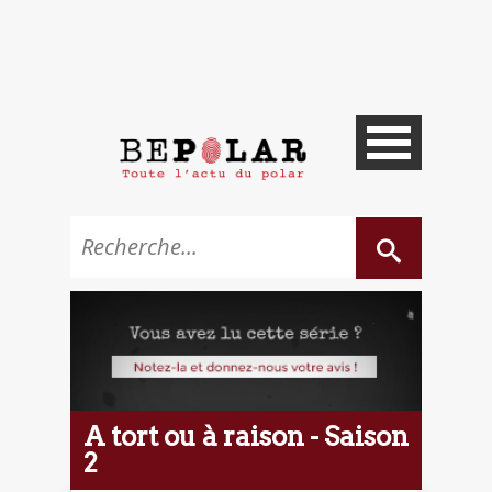
A tort ou à raison - Saison
2