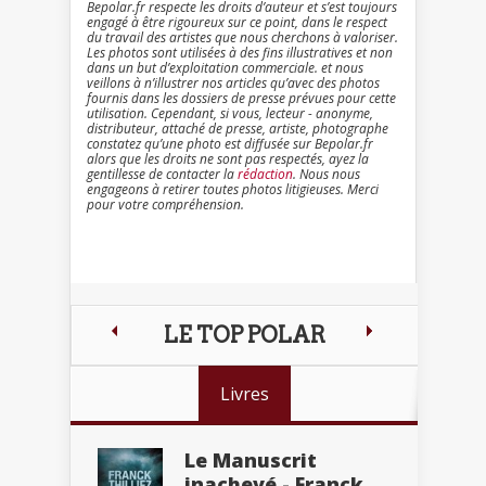
Bepolar.fr respecte les droits d’auteur et s’est toujours
engagé à être rigoureux sur ce point, dans le respect
du travail des artistes que nous cherchons à valoriser.
Les photos sont utilisées à des fins illustratives et non
dans un but d’exploitation commerciale. et nous
veillons à n’illustrer nos articles qu’avec des photos
fournis dans les dossiers de presse prévues pour cette
utilisation. Cependant, si vous, lecteur - anonyme,
distributeur, attaché de presse, artiste, photographe
constatez qu’une photo est diffusée sur Bepolar.fr
alors que les droits ne sont pas respectés, ayez la
gentillesse de contacter la
rédaction
. Nous nous
engageons à retirer toutes photos litigieuses. Merci
pour votre compréhension.
LE TOP POLAR
Livres
Le Manuscrit
inachevé - Franck