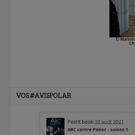
© Mammot
Ch
VOS #AVISPOLAR
Postit.book
10 août 2021
ABC contre Poirot - saison 1