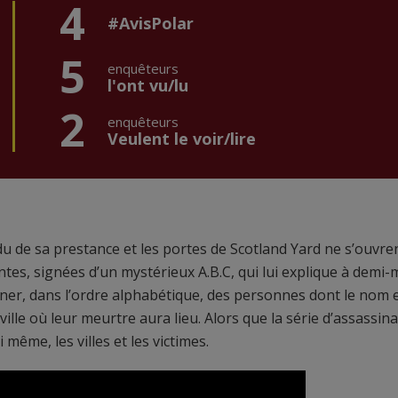
4
#AvisPolar
5
enquêteurs
l'ont vu/lu
2
enquêteurs
Veulent le voir/lire
rdu de sa prestance et les portes de Scotland Yard ne s’ouvre
ntes, signées d’un mystérieux A.B.C, qui lui explique à demi-
iner, dans l’ordre alphabétique, des personnes dont le nom e
le où leur meurtre aura lieu. Alors que la série d’assassina
 même, les villes et les victimes.