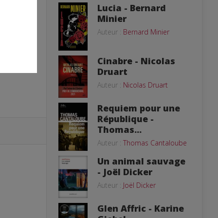
Lucia - Bernard
Minier
Auteur :
Bernard Minier
Cinabre - Nicolas
Druart
Auteur :
Nicolas Druart
Requiem pour une
République -
Thomas...
Auteur :
Thomas Cantaloube
Un animal sauvage
- Joël Dicker
Auteur :
Joël Dicker
Glen Affric - Karine