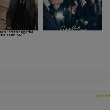
h Screen / Agatha
ristie Limited