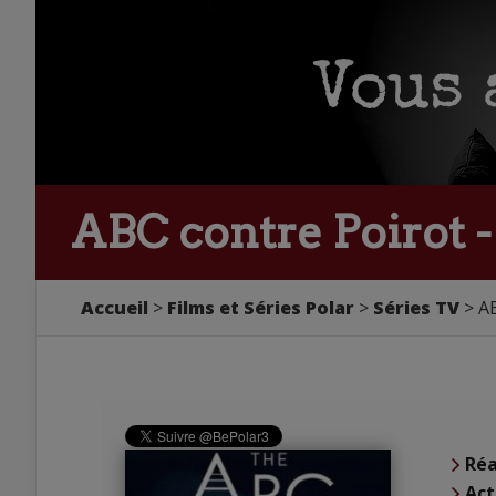
ABC contre Poirot -
Accueil
Films et Séries Polar
Séries TV
AB
Réa
Act