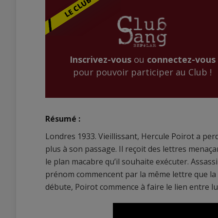
Inscrivez-vous
ou
connectez-vous
pour pouvoir participer au Club !
Résumé :
Londres 1933. Vieillissant, Hercule Poirot a pe
plus à son passage. Il reçoit des lettres menaça
le plan macabre qu’il souhaite exécuter. Assass
prénom commencent par la même lettre que la vil
débute, Poirot commence à faire le lien entre lui