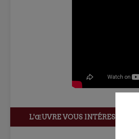
L'ŒUVRE VOUS INTÉRESSE ?
Ach