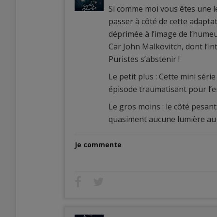
Si comme moi vous êtes une le
passer à côté de cette adaptat
déprimée à l’image de l’humeu
Car John Malkovitch, dont l’in
Puristes s’abstenir !
Le petit plus : Cette mini séri
épisode traumatisant pour l’
Le gros moins : le côté pesan
quasiment aucune lumière au t
Je commente