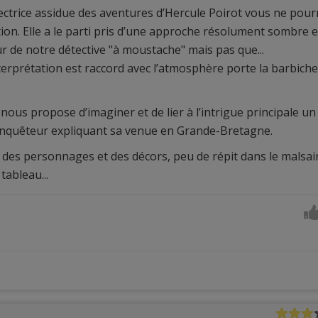
ctrice assidue des aventures d’Hercule Poirot vous ne pour
ion. Elle a le parti pris d’une approche résolument sombre e
r de notre détective "à moustache" mais pas que...
terprétation est raccord avec l’atmosphère porte la barbiche
e nous propose d’imaginer et de lier à l’intrigue principale un
enquêteur expliquant sa venue en Grande-Bretagne.
t des personnages et des décors, peu de répit dans le malsai
ableau...