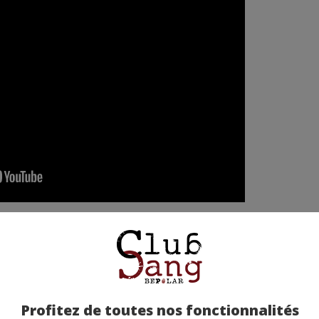
etez-la chez nos partenaires !
Profitez de toutes nos fonctionnalités