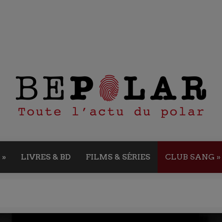
»
LIVRES & BD
FILMS & SÉRIES
CLUB SANG
»