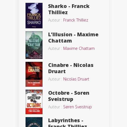
Sharko - Franck
Thilliez
Auteur :
Franck Thilliez
L’Illusion - Maxime
Chattam
Auteur :
Maxime Chattam
Cinabre - Nicolas
Druart
Auteur :
Nicolas Druart
Octobre - Soren
Sveistrup
Auteur :
Søren Sveistrup
Labyrinthes -
Franck Thilliez