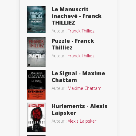
Le Manuscrit
inachevé - Franck
THILLIEZ
Auteur :
Franck Thilliez
Puzzle - Franck
Thilliez
Auteur :
Franck Thilliez
Le Signal - Maxime
Chattam
Auteur :
Maxime Chattam
Hurlements - Alexis
Laipsker
Auteur :
Alexis Laipsker