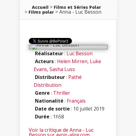
Accueil
Films et Séries Polar
Anna - Luc Besson
Films polar
Réalisateur
:
Luc Besson
Acteurs
:
Helen Mirren
,
Luke
Evans
,
Sasha Luss
Distributeur
:
Pathé
Distribution
Genre
:
Thriller
Nationalité
:
Français
Date de sortie
: 10 juillet 2019
Durée
: 1h58
Voir la critique de Anna - Luc
Besson sur avoir-alire.com