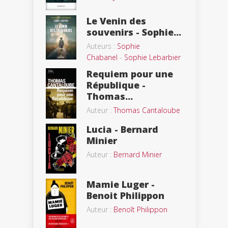
Le Venin des
souvenirs - Sophie...
Auteurs :
Sophie
Chabanel
-
Sophie Lebarbier
Requiem pour une
République -
Thomas...
Auteur :
Thomas Cantaloube
Lucia - Bernard
Minier
Auteur :
Bernard Minier
Mamie Luger -
Benoit Philippon
Auteur :
Benoît Philippon