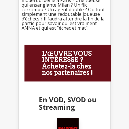
model qui défile à Paris ? Une tueuse
qui ensanglante Milan ? Un flic
corrompu ? Un agent double ? Ou tout
simplement une redoutable joueuse
d’échecs ? Il faudra attendre la fin de la
partie pour savoir qui est vraiment
ANNA et qui est “échec et mat”.
L'ŒUVRE VOUS
INTÉRESSE ?
Achetez-la chez
nos partenaires !
En VOD, SVOD ou
Streaming