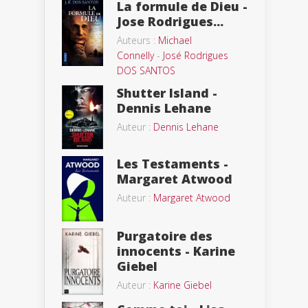
La formule de Dieu -
Jose Rodrigues...
Auteurs :
Michael
Connelly
-
José Rodrigues
DOS SANTOS
Shutter Island -
Dennis Lehane
Auteur :
Dennis Lehane
Les Testaments -
Margaret Atwood
Auteur :
Margaret Atwood
Purgatoire des
innocents - Karine
Giebel
Auteur :
Karine Giebel