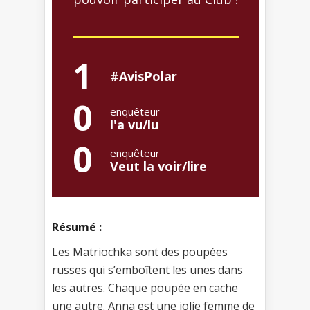
1
#AvisPolar
0
enquêteur
l'a vu/lu
0
enquêteur
Veut la voir/lire
Résumé :
Les Matriochka sont des poupées
russes qui s’emboîtent les unes dans
les autres. Chaque poupée en cache
une autre. Anna est une jolie femme de