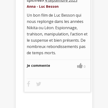
spitfire89
4 septembre 2023
Anna - Luc Besson
Un bon film de Luc Besson qui
nous replonge dans les années
Nikita ou Léon. Espionnage,
trahison, manipulation, l’action et
le suspense et bien présents. De
nombreux rebondissements pas
de temps morts.
Je commente
0