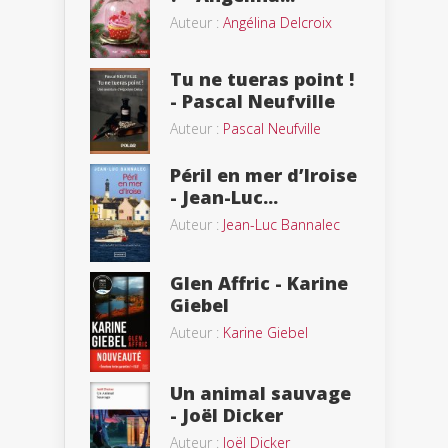
Auteur :
Angélina Delcroix
Tu ne tueras point !
- Pascal Neufville
Auteur :
Pascal Neufville
Péril en mer d’Iroise
- Jean-Luc...
Auteur :
Jean-Luc Bannalec
Glen Affric - Karine
Giebel
Auteur :
Karine Giebel
Un animal sauvage
- Joël Dicker
Auteur :
Joël Dicker