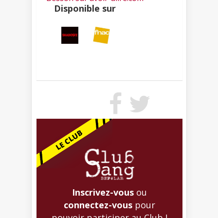
Disponible sur
Inscrivez-vous
ou
connectez-vous
pour
pouvoir participer au Club !