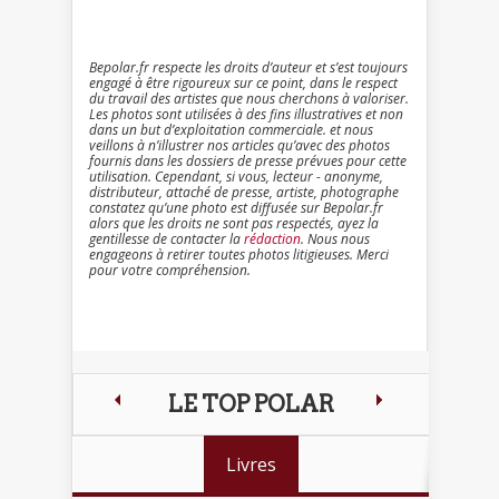
Bepolar.fr respecte les droits d’auteur et s’est toujours
engagé à être rigoureux sur ce point, dans le respect
du travail des artistes que nous cherchons à valoriser.
Les photos sont utilisées à des fins illustratives et non
dans un but d’exploitation commerciale. et nous
veillons à n’illustrer nos articles qu’avec des photos
fournis dans les dossiers de presse prévues pour cette
utilisation. Cependant, si vous, lecteur - anonyme,
distributeur, attaché de presse, artiste, photographe
constatez qu’une photo est diffusée sur Bepolar.fr
alors que les droits ne sont pas respectés, ayez la
gentillesse de contacter la
rédaction
. Nous nous
engageons à retirer toutes photos litigieuses. Merci
pour votre compréhension.
LE TOP POLAR
Livres