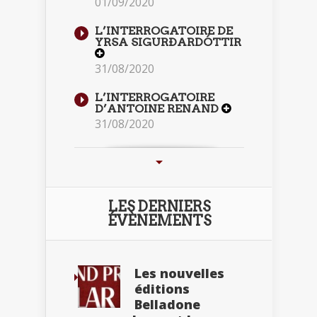
01/09/2020
L’INTERROGATOIRE DE
YRSA SIGURÐARDÓTTIR
31/08/2020
L’INTERROGATOIRE
D’ANTOINE RENAND
31/08/2020
LES DERNIERS
ÉVÈNEMENTS
Les nouvelles
éditions
Belladone