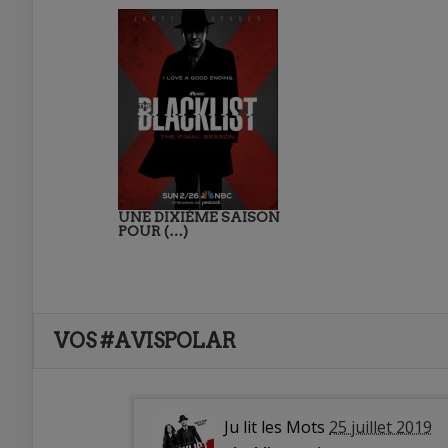
UNE DIXIÈME SAISON
POUR (…)
VOS #AVISPOLAR
Ju lit les Mots
25 juillet 2019