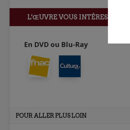
L'ŒUVRE VOUS INTÉRESSE ?
Ach
En DVD ou Blu-Ray
POUR ALLER PLUS LOIN