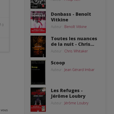
Donbass - Benoît
Vitkine
0
Auteur :
Benoît Vitkine
Toutes les nuances
de la nuit - Chris...
Auteur :
Chris Whitaker
Scoop
Auteur :
Jean Gérard Imbar
Les Refuges -
Jérôme Loubry
Auteur :
Jérôme Loubry