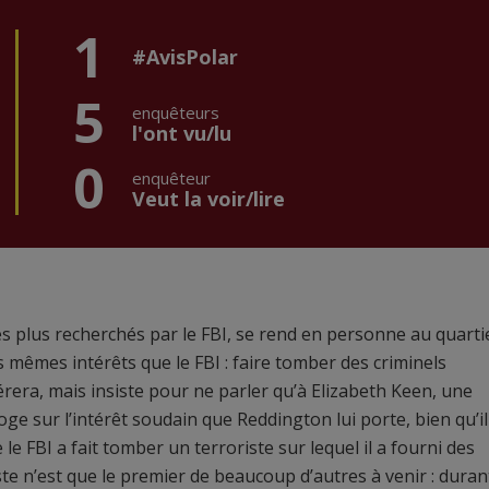
1
#AvisPolar
5
enquêteurs
l'ont vu/lu
0
enquêteur
Veut la voir/lire
es plus recherchés par le FBI, se rend en personne au quarti
s mêmes intérêts que le FBI : faire tomber des criminels
rera, mais insiste pour ne parler qu’à Elizabeth Keen, une
ge sur l’intérêt soudain que Reddington lui porte, bien qu’il
le FBI a fait tomber un terroriste sur lequel il a fourni des
te n’est que le premier de beaucoup d’autres à venir : duran