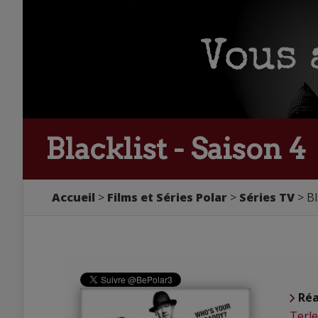
Blacklist - Saison 4
Accueil
Films et Séries Polar
Séries TV
Bl
Réa
Terl