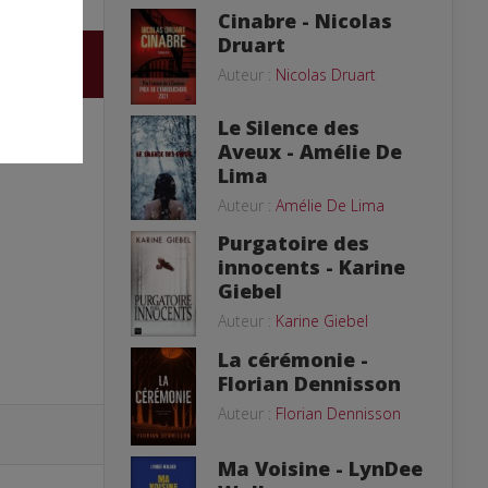
Cinabre - Nicolas
Druart
Auteur :
Nicolas Druart
Le Silence des
Aveux - Amélie De
Lima
Auteur :
Amélie De Lima
Purgatoire des
innocents - Karine
Giebel
Auteur :
Karine Giebel
La cérémonie -
Florian Dennisson
Auteur :
Florian Dennisson
Ma Voisine - LynDee