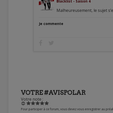
Blacklist - Saison 4
Malheureusement, le sujet s’e
Je commente
VOTRE #AVISPOLAR
Votre note :
Pour participer à ce forum, vous devez vous enregistrer au préalable. Merci d’indiquer ci-dessous l’identifiant personnel qui vous a été fourni. Si vous