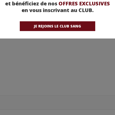
et bénéficiez de nos
OFFRES EXCLUSIVES
en vous inscrivant au CLUB.
etez-la chez nos partenaires !
JE REJOINS LE CLUB SANG