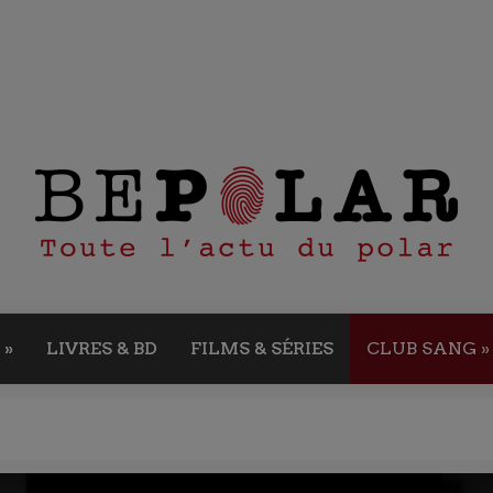
»
LIVRES & BD
FILMS & SÉRIES
CLUB SANG
»